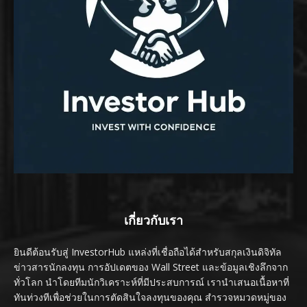
เกี่ยวกับเรา
ยินดีต้อนรับสู่ InvestorHub แหล่งที่เชื่อถือได้สำหรับสกุลเงินดิจิทัล
ข่าวสารนักลงทุน การอัปเดตของ Wall Street และข้อมูลเชิงลึกจาก
ทั่วโลก นำโดยทีมนักวิเคราะห์ที่มีประสบการณ์ เรานำเสนอเนื้อหาที่
ทันท่วงทีเพื่อช่วยในการตัดสินใจลงทุนของคุณ สำรวจหมวดหมู่ของ