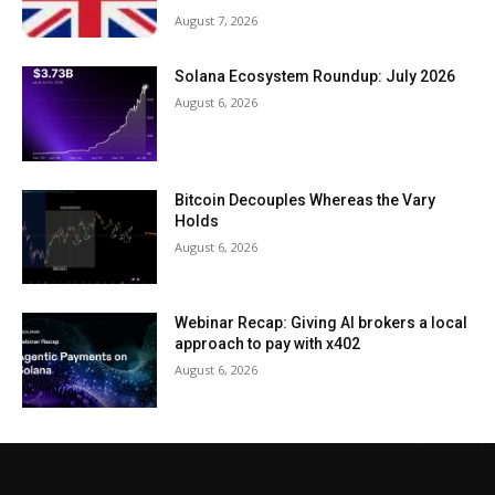
August 7, 2026
Solana Ecosystem Roundup: July 2026
August 6, 2026
Bitcoin Decouples Whereas the Vary
Holds
August 6, 2026
Webinar Recap: Giving AI brokers a local
approach to pay with x402
August 6, 2026