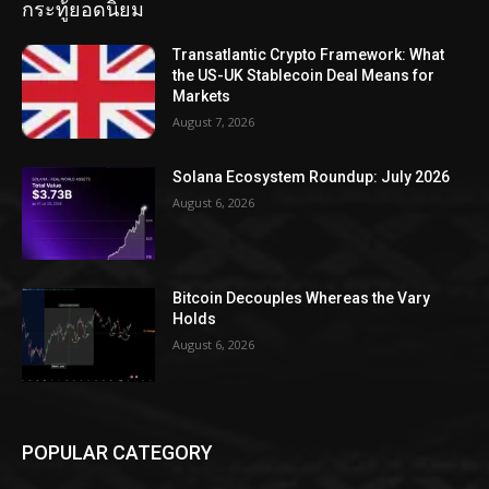
กระทู้ยอดนิยม
Transatlantic Crypto Framework: What
the US-UK Stablecoin Deal Means for
Markets
August 7, 2026
Solana Ecosystem Roundup: July 2026
August 6, 2026
Bitcoin Decouples Whereas the Vary
Holds
August 6, 2026
POPULAR CATEGORY