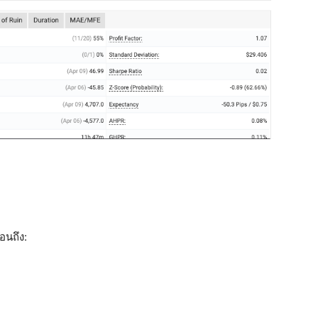
อนถึง: