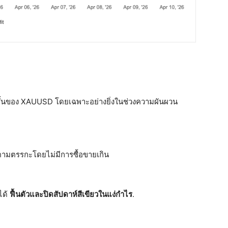
ั้นของ XAUUSD โดยเฉพาะอย่างยิ่งในช่วงความผันผวน
ตามตรรกะโดยไม่มีการซื้อขายเกิน
ได้
ฟื้นตัวและปิดสัปดาห์สีเขียวในแง่กำไร
.