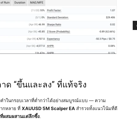
 “ขึ้นและลง” ที่แท้จริง
งคำในกรอบเวลาที่ต่ำกว่าได้อย่างสมบูรณ์แบบ — ความ
ลากหลาย ที่
XAUUSD 5M Scalper EA
สำรวจทั้งแนวโน้มที่ดี
ี่ผสมผสานแต่ลึกซึ้ง
.