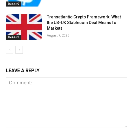
บิทคอยน์
Transatlantic Crypto Framework: What
the US-UK Stablecoin Deal Means for
Markets
August 7, 2026
บิทคอยน์
LEAVE A REPLY
Comment: