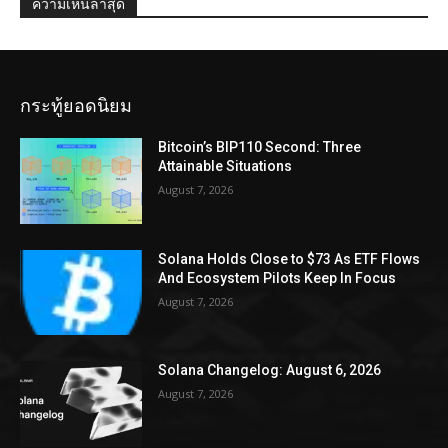
ความเห็นล่าสุด
กระทู้ยอดนิยม
Bitcoin’s BIP110 Second: Three
Attainable Situations
August 7, 2026
Solana Holds Close to $73 As ETF Flows
And Ecosystem Pilots Keep In Focus
August 7, 2026
Solana Changelog: August 6, 2026
August 7, 2026