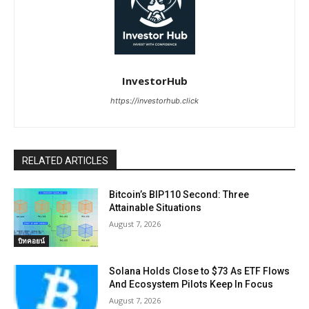
InvestorHub
https://investorhub.click
RELATED ARTICLES
Bitcoin’s BIP110 Second: Three
Attainable Situations
August 7, 2026
บิทคอยน์
Solana Holds Close to $73 As ETF Flows
And Ecosystem Pilots Keep In Focus
August 7, 2026