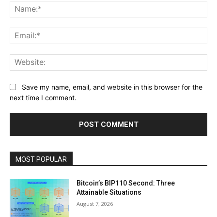
Na
Ema
Web
Save my name, email, and website in this browser for the
next time I comment.
MOST POPULAR
Bitcoin’s BIP110 Second: Three
Attainable Situations
August 7, 2026