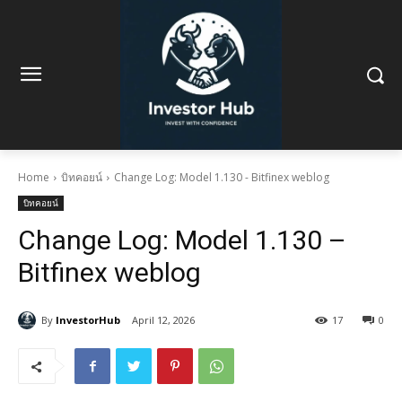
Home
บิทคอยน์
Change Log: Model 1.130 - Bitfinex weblog
บิทคอยน์
Change Log: Model 1.130 –
Bitfinex weblog
By
InvestorHub
April 12, 2026
17
0