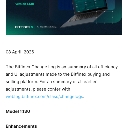
08 April, 2026
The Bitfinex Change Log is an summary of all efficiency
and UI adjustments made to the Bitfinex buying and
selling platform. For an summary of all earlier
adjustments, please confer with
weblog.bitfinex.com/class/changelogs
.
Model 1.130
Enhancements