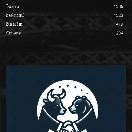
โซลานา
1546
อัลท์คอยน์
1523
อีเธอเรียม
1419
นักลงทุน
1294