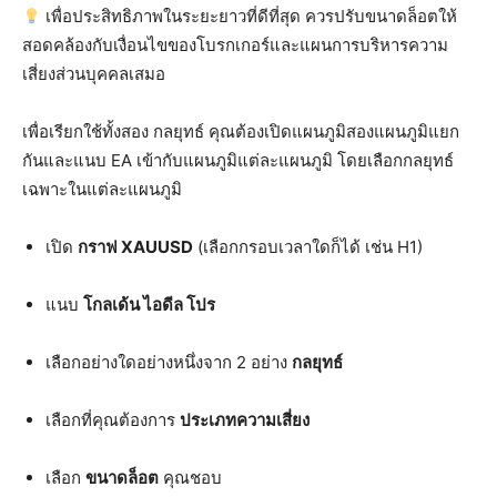
เพื่อประสิทธิภาพในระยะยาวที่ดีที่สุด ควรปรับขนาดล็อตให้
สอดคล้องกับเงื่อนไขของโบรกเกอร์และแผนการบริหารความ
เสี่ยงส่วนบุคคลเสมอ
เพื่อเรียกใช้ทั้งสอง
กลยุทธ์
คุณต้องเปิดแผนภูมิสองแผนภูมิแยก
กันและแนบ EA เข้ากับแผนภูมิแต่ละแผนภูมิ โดยเลือกกลยุทธ์
เฉพาะในแต่ละแผนภูมิ
เปิด
กราฟ XAUUSD
(เลือกกรอบเวลาใดก็ได้ เช่น H1)
แนบ
โกลเด้น ไอดีล โปร
เลือกอย่างใดอย่างหนึ่งจาก 2 อย่าง
กลยุทธ์
เลือกที่คุณต้องการ
ประเภทความเสี่ยง
เลือก
ขนาดล็อต
คุณชอบ