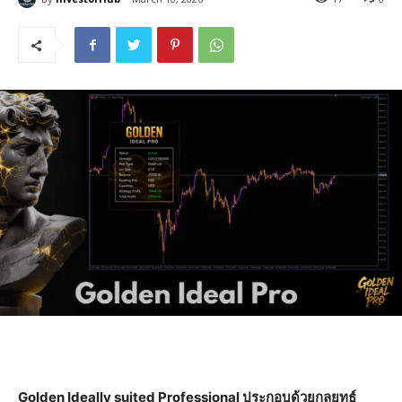
Golden Ideally suited Professional ประกอบด้วยกลยุทธ์