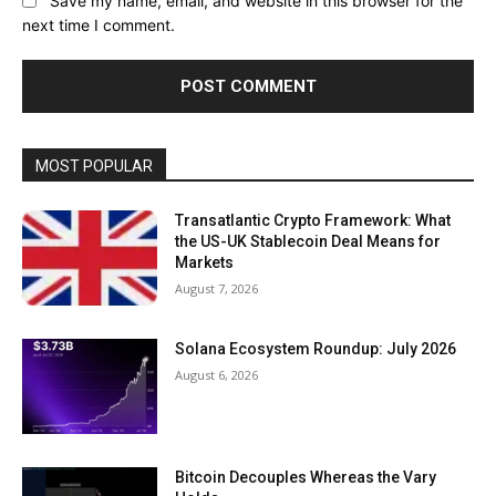
Save my name, email, and website in this browser for the
next time I comment.
MOST POPULAR
Transatlantic Crypto Framework: What
the US-UK Stablecoin Deal Means for
Markets
August 7, 2026
Solana Ecosystem Roundup: July 2026
August 6, 2026
Bitcoin Decouples Whereas the Vary