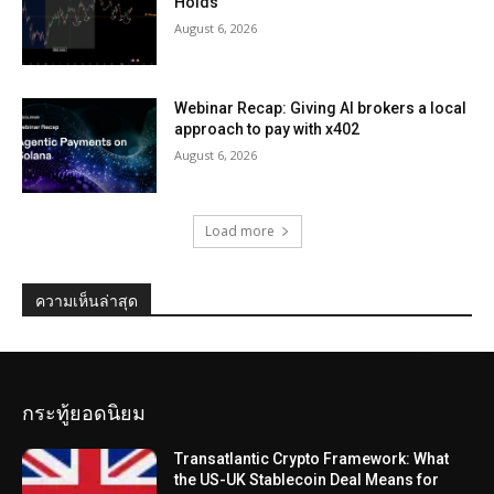
Holds
August 6, 2026
Webinar Recap: Giving AI brokers a local
approach to pay with x402
August 6, 2026
Load more
ความเห็นล่าสุด
กระทู้ยอดนิยม
Transatlantic Crypto Framework: What
the US-UK Stablecoin Deal Means for