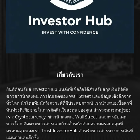
เกี่ยวกับเรา
ยินดีต้อนรับสู่ InvestorHub แหล่งที่เชื่อถือได้สำหรับสกุลเงินดิจิทัล
ข่าวสารนักลงทุน การอัปเดตของ Wall Street และข้อมูลเชิงลึกจาก
ทั่วโลก นำโดยทีมนักวิเคราะห์ที่มีประสบการณ์ เรานำเสนอเนื้อหาที่
ทันท่วงทีเพื่อช่วยในการตัดสินใจลงทุนของคุณ สำรวจหมวดหมู่ของ
เรา: Cryptocurrency, ข่าวนักลงทุน, Wall Street และการอัปเดต
ข่าวโลก ติดตามข่าวสารและก้าวล้ำหน้าด้วยความครอบคลุมที่
ครอบคลุมของเรา Trust InvestorHub สำหรับข่าวสารทางการเงินที่
แม่นยำและลึกซึ้ง