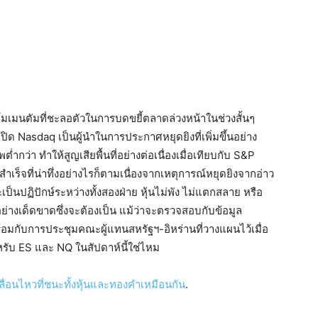
ยโมเมนตัมที่ชะลอตัวในการบดขยี้ตลาดล่วงหน้าในช่วงสั้นๆ
ปิด Nasdaq เป็นผู้นำในการประกาศหยุดยิงที่เพิ่มขึ้นอย่าง
ำกว่า ทำให้สูญเสียพื้นที่อย่างต่อเนื่องเมื่อเทียบกับ S&P
มสำเร็จที่น่าทึ่งอย่างไรก็ตามเนื่องจากเหตุการณ์หยุดยิงจากอ่าว
นปฏิปักษ์ระหว่างทั้งสองฝ่าย หุ้นไม่พัง ไม่แตกสลาย หรือ
อย่างเด็ดขาดซึ่งจะต้องเป็น แม้ว่าจะตรวจสอบกับข้อมูล
 (พร้อมกับการประชุมคณะผู้แทนสหรัฐฯ-อิหร่านที่วางแผนไว้เมื่อ
รับ ES และ NQ ในสัปดาห์นี้ใช่ไหม
ื่อนไหวที่ชนะทั้งหุ้นและทองคำเหมือนกัน
.