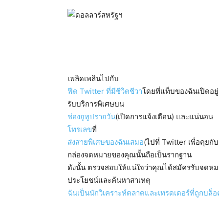
เพลิดเพลินไปกับ
ฟีด Twitter ที่มีชีวิตชีวา
โดยที่แท็บของฉันเปิดอย
รับบริการพิเศษบน
ช่องยูทูปรายวัน
(เปิดการแจ้งเตือน) และแน่นอน
โทรเลข
ที่
ส่งสายพิเศษของฉันเสมอ
(ไปที่ Twitter เพื่อคุยก
กล่องจดหมายของคุณนั้นถือเป็นรากฐาน
ดังนั้น ตรวจสอบให้แน่ใจว่าคุณได้สมัครรับจดห
ประโยชน์และค้นหาสาเหตุ
ฉันเป็นนักวิเคราะห์ตลาดและเทรดเดอร์ที่ถูกบล็