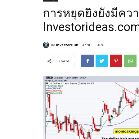
การหยุดยิงยังมีควา
Investorideas.co
By
InvestorHub
April 10, 2026
Share