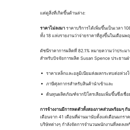
แต่ดูสิ่งที่เกิดขึ้นด้านล่าง:
ราคาไม่ลงมา
ราคาบริการได้เพิ่มขึ้นเป็นเวลา 108
ทั้ง 18 แห่งรายงานว่าจ่ายราคาที่สูงขึ้นในเดือนพ
ดัชนีราคาการผลิตที่ 82.1% หมายความว่าประมาณส
สำหรับปัจจัยการผลิต Susan Spence ประธานฝ่
ราคาเหล็กและอลูมิเนียมส่งผลกระทบต่อห่วงโซ
ภาษีศุลกากรสำหรับสินค้านำเข้าและ
ต้นทุนผลิตภัณฑ์จากปิโตรเลียมเพิ่มขึ้นซึ่ง
การจ้างงานมีการหดตัวทั้งสองภาคส่วนพร้อมๆ กั
เดือนจาก 41 เดือนที่ผ่านมานับตั้งแต่เดือนมก
บริษัทต่างๆ กำลังจัดการจำนวนพนักงานที่ลดลงห