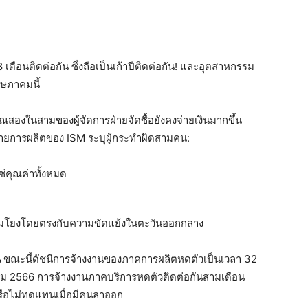
 เดือนติดต่อกัน ซึ่งถือเป็นเก้าปีติดต่อกัน! และอุตสาหกรรม
ฤษภาคมนี้
องในสามของผู้จัดการฝ่ายจัดซื้อยังคงจ่ายเงินมากขึ้น
ายการผลิตของ ISM ระบุผู้กระทำผิดสามคน:
่คุณค่าทั้งหมด
เชื่อมโยงโดยตรงกับความขัดแย้งในตะวันออกกลาง
น
ขณะนี้ดัชนีการจ้างงานของภาคการผลิตหดตัวเป็นเวลา 32
ราคม 2566 การจ้างงานภาคบริการหดตัวติดต่อกันสามเดือน
รือไม่ทดแทนเมื่อมีคนลาออก