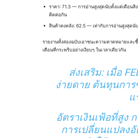
ราคา: 71.3 — การอ่านสูงสุดนับตั้งแต่เดือนส
ติดต่อกัน
สินค้าคงคลัง: 62.5 — เท่ากับการอ่านสูงสุดนั
รายงานทั้งสองฉบับเอาชนะความคาดหมายและชี้ให้
เตือนที่กระพริบอย่างเงียบๆ ในเวลาเดียวกัน
ส่งเสริม: เมื่อ F
ง่ายดาย ต้นทุนการ
แ
อัตราเงินเฟ้อที่สูง
การเปลี่ยนแปลงอ