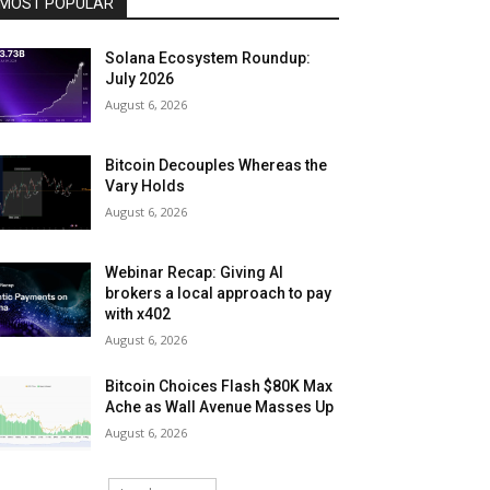
MOST POPULAR
Solana Ecosystem Roundup:
July 2026
August 6, 2026
Bitcoin Decouples Whereas the
Vary Holds
August 6, 2026
Webinar Recap: Giving AI
brokers a local approach to pay
with x402
August 6, 2026
Bitcoin Choices Flash $80K Max
Ache as Wall Avenue Masses Up
August 6, 2026