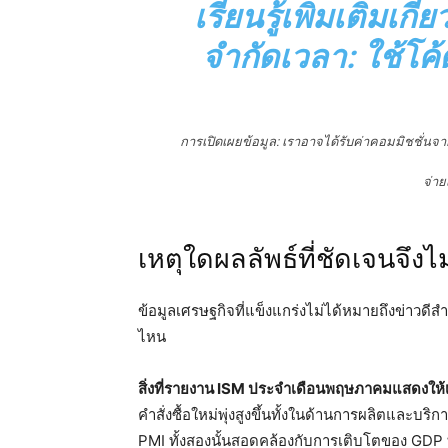
เรียนรู้เพิ่มเติมเก
จำกัดเวลา: ใช้โค้
การเปิดเผยข้อมูล: เราอาจได้รับค่าคอมมิชชั่นจ
จ่าย
เหตุใดผลลัพธ์ที่ชัดเจนจึงไ
ข้อมูลเศรษฐกิจที่แข็งแกร่งไม่ได้หมายถึงข่าวดีส
ไหน
สิ่งที่รายงาน ISM ประจำเดือนพฤษภาคมแสดงให
คำสั่งซื้อใหม่พุ่งสูงขึ้นทั้งในด้านการผลิตแล
PMI ทั้งสองนั้นสอดคล้องกับการเติบโตของ GDP 