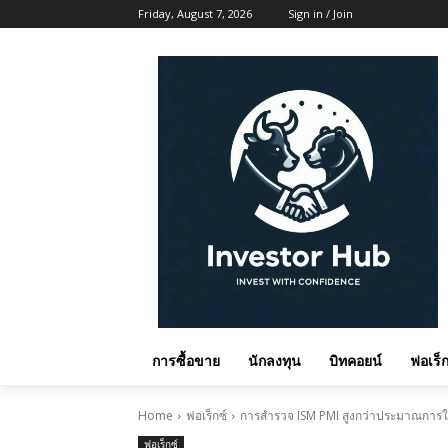
Friday, August 7, 2026
Sign in / Join
การซื้อขาย
นักลงทุน
บิทคอยน์
ฟอเร็ก
Home
ฟอเร็กซ์
การสำรวจ ISM PMI สูงกว่าประมาณการใน
ฟอเร็กซ์