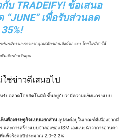
ี่ยวกับ TRADEIFY
! ข้อเสนอ
ด “JUNE” เพื่อรับส่วนลด
35%!
ากพันธมิตรของเราหากคุณสมัครผ่านลิงก์ของเรา โดยไม่มีค่าใช้
เพิ่มเติมสำหรับคุณ
ม่ใช่ข่าวดีเสมอไป
ำหรับตลาดโดยอัตโนมัติ ขึ้นอยู่กับว่ามีความแข็งแกร่งแบบ
้เห็นคือเศรษฐกิจแบบแยกส่วน
อุปสงค์อยู่ในเกณฑ์ดีเนื่องจากมี
ะบริการ และการสร้างแบบจำลองของ ISM เองแนะนำว่าการอ่านค่า
ที่แท้จริงต่อปีประมาณ 2.0–2.2%