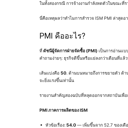
ในทั้งสองกรณี การจ้างงานกำลังหดตัวในขณะที่ร
นี่คือเหตุผลว่าทำไมการสำรวจ ISM PMI ล่าสุด
PMI คืออะไร?
ที่
ดัชนีผู้จัดการฝ่ายจัดซื้อ (PMI)
เป็นการอ่านแบบ
คำถามง่ายๆ: ธุรกิจดีขึ้นหรือแย่ลงกว่าเดือนที่แล้ว
เส้นแบ่งคือ
50
. ด้านบนหมายถึงการขยายตัว ด้าน
จะยิ่งแรงขึ้นเท่านั้น
รายงานสำคัญสองฉบับที่หลุดออกจากสถาบันเพื่อก
PMI ภาคการผลิตของ ISM
หัวข้อเรื่อง:
54.0
— เพิ่มขึ้นจาก 52.7 ของเดื