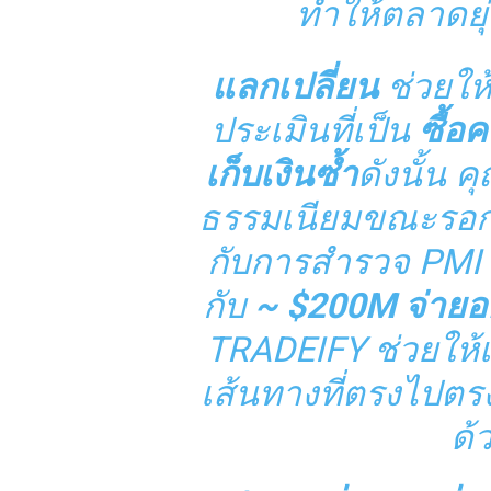
ทำให้ตลาดยุ่
แลกเปลี่ยน
ช่วยให
ประเมินที่เป็น
ซื้อค
เก็บเงินซ้ำ
ดังนั้น ค
ธรรมเนียมขณะรอการต
กับการสำรวจ PMI
กับ
~ $200M จ่ายอ
TRADEIFY ช่วยให้เท
เส้นทางที่ตรงไปตร
ด้