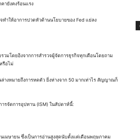
าคายังคงร้อนแรง
อาจทำให้อาการปวดหัวด้านนโยบายของ Fed แย่ลง
รวมโดยอิงจากการสำรวจผู้จัดการธุรกิจทุกเดือนโดยถาม
หรือไม่
ล่างหมายถึงการหดตัว ยิ่งห่างจาก 50 มากเท่าไร สัญญาณก็
ารจัดการอุปทาน (ISM) ในสัปดาห์นี้:
อนเมษายน ซึ่งเป็นการอ่านสูงสุดนับตั้งแต่เดือนพฤษภาคม