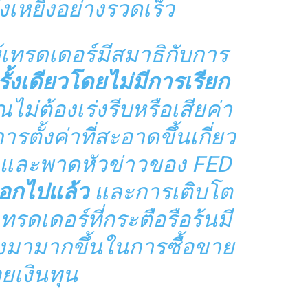
งเหยิงอย่างรวดเร็ว
้เทรดเดอร์มีสมาธิกับการ
รั้งเดียวโดยไม่มีการเรียก
ุณไม่ต้องเร่งรีบหรือเสียค่า
ั้งค่าที่สะอาดขึ้นเกี่ยว
 และพาดหัวข่าวของ FED
อกไปแล้ว
และการเติบโต
รดเดอร์ที่กระตือรือร้นมี
งมามากขึ้นในการซื้อขาย
วยเงินทุน