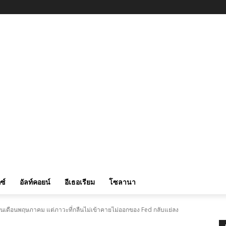
ซ์
อัลท์คอยน์
อีเธอเรียม
โซลานา
เดือนพฤษภาคม แต่ภาวะที่กลืนไม่เข้าคายไม่ออกของ Fed กลับแย่ลง