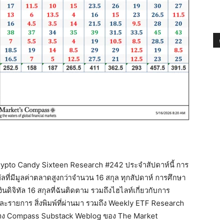
 Crypto Candy Sixteen Research #242 ประจำสัปดาห์นี้ การ
ลที่มีมูลค่าตลาดสูงกว่าจำนวน 16 สกุล ทุกสัปดาห์ การศึกษา
ดิจิทัล 16 สกุลที่ฉันติดตาม รวมถึงไฮไลท์เกี่ยวกับการ
ต่ละรายการ สิ่งพิมพ์ที่ผ่านมา รวมถึง Weekly ETF Research
ทาง Compass Substack Weblog ของ The Market