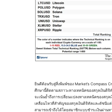
ยินดีต้อนรับสู่สิ่งพิมพ์ของ Market’s Compass
ศึกษานี้ติดตามสภาวะทางเทคนิคของสกุลเงินดิจิทั
จะเน้นย้ำถึงการเปลี่ยนแปลงทางเทคนิคของสกุลเงิน
เคลื่อนไหวที่สำคัญของสกุลเงินดิจิทัลและดัชนีแ
สามารถเข้าถึงได้โดยสมาชิกแบบชำระเงินผ่าน