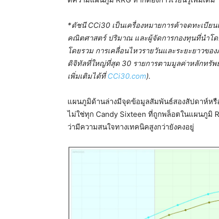
*ดัชนี CCi30 เป็นเครื่องหมายการค้าจดทะเบียน
คณิตศาสตร์ ปริมาณ และผู้จัดการกองทุนที่นำโดย
โดยรวม การเคลื่อนไหวรายวันและระยะยาวของภา
ดิจิทัลที่ใหญ่ที่สุด 30 รายการตามมูลค่าหลักทร
เพิ่มเติมได้ที่
CCi30.com
).
แผนภูมิด้านล่างมีจุดข้อมูลสัมพันธ์สองสัปดาห์ห
ไม่ใช่ทุก Candy Sixteen ที่ถูกพล็อตในแผนภูมิ RRG นี
ว่ามีความสนใจทางเทคนิคสูงกว่ายังคงอยู่