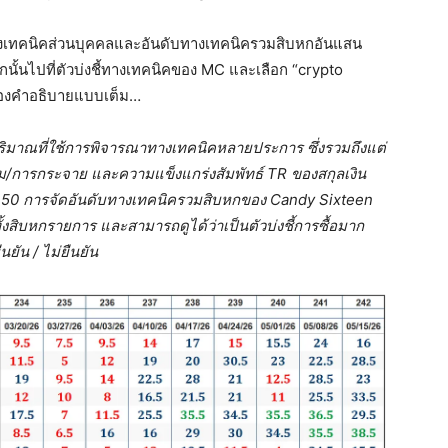
างเทคนิคส่วนบุคคลและอันดับทางเทคนิครวมสิบหกอันแสน
ากนั้นไปที่ตัวบ่งชี้ทางเทคนิคของ MC และเลือก “crypto
* ของคำอธิบายแบบเต็ม…
ิมาณที่ใช้การพิจารณาทางเทคนิคหลายประการ ซึ่งรวมถึงแต่
ม/การกระจาย และความแข็งแกร่งสัมพัทธ์ TR ของสกุลเงิน
ถึง 50 การจัดอันดับทางเทคนิครวมสิบหกของ Candy Sixteen
สิบหกรายการ และสามารถดูได้ว่าเป็นตัวบ่งชี้การซื้อมาก
นยัน / ไม่ยืนยัน