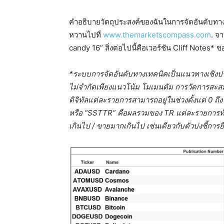
คำอธิบายวัตถุประสงค์ของฉันในการจัดอันดับท
หวานไปที่
www.themarketscompass.com
. จ
candy 16” สิ่งต่อไปนี้คือเวอร์ชัน Cliff Notes
*ระบบการจัดอันดับทางเทคนิคเป็นแนวทางเชิงปร
ไม่จำกัดเพียงแนวโน้ม โมเมนตัม การวัดการสะส
ดิจิทัลแต่ละรายการสามารถอยู่ในช่วงตั้งแต่ 0 
หรือ “SSTTR” คือผลรวมของ TR แต่ละรายการทั้ง
เกินไป / ขายมากเกินไป เช่นเดียวกับตัวบ่งชี้การยื