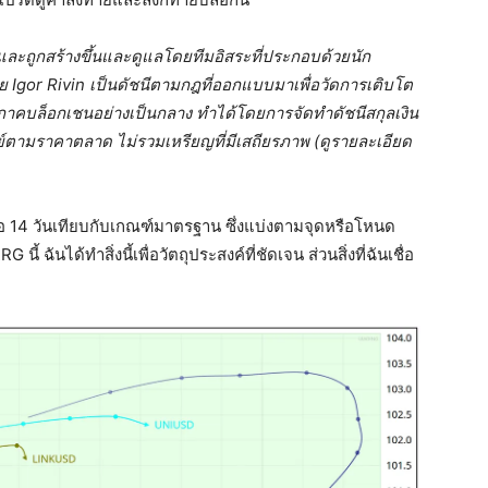
และถูกสร้างขึ้นและดูแลโดยทีมอิสระที่ประกอบด้วยนัก
 Igor Rivin เป็นดัชนีตามกฎที่ออกแบบมาเพื่อวัดการเติบโต
คบล็อกเชนอย่างเป็นกลาง ทำได้โดยการจัดทำดัชนีสกุลเงิน
ัพย์ตามราคาตลาด ไม่รวมเหรียญที่มีเสถียรภาพ (ดูรายละเอียด
รือ 14 วันเทียบกับเกณฑ์มาตรฐาน ซึ่งแบ่งตามจุดหรือโหนด
้ ฉันได้ทำสิ่งนี้เพื่อวัตถุประสงค์ที่ชัดเจน ส่วนสิ่งที่ฉันเชื่อ