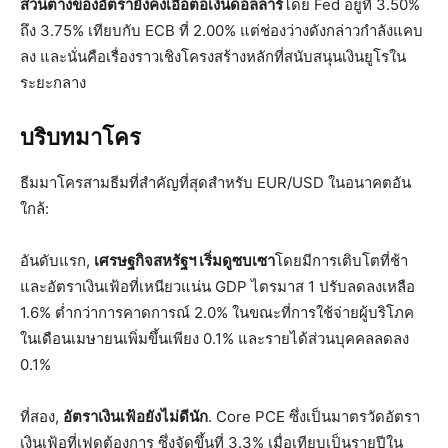
ส่วนต่างของอัตรายังคงเอื้อต่อเงินดอลลาร์
โดย Fed อยู่ที่ 3.50%
ถึง 3.75% เทียบกับ ECB ที่ 2.00% แต่ช่องว่างดังกล่าวกำลังแคบ
ลง และนั่นคือเรื่องราวเชิงโครงสร้างหลักที่สนับสนุนเงินยูโรใน
ระยะกลาง
บริบทมาโคร
ธีมมาโครสามธีมที่สำคัญที่สุดสำหรับ EUR/USD ในอนาคตอัน
ใกล้:
อันดับแรก,
เศรษฐกิจสหรัฐฯ เริ่มดูซบเซา
โดยมีการเติบโตที่ช้า
และอัตราเงินเฟ้อที่เหนียวแน่น GDP ไตรมาส 1 ปรับลดลงเหลือ
1.6% ต่ำกว่าการคาดการณ์ 2.0% ในขณะที่การใช้จ่ายผู้บริโภค
ในเดือนเมษายนเพิ่มขึ้นเพียง 0.1% และรายได้ส่วนบุคคลลดลง
0.1%
ที่สอง,
อัตราเงินเฟ้อยังไม่ดีนัก
. Core PCE ซึ่งเป็นมาตรวัดอัตรา
เงินเฟ้อที่เฟดต้องการ ซึ่งจัดขึ้นที่ 3.3% เมื่อเทียบเป็นรายปีใน