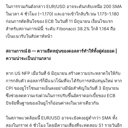
ในการรวมกันดังกล่าว EUR/USD อาจจะดันกลับเหนือ 200 SMA
ในเวลา 4 ชั่วโมง (~1.170) และอาจเข้าใกล้บริเวณ 1.175–1.180
ก่อนการตัดสินใจของ ECB ในวันที่ 11 มิถุนายน เงื่อนไขแรก
สำหรับสถานการณ์นี้: ระดับ Fibonacci 38.2% ใกล้ 1.164 ถือ
เป็นแนวรับในสัปดาห์หน้า
สถานการณ์ B — ความยืดหยุ่นของดอลลาร์ทำให้ทั้งคู่ต่อยอด |
ความน่าจะเป็นปานกลาง
หาก US NFP เมื่อวันที่ 6 มิถุนายน สร้างความประหลาดใจให้กับ
การกลับตัว ดอลลาร์ก็มีแนวโน้มที่จะได้รับการสนับสนุนใหม่ หาก
CPI ของยูโรโซนอาจเย็นลงอย่างมีนัยสำคัญในวันที่ 3 มิถุนายน
ซึ่งช่วยลดความเร่งด่วนในการปรับขึ้นอัตราดอกเบี้ยของ ECB
ปัจจัยพื้นฐานของเงินยูโรก็อ่อนค่าลงในเวลาเดียวกัน
ในสภาพแวดล้อมนี้ EUR/USD อาจจะยังคงอยู่ต่ำกว่า SMA ทั้ง
สองในกราฟ 4 ชั่วโมง โดยมีความเสี่ยงที่จะทดสอบ S1 รายวันอีก