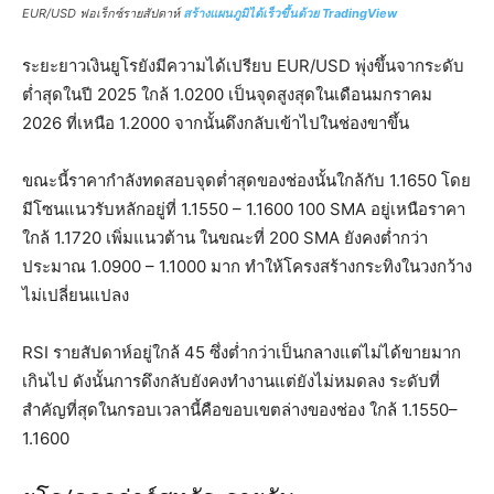
EUR/USD ฟอเร็กซ์รายสัปดาห์
สร้างแผนภูมิได้เร็วขึ้นด้วย TradingView
ระยะยาวเงินยูโรยังมีความได้เปรียบ EUR/USD พุ่งขึ้นจากระดับ
ต่ำสุดในปี 2025 ใกล้ 1.0200 เป็นจุดสูงสุดในเดือนมกราคม
2026 ที่เหนือ 1.2000 จากนั้นดึงกลับเข้าไปในช่องขาขึ้น
ขณะนี้ราคากำลังทดสอบจุดต่ำสุดของช่องนั้นใกล้กับ 1.1650 โดย
มีโซนแนวรับหลักอยู่ที่ 1.1550 – 1.1600 100 SMA อยู่เหนือราคา
ใกล้ 1.1720 เพิ่มแนวต้าน ในขณะที่ 200 SMA ยังคงต่ำกว่า
ประมาณ 1.0900 – 1.1000 มาก ทำให้โครงสร้างกระทิงในวงกว้าง
ไม่เปลี่ยนแปลง
RSI รายสัปดาห์อยู่ใกล้ 45 ซึ่งต่ำกว่าเป็นกลางแต่ไม่ได้ขายมาก
เกินไป ดังนั้นการดึงกลับยังคงทำงานแต่ยังไม่หมดลง ระดับที่
สำคัญที่สุดในกรอบเวลานี้คือขอบเขตล่างของช่อง ใกล้ 1.1550–
1.1600