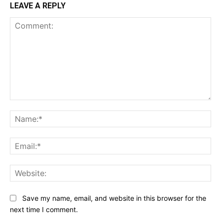
LEAVE A REPLY
Comment:
Na
Ema
Web
Save my name, email, and website in this browser for the
next time I comment.