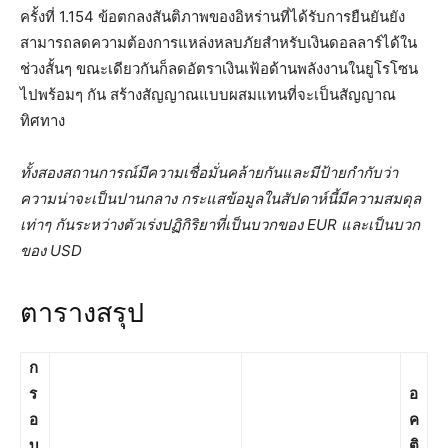
ครั้งที่ 1.154 ข้อตกลงสันติภาพของอิหร่านที่ได้รับการยืนยันยัง
สามารถลดความต้องการแหล่งหลบภัยสำหรับเงินดอลลาร์ได้ใน
ช่วงสั้นๆ ขณะเดียวกันก็ลดอัตราเงินเฟ้อด้านพลังงานในยูโรโซน
ไปพร้อมๆ กัน สร้างสัญญาณแบบผสมแทนที่จะเป็นสัญญาณ
ทิศทาง
ทั้งสองสถานการณ์มีความเชื่อมั่นคล้ายกันและมีป้ายกำกับว่า
ความน่าจะเป็นปานกลาง กระแสข้อมูลในสัปดาห์นี้มีความสมดุล
เท่าๆ กันระหว่างตัวเร่งปฏิกิริยาที่เป็นบวกของ EUR และเป็นบวก
ของ USD
ตารางสรุป
ก
ร
อ
อ
ค
บ
ติ