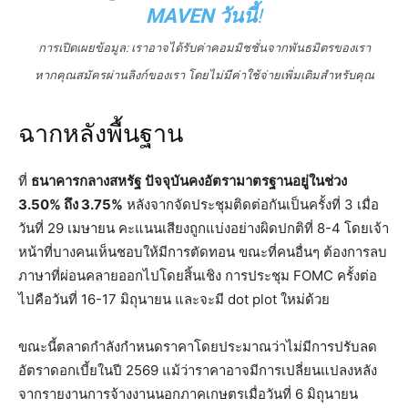
MAVEN วันนี้
!
การเปิดเผยข้อมูล: เราอาจได้รับค่าคอมมิชชั่นจากพันธมิตรของเรา
หากคุณสมัครผ่านลิงก์ของเรา โดยไม่มีค่าใช้จ่ายเพิ่มเติมสำหรับคุณ
ฉากหลังพื้นฐาน
ที่
ธนาคารกลางสหรัฐ
ปัจจุบันคงอัตรามาตรฐานอยู่ในช่วง
3.50% ถึง 3.75%
หลังจากจัดประชุมติดต่อกันเป็นครั้งที่ 3 เมื่อ
วันที่ 29 เมษายน คะแนนเสียงถูกแบ่งอย่างผิดปกติที่ 8-4 โดยเจ้า
หน้าที่บางคนเห็นชอบให้มีการตัดทอน ขณะที่คนอื่นๆ ต้องการลบ
ภาษาที่ผ่อนคลายออกไปโดยสิ้นเชิง การประชุม FOMC ครั้งต่อ
ไปคือวันที่ 16-17 มิถุนายน และจะมี dot plot ใหม่ด้วย
ขณะนี้ตลาดกำลังกำหนดราคาโดยประมาณว่าไม่มีการปรับลด
อัตราดอกเบี้ยในปี 2569 แม้ว่าราคาอาจมีการเปลี่ยนแปลงหลัง
จากรายงานการจ้างงานนอกภาคเกษตรเมื่อวันที่ 6 มิถุนายน