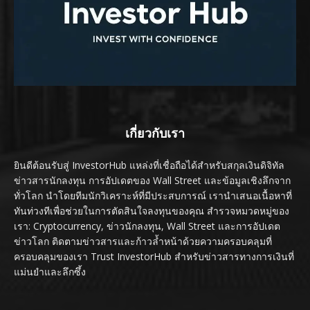
เกี่ยวกับเรา
ยินดีต้อนรับสู่ InvestorHub แหล่งที่เชื่อถือได้สำหรับสกุลเงินดิจิทัล
ข่าวสารนักลงทุน การอัปเดตของ Wall Street และข้อมูลเชิงลึกจาก
ทั่วโลก นำโดยทีมนักวิเคราะห์ที่มีประสบการณ์ เรานำเสนอเนื้อหาที่
ทันท่วงทีเพื่อช่วยในการตัดสินใจลงทุนของคุณ สำรวจหมวดหมู่ของ
เรา: Cryptocurrency, ข่าวนักลงทุน, Wall Street และการอัปเดต
ข่าวโลก ติดตามข่าวสารและก้าวล้ำหน้าด้วยความครอบคลุมที่
ครอบคลุมของเรา Trust InvestorHub สำหรับข่าวสารทางการเงินที่
แม่นยำและลึกซึ้ง