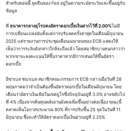
สำหรับตอนนี้ จุดยืนของ Fed อยู่ในความระมัดระวังและขึ้นอยู่กับ
ข้อมูล
ที่
ธนาคารกลางยุโรปคงอัตราดอกเบี้ยเงินฝากไว้ที่ 2.00%
ไม่มี
การเปลี่ยนแปลงนับตั้งแต่การปรับลดครั้งล่าสุดในเดือนมิถุนายน
2025 แต่รายงานการประชุมเดือนเมษายนของ ECB แสดงให้
เห็นว่าการระงับดังกล่าวใกล้จะถึงแล้ว โดยสมาชิกบางคนกล่าวว่า
พวกเขาจะลงคะแนนให้ขึ้นราคาหากมีการเสนอให้ขึ้นอัตรา
ดอกเบี้ย
อิซาเบล ชนาเบล สมาชิกคณะกรรมการ ECB กล่าวเมื่อวันที่ 28
พฤษภาคมว่าจำเป็นต้องขึ้นอัตราดอกเบี้ยในเดือนมิถุนายน โดย
เตือนว่าอัตราเงินเฟ้อในเขตยูโรซึ่งปัจจุบันอยู่ที่ 3.0% อาจขยับไป
ที่ 4% เนื่องจากต้นทุนพลังงานยังคงเพิ่มขึ้นอย่างต่อเนื่อง ขณะนี้
ตลาดเห็นโอกาสประมาณ 80% ที่การปรับขึ้น 25 จุดในวันที่ 11
มิถุนายน ซึ่งจะทำให้อัตราดอกเบี้ยเงินฝากอยู่ที่ 2.25%