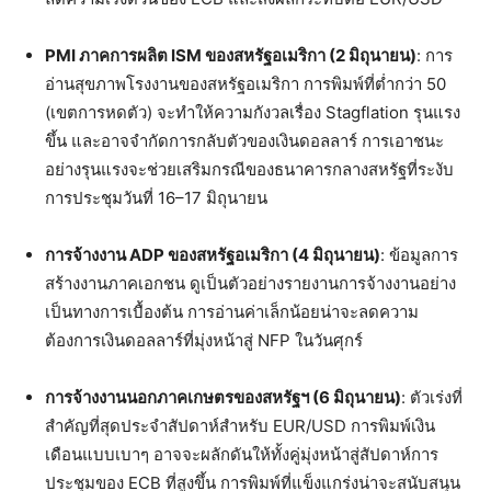
PMI ภาคการผลิต ISM ของสหรัฐอเมริกา (2 มิถุนายน)
: การ
อ่านสุขภาพโรงงานของสหรัฐอเมริกา การพิมพ์ที่ต่ำกว่า 50
(เขตการหดตัว) จะทำให้ความกังวลเรื่อง Stagflation รุนแรง
ขึ้น และอาจจำกัดการกลับตัวของเงินดอลลาร์ การเอาชนะ
อย่างรุนแรงจะช่วยเสริมกรณีของธนาคารกลางสหรัฐที่ระงับ
การประชุมวันที่ 16–17 มิถุนายน
การจ้างงาน ADP ของสหรัฐอเมริกา (4 มิถุนายน)
: ข้อมูลการ
สร้างงานภาคเอกชน ดูเป็นตัวอย่างรายงานการจ้างงานอย่าง
เป็นทางการเบื้องต้น การอ่านค่าเล็กน้อยน่าจะลดความ
ต้องการเงินดอลลาร์ที่มุ่งหน้าสู่ NFP ในวันศุกร์
การจ้างงานนอกภาคเกษตรของสหรัฐฯ (6 มิถุนายน)
: ตัวเร่งที่
สำคัญที่สุดประจำสัปดาห์สำหรับ EUR/USD การพิมพ์เงิน
เดือนแบบเบาๆ อาจจะผลักดันให้ทั้งคู่มุ่งหน้าสู่สัปดาห์การ
ประชุมของ ECB ที่สูงขึ้น การพิมพ์ที่แข็งแกร่งน่าจะสนับสนุน