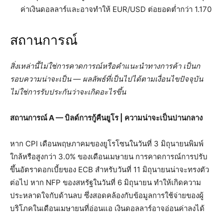
ค่าเงินดอลลาร์และอาจทำให้ EUR/USD ต่อยอดต่ำกว่า 1.170
สถานการณ์
สิ่งเหล่านี้ไม่ใช่การคาดการณ์หรือคำแนะนำทางการค้า เป็นก
รอบความน่าจะเป็น — ผลลัพธ์ที่เป็นไปได้ตามเงื่อนไขปัจจุบัน
ไม่ใช่การรับประกันว่าจะเกิดอะไรขึ้น
สถานการณ์ A — บิลด์การกู้คืนยูโร | ความน่าจะเป็นปานกลาง
หาก CPI เดือนพฤษภาคมของยูโรโซนในวันที่ 3 มิถุนายนพิมพ์
ใกล้หรือสูงกว่า 3.0% ของเดือนเมษายน การคาดการณ์การปรับ
ขึ้นอัตราดอกเบี้ยของ ECB สำหรับวันที่ 11 มิถุนายนน่าจะทรงตัว
ต่อไป หาก NFP ของสหรัฐในวันที่ 6 มิถุนายน ทำให้เกิดความ
ประหลาดใจกับด้านลบ ซึ่งสอดคล้องกับข้อมูลการใช้จ่ายของผู้
บริโภคในเดือนเมษายนที่อ่อนแอ เงินดอลลาร์อาจอ่อนค่าลงได้