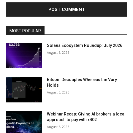
MOST POPULAR
Solana Ecosystem Roundup: July 2026
August 6, 2026
Bitcoin Decouples Whereas the Vary
Holds
August 6, 2026
Webinar Recap: Giving AI brokers a local
approach to pay with x402
August 6, 2026