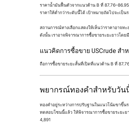
ราคาน้ำมันฟื้นตัวจากแนวต้าน B ที่ 87.76–86
ราคาให้ต่ำกว่าระดับนี้ได้ เป้าหมายถัดไปจะเป็นร
สถานการณ์ทางเลือกแสดงให้เห็นว่าราคาอาจทะลุแ
ดังนั้น เราอาจพิจารณาการซื้อขายระยะยาวโดยม
แนวคิดการซื้อขาย USCrude สำหรั
ถือการซื้อขายระยะสั้นที่เปิดที่แนวต้าน B ที่ 8
พยากรณ์ทองคำสำหรับวันนี
ทองคำอยู่ระหว่างการปรับฐานในแนวโน้มขาขึ้นระยะ
ทดสอบโซนนี้แล้ว ให้พิจารณาการซื้อขายระยะย
4,891