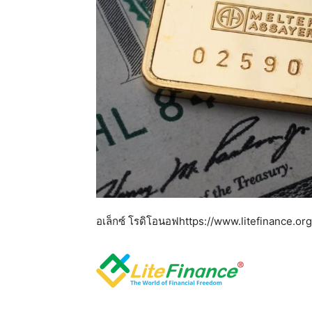
อเล็กซ์ โรดิโอนอฟ
https://www.litefinance.or