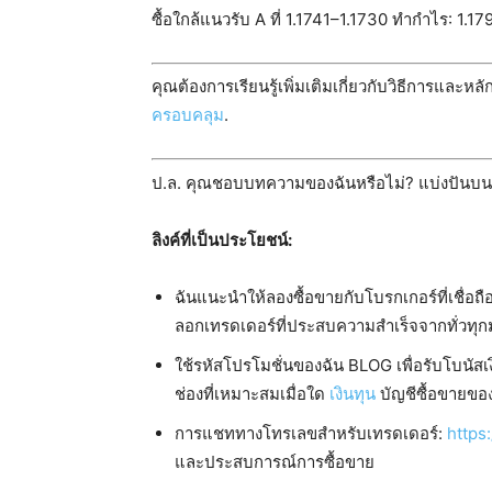
ซื้อใกล้แนวรับ A ที่ 1.1741–1.1730 ทำกำไร: 1.17
คุณต้องการเรียนรู้เพิ่มเติมเกี่ยวกับวิธีการแล
ครอบคลุม
.
ป.ล. คุณชอบบทความของฉันหรือไม่? แบ่งปันบนโซเช
ลิงค์ที่เป็นประโยชน์:
ฉันแนะนำให้ลองซื้อขายกับโบรกเกอร์ที่เชื่อถื
ลอกเทรดเดอร์ที่ประสบความสำเร็จจากทั่วทุก
ใช้รหัสโปรโมชั่นของฉัน BLOG เพื่อรับโบนั
ช่องที่เหมาะสมเมื่อใด
เงินทุน
บัญชีซื้อขายขอ
การแชททางโทรเลขสำหรับเทรดเดอร์:
https
และประสบการณ์การซื้อขาย