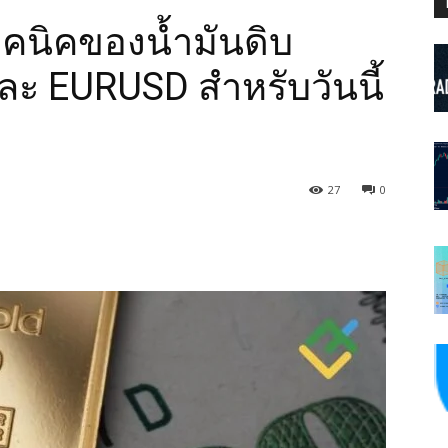
ทคนิคของน้ำมันดิบ
ละ EURUSD สำหรับวันนี้
27
0