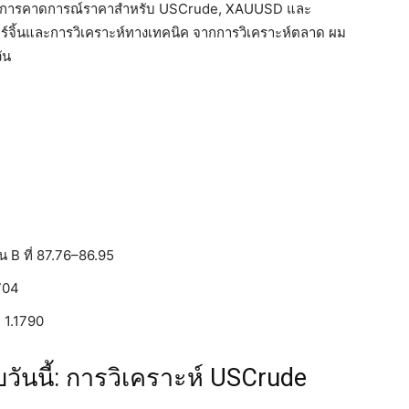
เตรียมการคาดการณ์ราคาสำหรับ USCrude, XAUUSD และ
จิ้นและการวิเคราะห์ทางเทคนิค จากการวิเคราะห์ตลาด ผม
ัน
น B ที่ 87.76–86.95
,704
่ 1.1790
ันนี้: การวิเคราะห์ USCrude