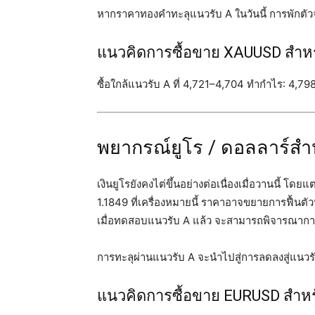
หากราคาทองคำทะลุแนวรับ A ในวันนี้ การพักตั
แนวคิดการซื้อขาย XAUUSD สำหรับ
ซื้อใกล้แนวรับ A ที่ 4,721–4,704 ทำกำไร: 4,79
พยากรณ์ยูโร / ดอลลาร์สำห
เงินยูโรยังคงไต่ขึ้นอย่างต่อเนื่องเมื่อวานนี้ โ
1.1849 ที่เครื่องหมายนี้ ราคาอาจขยายการฟื้นตัว
เมื่อทดสอบแนวรับ A แล้ว จะสามารถพิจารณาการ
การทะลุผ่านแนวรับ A จะนำไปสู่การลดลงสู่แนวรั
แนวคิดการซื้อขาย EURUSD สำหรับ