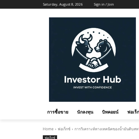
Saturday, August 8, 2026
Sign in / Join
การซื้อขาย
นักลงทุน
บิทคอยน์
ฟอเร็ก
Home
ฟอเร็กซ์
การวิเคราะห์ทางเทคนิคของน้ำมันดิบสห
ฟอเร็กซ์