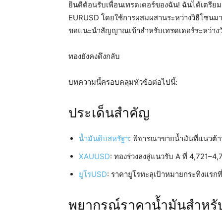
ยินดีต้อนรับเพื่อนเทรดเดอร์ของฉัน! ฉันได้
EURUSD โดยใช้การผสมผสานระหว่างวิธีโซนมาร์
ขอแนะนำสัญญาณเข้าสำหรับเทรดเดอร์ระหว่างว
ทองยังคงดึงกลับ
บทความนี้ครอบคลุมหัวข้อต่อไปนี้:
ประเด็นสำคัญ
น้ำมันดิบสหรัฐฯ
: พิจารณาขายน้ำมันที่แนวต้า
XAUUSD
: ทองร่วงลงสู่แนวรับ A ที่ 4,721–4
ยูโรUSD
: ราคายูโรทะลุเป้าหมายกระทิงแรกที
พยากรณ์ราคาน้ำมันสำหรับว