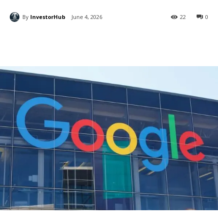
By
InvestorHub
June 4, 2026
22
0