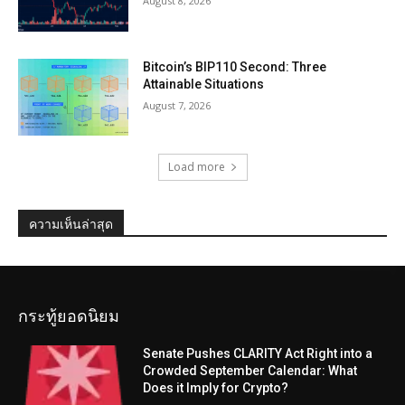
August 8, 2026
Bitcoin’s BIP110 Second: Three
Attainable Situations
August 7, 2026
Load more
ความเห็นล่าสุด
กระทู้ยอดนิยม
Senate Pushes CLARITY Act Right into a
Crowded September Calendar: What
Does it Imply for Crypto?