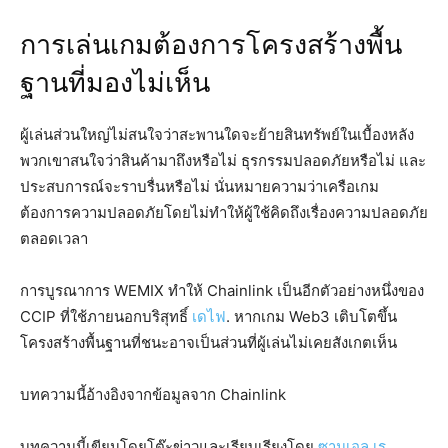
การเล่นเกมต้องการโครงสร้างพื้น
ฐานที่มองไม่เห็น
ผู้เล่นส่วนใหญ่ไม่สนใจว่าสะพานใดจะย้ายสินทรัพย์ในเบื้องหลัง
พวกเขาสนใจว่าสินค้ามาถึงหรือไม่ ธุรกรรมปลอดภัยหรือไม่ และ
ประสบการณ์จะราบรื่นหรือไม่ นั่นหมายความว่าเครือเกม
ต้องการความปลอดภัยโดยไม่ทำให้ผู้ใช้คิดถึงเรื่องความปลอดภัย
ตลอดเวลา
การบูรณาการ WEMIX ทำให้ Chainlink เป็นอีกตัวอย่างหนึ่งของ
CCIP ที่ใช้ภายนอกบริสุทธิ์
เดไฟ
. หากเกม Web3 เติบโตขึ้น
โครงสร้างพื้นฐานที่ชนะอาจเป็นส่วนที่ผู้เล่นไม่เคยสังเกตเห็น
บทความนี้อ้างอิงจากข้อมูลจาก Chainlink
บทความนี้เขียนโดยโต๊ะข่าวและเรียบเรียงโดย
ซามูเอล เร
.