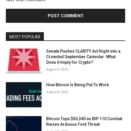
MOST POPULAR
Senate Pushes CLARITY Act Right into a
Crowded September Calendar: What
Does it Imply for Crypto?
August 8, 2026
How Bitcoin Is Being Put To Work
August 8, 2026
Bitcoin Tops $65,340 as BIP 110 Combat
Raises Arduous Fork Threat