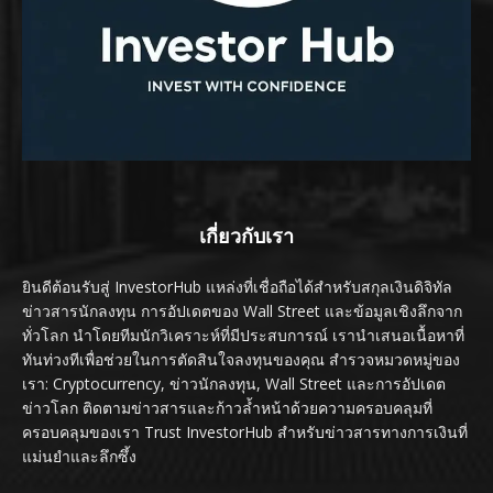
เกี่ยวกับเรา
ยินดีต้อนรับสู่ InvestorHub แหล่งที่เชื่อถือได้สำหรับสกุลเงินดิจิทัล
ข่าวสารนักลงทุน การอัปเดตของ Wall Street และข้อมูลเชิงลึกจาก
ทั่วโลก นำโดยทีมนักวิเคราะห์ที่มีประสบการณ์ เรานำเสนอเนื้อหาที่
ทันท่วงทีเพื่อช่วยในการตัดสินใจลงทุนของคุณ สำรวจหมวดหมู่ของ
เรา: Cryptocurrency, ข่าวนักลงทุน, Wall Street และการอัปเดต
ข่าวโลก ติดตามข่าวสารและก้าวล้ำหน้าด้วยความครอบคลุมที่
ครอบคลุมของเรา Trust InvestorHub สำหรับข่าวสารทางการเงินที่
แม่นยำและลึกซึ้ง