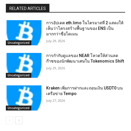
RELATED ARTICLES
การอัปเดต eth.limo ในไตรมาสที่ 2 แสดงให้
เห็นว่าโครงสร้างพื้นฐานของ ENS เป็น
มากกว่าชื่อโดเมน
July 29, 2026
Uncategorized
การกำกับดูแลของ NEAR โหวตให้ส่วนลด
ก๊าซของนักพัฒนาเศษใน Tokenomics Shift
July 29, 2026
Uncategorized
Kraken เพิ่มการฝากและถอนเงิน USDT0 บน
เครือข่าย Tempo
July 27, 2026
Uncategorized