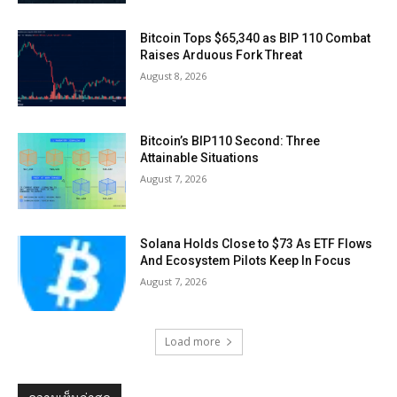
Bitcoin Tops $65,340 as BIP 110 Combat
Raises Arduous Fork Threat
August 8, 2026
Bitcoin’s BIP110 Second: Three
Attainable Situations
August 7, 2026
Solana Holds Close to $73 As ETF Flows
And Ecosystem Pilots Keep In Focus
August 7, 2026
Load more