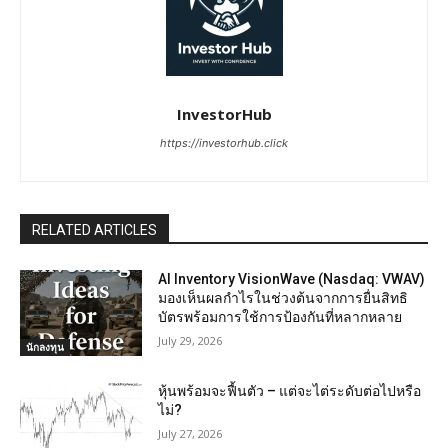
InvestorHub
https://investorhub.click
RELATED ARTICLES
AI Inventory VisionWave (Nasdaq: VWAV)
มองเห็นผลกำไรในช่วงต้นจากการยื่นสิทธิ
บัตรพร้อมการใช้การป้องกันที่หลากหลาย
July 29, 2026
นักลงทุน
หุ้นพร้อมจะฟื้นตัว – แต่จะไต่ระดับต่อไปหรือ
ไม่?
July 27, 2026