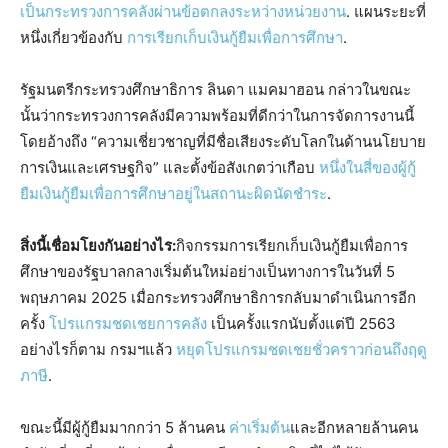
เป็นกระทรวงการคลังผ่านข้อตกลงระหว่างหน่วยงาน
. แผนระยะที่
หนึ่งเกี่ยวข้องกับ
การเรียกเก็บเงินกู้ยืมเพื่อการศึกษา
.
รัฐมนตรีกระทรวงศึกษาธิการ ลินดา แมคมาฮอน กล่าวในขณะ
นั้นว่ากระทรวงการคลังมีความพร้อมที่ดีกว่าในการจัดการงานนี้
โดยอ้างถึง “ความเชี่ยวชาญที่มีชื่อเสียงระดับโลกในด้านนโยบาย
การเงินและเศรษฐกิจ” และตั้งข้อสังเกตว่าเกือบ
หนึ่งในสี่ของผู้กู้
ยืมเงินกู้ยืมเพื่อการศึกษาอยู่ในสถานะผิดนัดชำระ
.
สิ่งนี้เชื่อมโยงกันอย่างไร:
กิจกรรมการเรียกเก็บเงินกู้ยืมเพื่อการ
ศึกษาของรัฐบาลกลางเริ่มต้นใหม่อย่างเป็นทางการในวันที่ 5
พฤษภาคม 2025 เมื่อกระทรวงศึกษาธิการกลับมาดำเนินการอีก
ครั้ง
โปรแกรมชดเชยการคลัง
เป็นครั้งแรกนับตั้งแต่ปี 2563
อย่างไรก็ตาม กรมฯแล้ว
หยุดโปรแกรมชดเชยชั่วคราวก่อนถึงฤดู
ภาษี
.
ขณะนี้มีผู้กู้ยืมมากกว่า 5 ล้านคน
ค่าเริ่มต้น
และอีกหลายล้านคน