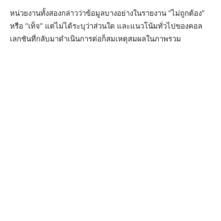
หน่วยงานทั้งสองกล่าวว่าข้อมูลบางอย่างในรายงาน “ไม่ถูกต้อง”
หรือ “เท็จ” แต่ไม่ได้ระบุว่าส่วนใด และแนวโน้มทั่วไปของคอล
เลกชันที่กลับมาดำเนินการต่อก็สมเหตุสมผลในภาพรวม