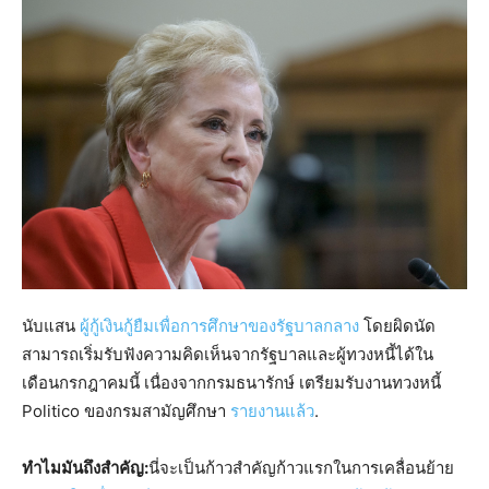
นับแสน
ผู้กู้เงินกู้ยืมเพื่อการศึกษาของรัฐบาลกลาง
โดยผิดนัด
สามารถเริ่มรับฟังความคิดเห็นจากรัฐบาลและผู้ทวงหนี้ได้ใน
เดือนกรกฎาคมนี้ เนื่องจากกรมธนารักษ์ เตรียมรับงานทวงหนี้
Politico ของกรมสามัญศึกษา
รายงานแล้ว
.
ทำไมมันถึงสำคัญ:
นี่จะเป็นก้าวสำคัญก้าวแรกในการเคลื่อนย้าย