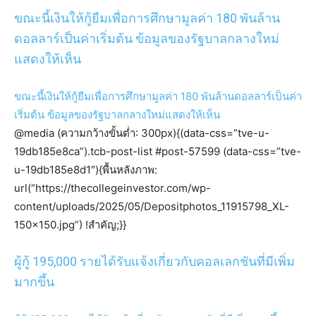
ขณะนี้เงินให้กู้ยืมเพื่อการศึกษามูลค่า 180 พันล้าน
ดอลลาร์เป็นค่าเริ่มต้น ข้อมูลของรัฐบาลกลางใหม่
แสดงให้เห็น
ขณะนี้เงินให้กู้ยืมเพื่อการศึกษามูลค่า 180 พันล้านดอลลาร์เป็นค่า
เริ่มต้น ข้อมูลของรัฐบาลกลางใหม่แสดงให้เห็น
@media (ความกว้างขั้นต่ำ: 300px){(data-css=”tve-u-
19db185e8ca”).tcb-post-list #post-57599 (data-css=”tve-
u-19db185e8d1″){พื้นหลังภาพ:
url(“https://thecollegeinvestor.com/wp-
content/uploads/2025/05/Depositphotos_11915798_XL-
150×150.jpg”) !สำคัญ;}}
ผู้กู้ 195,000 รายได้รับแจ้งเกี่ยวกับคอลเลกชันที่มีเพิ่ม
มากขึ้น