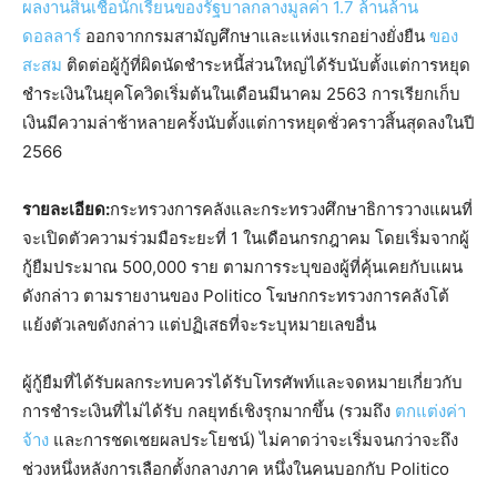
ผลงานสินเชื่อนักเรียนของรัฐบาลกลางมูลค่า 1.7 ล้านล้าน
ดอลลาร์
ออกจากกรมสามัญศึกษาและแห่งแรกอย่างยั่งยืน
ของ
สะสม
ติดต่อผู้กู้ที่ผิดนัดชำระหนี้ส่วนใหญ่ได้รับนับตั้งแต่การหยุด
ชำระเงินในยุคโควิดเริ่มต้นในเดือนมีนาคม 2563 การเรียกเก็บ
เงินมีความล่าช้าหลายครั้งนับตั้งแต่การหยุดชั่วคราวสิ้นสุดลงในปี
2566
รายละเอียด:
กระทรวงการคลังและกระทรวงศึกษาธิการวางแผนที่
จะเปิดตัวความร่วมมือระยะที่ 1 ในเดือนกรกฎาคม โดยเริ่มจากผู้
กู้ยืมประมาณ 500,000 ราย ตามการระบุของผู้ที่คุ้นเคยกับแผน
ดังกล่าว ตามรายงานของ Politico โฆษกกระทรวงการคลังโต้
แย้งตัวเลขดังกล่าว แต่ปฏิเสธที่จะระบุหมายเลขอื่น
ผู้กู้ยืมที่ได้รับผลกระทบควรได้รับโทรศัพท์และจดหมายเกี่ยวกับ
การชำระเงินที่ไม่ได้รับ กลยุทธ์เชิงรุกมากขึ้น (รวมถึง
ตกแต่งค่า
จ้าง
และการชดเชยผลประโยชน์) ไม่คาดว่าจะเริ่มจนกว่าจะถึง
ช่วงหนึ่งหลังการเลือกตั้งกลางภาค หนึ่งในคนบอกกับ Politico