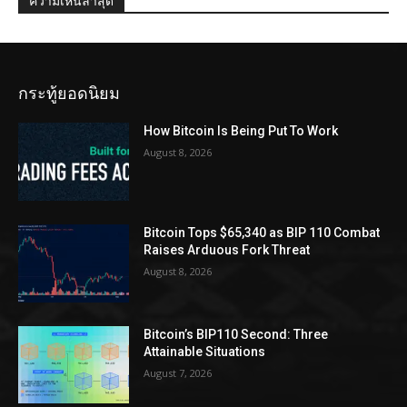
ความเห็นล่าสุด
กระทู้ยอดนิยม
How Bitcoin Is Being Put To Work
August 8, 2026
Bitcoin Tops $65,340 as BIP 110 Combat
Raises Arduous Fork Threat
August 8, 2026
Bitcoin’s BIP110 Second: Three
Attainable Situations
August 7, 2026