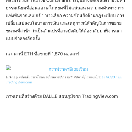
คงไม่ได้รับการแก้ไข CoinShares ระบุอย่างชัดเจนถึงรายรับค่า
ธรรมเนียมที่อ่อนแอ กลไกหยดที่ไม่แน่นอน ความกดดันทางการ
แข่งขันจากเลเยอร์ 1 ทางเลือก ความขัดแย้งด้านกฎระเบียบ การ
เปลี่ยนแปลงนโยบายการเงิน และเหตุการณ์สำคัญในการขยาย
ขนาดที่ล่าช้า ว่าเป็นตัวแปรที่อาจบังคับให้ต้องกลับมาพิจารณา
แบบจำลองอีกครั้ง
ณ เวลานี้ ETH ซื้อขายที่ 1,870 ดอลลาร์
ETH อยู่เหนือเส้นแนวโน้มขาขึ้นหลายปี กราฟ 1 สัปดาห์ | แหล่งที่มา:
ETHUSDT บน
TradingView.com
ภาพเด่นที่สร้างด้วย DALL.E แผนภูมิจาก TradingView.com