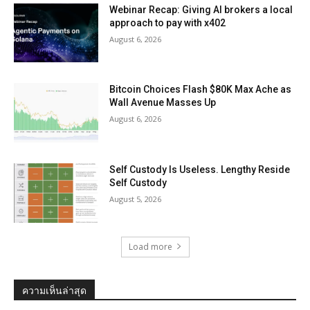
Webinar Recap: Giving AI brokers a local
approach to pay with x402
August 6, 2026
Bitcoin Choices Flash $80K Max Ache as
Wall Avenue Masses Up
August 6, 2026
Self Custody Is Useless. Lengthy Reside
Self Custody
August 5, 2026
Load more
ความเห็นล่าสุด