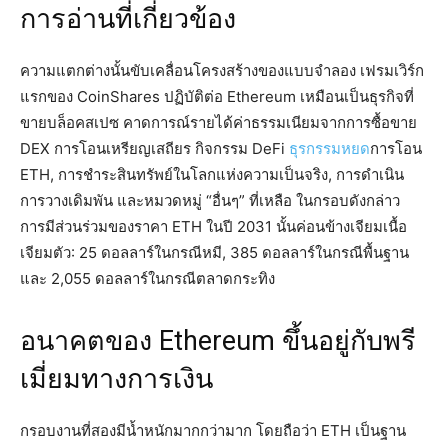
การอ่านที่เกี่ยวข้อง
ความแตกต่างนั้นขับเคลื่อนโครงสร้างของแบบจำลอง เฟรมเวิร์ก
แรกของ CoinShares ปฏิบัติต่อ Ethereum เหมือนเป็นธุรกิจที่
ขายบล็อคสเปซ คาดการณ์รายได้ค่าธรรมเนียมจากการซื้อขาย
DEX การโอนเหรียญเสถียร กิจกรรม DeFi
ธุรกรรมหยด
การโอน
ETH, การชำระสินทรัพย์ในโลกแห่งความเป็นจริง, การดำเนิน
การวางเดิมพัน และหมวดหมู่ “อื่นๆ” ที่เหลือ ในกรอบดังกล่าว
การมีส่วนร่วมของราคา ETH ในปี 2031 นั้นค่อนข้างเจียมเนื้อ
เจียมตัว: 25 ดอลลาร์ในกรณีหมี, 385 ดอลลาร์ในกรณีพื้นฐาน
และ 2,055 ดอลลาร์ในกรณีตลาดกระทิง
อนาคตของ Ethereum ขึ้นอยู่กับพรี
เมี่ยมทางการเงิน
กรอบงานที่สองมีน้ำหนักมากกว่ามาก โดยถือว่า ETH เป็นฐาน