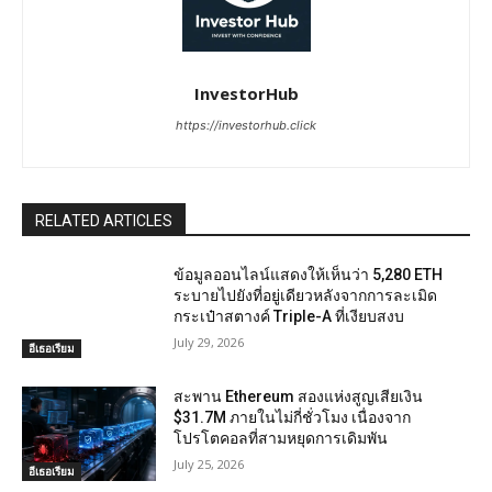
InvestorHub
https://investorhub.click
RELATED ARTICLES
ข้อมูลออนไลน์แสดงให้เห็นว่า 5,280 ETH
ระบายไปยังที่อยู่เดียวหลังจากการละเมิด
กระเป๋าสตางค์ Triple-A ที่เงียบสงบ
July 29, 2026
อีเธอเรียม
สะพาน Ethereum สองแห่งสูญเสียเงิน
$31.7M ภายในไม่กี่ชั่วโมง เนื่องจาก
โปรโตคอลที่สามหยุดการเดิมพัน
July 25, 2026
อีเธอเรียม