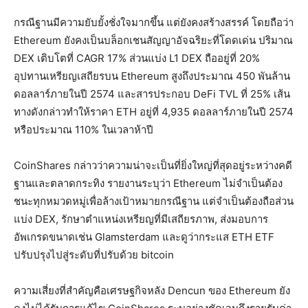
กรณีฐานมีความยับยั้งชั่งใจมากขึ้น แต่ยังคงสร้างสรรค์ โดยถือว่า
Ethereum ยังคงเป็นบล็อกเชนสัญญาอัจฉริยะที่โดดเด่น ปริมาณ
DEX เติบโตที่ CAGR 17% ส่วนแบ่ง L1 DEX ถืออยู่ที่ 20%
อุปทานเหรียญเสถียรบน Ethereum สูงถึงประมาณ 450 พันล้าน
ดอลลาร์ภายในปี 2574 และสารประกอบ DeFi TVL ที่ 25% เส้น
ทางดังกล่าวทำให้ราคา ETH อยู่ที่ 4,935 ดอลลาร์ภายในปี 2574
หรือประมาณ 110% ในเวลาห้าปี
CoinShares กล่าวว่าความน่าจะเป็นที่ยิ่งใหญ่ที่สุดอยู่ระหว่างคดี
ฐานและตลาดกระทิง รายงานระบุว่า Ethereum ไม่จำเป็นต้อง
ชนะทุกหมวดหมู่เพื่อล้างเป้าหมายกรณีฐาน แต่จำเป็นต้องถือส่วน
แบ่ง DEX, รักษาตำแหน่งเหรียญที่มีเสถียรภาพ, ส่งมอบการ
อัพเกรดขนาดเช่น Glamsterdam และดูว่ากระแส ETH ETF
ปรับปรุงไปสู่ระดับที่ปรับด้วย bitcoin
ความเสี่ยงที่สำคัญคือเศรษฐกิจหลัง Dencun ของ Ethereum ยัง