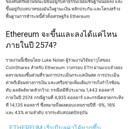
ของสินทรัพย์ในขณะนี้ขึ้นอยู่กับค่าธรรมเนียมชั้นฐานน้อยลง และ
ขึ้นอยู่กับบทบาทของมันในฐานะเงิน หลักประกัน และโครงสร้าง
พื้นฐานการชำระหนี้ทั่วทั้งเศรษฐกิจ Ethereum
Ethereum จะขึ้นและลงได้แค่ไหน
ภายในปี 2574?
รายงานนี้เขียนโดย Luke Nolan ผู้ร่วมงานวิจัยอาวุโสของ
CoinShares สำหรับ Ethereum วางกรอบ ETH ผ่านแบบจำลอง
ผลรวมของชิ้นส่วนที่รวมการประเมินกระแสเงินสด การประเมิน
ค่าพรีเมียมทางการเงิน และเครือข่ายเพิ่มเติม/การเก็งกำไรซ้อน
ทับ ผลลัพธ์พาดหัวกว้าง: กรณีหมีที่ประมาณ 1,443 ดอลลาร์
ภายในปี 2574 กรณีฐานที่ 4,935 ดอลลาร์ และกรณีตลาดกระทิง
ที่ 14,135 ดอลลาร์ ซึ่งหมายถึงผลตอบแทนรายปีที่ -9%, 16%
และ 43% ตามลำดับ จากระดับสปอตปัจจุบัน
ETHEREUM เริ่มมีมูลค่าได้ยากขึ้น