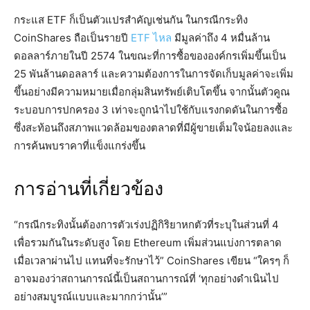
กระแส ETF ก็เป็นตัวแปรสำคัญเช่นกัน ในกรณีกระทิง
CoinShares ถือเป็นรายปี
ETF ไหล
มีมูลค่าถึง 4 หมื่นล้าน
ดอลลาร์ภายในปี 2574 ในขณะที่การซื้อขององค์กรเพิ่มขึ้นเป็น
25 พันล้านดอลลาร์ และความต้องการในการจัดเก็บมูลค่าจะเพิ่ม
ขึ้นอย่างมีความหมายเมื่อกลุ่มสินทรัพย์เติบโตขึ้น จากนั้นตัวคูณ
ระบอบการปกครอง 3 เท่าจะถูกนำไปใช้กับแรงกดดันในการซื้อ
ซึ่งสะท้อนถึงสภาพแวดล้อมของตลาดที่มีผู้ขายเต็มใจน้อยลงและ
การค้นพบราคาที่แข็งแกร่งขึ้น
การอ่านที่เกี่ยวข้อง
“กรณีกระทิงนั้นต้องการตัวเร่งปฏิกิริยาหกตัวที่ระบุในส่วนที่ 4
เพื่อรวมกันในระดับสูง โดย Ethereum เพิ่มส่วนแบ่งการตลาด
เมื่อเวลาผ่านไป แทนที่จะรักษาไว้” CoinShares เขียน “ใครๆ ก็
อาจมองว่าสถานการณ์นี้เป็นสถานการณ์ที่ ‘ทุกอย่างดำเนินไป
อย่างสมบูรณ์แบบและมากกว่านั้น’”