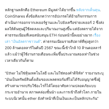
หลักฐานหลักคือ Ethereum มีมูลค่าได้ยากขึ้น
หลังจากเด็นคุน
.
CoinShares ตั้งข้อสังเกตว่าการอัปเกรดได้ย้ายกิจกรรมการ
ดำเนินการออกจากเลเยอร์ฐานและไปยังเครือข่ายเลเยอร์ 2 ซึ่งส่ง
ผลให้ต้นทุนผู้ใช้ลดลงและปริมาณงานสูงขึ้น แต่ยังลดรายได้จาก
ค่าธรรมเนียมที่เคยสนับสนุน ETH ก่อนหน้านี้ลงอย่างมาก
เรื่อง
เล่า “เงินอัลตราซาวนด์”
. ค่าธรรมเนียมรายสัปดาห์ที่พุ่งสูงกว่า
200 ล้านดอลลาร์ในต้นปี 2567 ขณะนี้เข้าใกล้ 10 ล้านดอลลาร์
แล้ว แม้ว่าผู้ใช้งานรายเดือนจะเพิ่มขึ้นประมาณสองเท่าในช่วง
เวลาเดียวกันก็ตาม
“Ether ไม่ใช่หุ้นเทคโนโลยี และไม่ใช่ทองคำดิจิทัล” รายงานระบุ
“มันเป็นทรัพย์สินดั้งเดิมของแพลตฟอร์มที่ไม่ได้รับอนุญาตซึ่งผู้
สร้างสามารถปรับใช้อะไรก็ได้โดยอาศัยความปลอดภัยแบบ
กระจายอำนาจ สภาพคล่องชั้นนำ และการเข้าถึงทั่วโลก ภายใน
ระบบนิเวศนั้น ether ยังทำหน้าที่เป็นเงินและเป็นหลักประกัน”