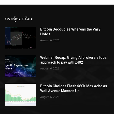
กระทู้ยอดนิยม
Bitcoin Decouples Whereas the Vary
Holds
August 6, 2026
Webinar Recap: Giving AI brokers a local
approach to pay with x402
August 6, 2026
Bitcoin Choices Flash $80K Max Ache as
Wall Avenue Masses Up
August 6, 2026