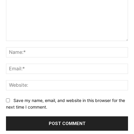
Comment:
Na
Ema
Web
Save my name, email, and website in this browser for the
next time I comment.