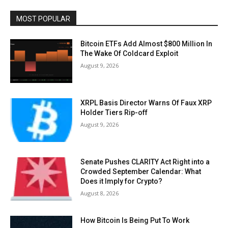
MOST POPULAR
Bitcoin ETFs Add Almost $800 Million In
The Wake Of Coldcard Exploit
August 9, 2026
XRPL Basis Director Warns Of Faux XRP
Holder Tiers Rip-off
August 9, 2026
Senate Pushes CLARITY Act Right into a
Crowded September Calendar: What
Does it Imply for Crypto?
August 8, 2026
How Bitcoin Is Being Put To Work