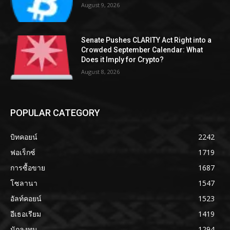
August 9, 2026
Senate Pushes CLARITY Act Right into a
Crowded September Calendar: What
Does it Imply for Crypto?
August 8, 2026
POPULAR CATEGORY
บิทคอยน์
2242
ฟอเร็กซ์
1719
การซื้อขาย
1687
โซลานา
1547
อัลท์คอยน์
1523
อีเธอเรียม
1419
นักลงทุน
1294