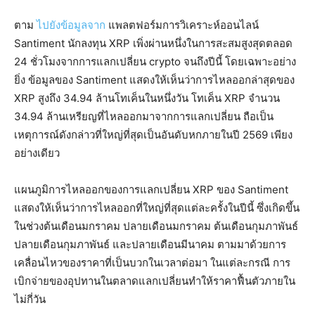
ตาม
ไปยังข้อมูลจาก
แพลตฟอร์มการวิเคราะห์ออนไลน์
Santiment นักลงทุน XRP เพิ่งผ่านหนึ่งในการสะสมสูงสุดตลอด
24 ชั่วโมงจากการแลกเปลี่ยน crypto จนถึงปีนี้ โดยเฉพาะอย่าง
ยิ่ง ข้อมูลของ Santiment แสดงให้เห็นว่าการไหลออกล่าสุดของ
XRP สูงถึง 34.94 ล้านโทเค็นในหนึ่งวัน โทเค็น XRP จำนวน
34.94 ล้านเหรียญที่ไหลออกมาจากการแลกเปลี่ยน ถือเป็น
เหตุการณ์ดังกล่าวที่ใหญ่ที่สุดเป็นอันดับหกภายในปี 2569 เพียง
อย่างเดียว
แผนภูมิการไหลออกของการแลกเปลี่ยน XRP ของ Santiment
แสดงให้เห็นว่าการไหลออกที่ใหญ่ที่สุดแต่ละครั้งในปีนี้ ซึ่งเกิดขึ้น
ในช่วงต้นเดือนมกราคม ปลายเดือนมกราคม ต้นเดือนกุมภาพันธ์
ปลายเดือนกุมภาพันธ์ และปลายเดือนมีนาคม ตามมาด้วยการ
เคลื่อนไหวของราคาที่เป็นบวกในเวลาต่อมา ในแต่ละกรณี การ
เบิกจ่ายของอุปทานในตลาดแลกเปลี่ยนทำให้ราคาฟื้นตัวภายใน
ไม่กี่วัน