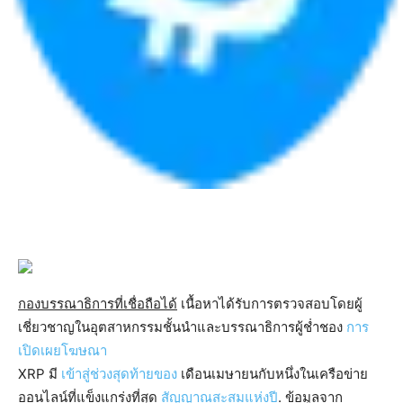
กองบรรณาธิการที่เชื่อถือได้
เนื้อหาได้รับการตรวจสอบโดยผู้
เชี่ยวชาญในอุตสาหกรรมชั้นนำและบรรณาธิการผู้ช่ำชอง
การ
เปิดเผยโฆษณา
XRP มี
เข้าสู่ช่วงสุดท้ายของ
เดือนเมษายนกับหนึ่งในเครือข่าย
ออนไลน์ที่แข็งแกร่งที่สุด
สัญญาณสะสมแห่งปี
. ข้อมูลจาก