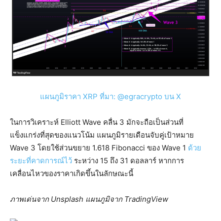
แผนภูมิราคา XRP ที่มา: @egracrypto บน X
ในการวิเคราะห์ Elliott Wave คลื่น 3 มักจะถือเป็นส่วนที่
แข็งแกร่งที่สุดของแนวโน้ม แผนภูมิรายเดือนจับคู่เป้าหมาย
Wave 3 โดยใช้ส่วนขยาย 1.618 Fibonacci ของ Wave 1
ด้วย
ระยะที่คาดการณ์ไว้
ระหว่าง 15 ถึง 31 ดอลลาร์ หากการ
เคลื่อนไหวของราคาเกิดขึ้นในลักษณะนี้
ภาพเด่นจาก Unsplash แผนภูมิจาก TradingView