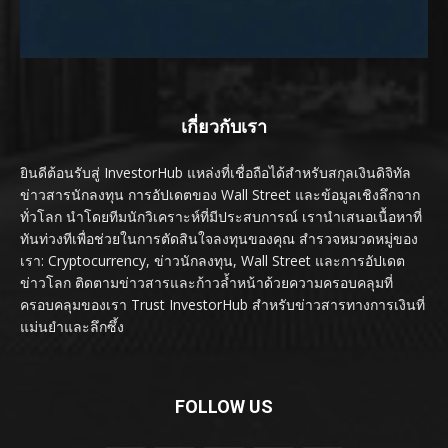
เกี่ยวกับเรา
ยินดีต้อนรับสู่ InvestorHub แหล่งที่เชื่อถือได้สำหรับสกุลเงินดิจิทัล
ข่าวสารนักลงทุน การอัปเดตของ Wall Street และข้อมูลเชิงลึกจาก
ทั่วโลก นำโดยทีมนักวิเคราะห์ที่มีประสบการณ์ เรานำเสนอเนื้อหาที่
ทันท่วงทีเพื่อช่วยในการตัดสินใจลงทุนของคุณ สำรวจหมวดหมู่ของ
เรา: Cryptocurrency, ข่าวนักลงทุน, Wall Street และการอัปเดต
ข่าวโลก ติดตามข่าวสารและก้าวล้ำหน้าด้วยความครอบคลุมที่
ครอบคลุมของเรา Trust InvestorHub สำหรับข่าวสารทางการเงินที่
แม่นยำและลึกซึ้ง
FOLLOW US