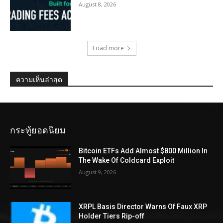
August 8, 2026
Load more
ความเห็นล่าสุด
กระทู้ยอดนิยม
Bitcoin ETFs Add Almost $800 Million In
The Wake Of Coldcard Exploit
August 9, 2026
XRPL Basis Director Warns Of Faux XRP
Holder Tiers Rip-off