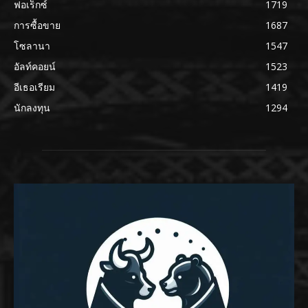
ฟอเร็กซ์
1719
การซื้อขาย
1687
โซลานา
1547
อัลท์คอยน์
1523
อีเธอเรียม
1419
นักลงทุน
1294