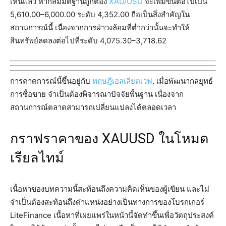
เห็นแล้ว หากสมมติฐานถูกต้อง
XAU/USD
จะเพิ่มขึ้นต่อไปเป็น
5,610.00–6,000.00 ระดับ 4,352.00 ถือเป็นสิ่งสำคัญใน
สถานการณ์นี้ เนื่องจากการฝ่าวงล้อมที่ต่ำกว่านั้นจะทำให้
สินทรัพย์ลดลงต่อไปที่ระดับ 4,075.30–3,718.62
การคาดการณ์นี้ขึ้นอยู่กับ
ทฤษฎีเอลเลียตเวฟ
. เมื่อพัฒนากลยุทธ์
การซื้อขาย จำเป็นต้องพิจารณาปัจจัยพื้นฐาน เนื่องจาก
สถานการณ์ตลาดสามารถเปลี่ยนแปลงได้ตลอดเวลา
กราฟราคาของ XAUUSD ในโหมด
เรียลไทม์
เนื้อหาของบทความนี้สะท้อนถึงความคิดเห็นของผู้เขียน และไม่
จำเป็นต้องสะท้อนถึงตำแหน่งอย่างเป็นทางการของโบรกเกอร์
LiteFinance เนื้อหาที่เผยแพร่ในหน้านี้จัดทำขึ้นเพื่อวัตถุประสงค์