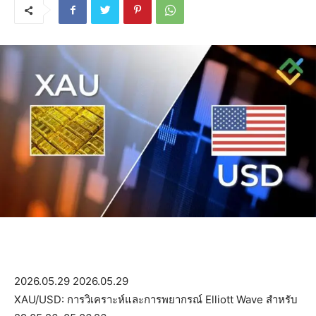
2026.05.29
2026.05.29
XAU/USD: การวิเคราะห์และการพยากรณ์ Elliott Wave สำหรับ