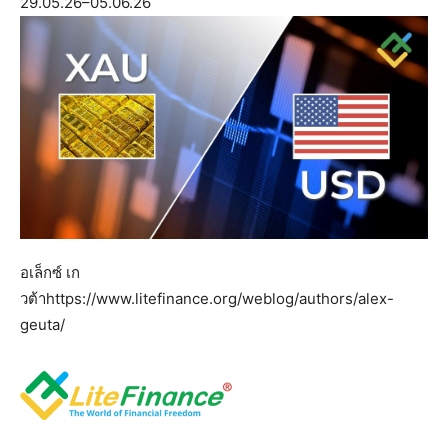
29.05.26–05.06.26
อเล็กซ์ เก
วต้า
https://www.litefinance.org/weblog/authors/alex-
geuta/