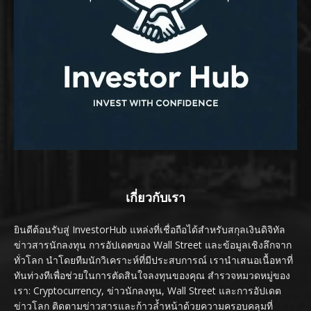
เกี่ยวกับเรา
ยินดีต้อนรับสู่ InvestorHub แหล่งที่เชื่อถือได้สำหรับสกุลเงินดิจิทัล
ข่าวสารนักลงทุน การอัปเดตของ Wall Street และข้อมูลเชิงลึกจาก
ทั่วโลก นำโดยทีมนักวิเคราะห์ที่มีประสบการณ์ เรานำเสนอเนื้อหาที่
ทันท่วงทีเพื่อช่วยในการตัดสินใจลงทุนของคุณ สำรวจหมวดหมู่ของ
เรา: Cryptocurrency, ข่าวนักลงทุน, Wall Street และการอัปเดต
ข่าวโลก ติดตามข่าวสารและก้าวล้ำหน้าด้วยความครอบคลุมที่