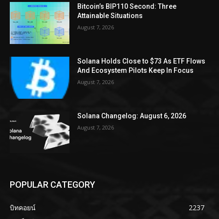
Bitcoin’s BIP110 Second: Three
Attainable Situations
August 7, 2026
Solana Holds Close to $73 As ETF Flows
And Ecosystem Pilots Keep In Focus
August 7, 2026
Solana Changelog: August 6, 2026
August 7, 2026
POPULAR CATEGORY
บิทคอยน์
2237