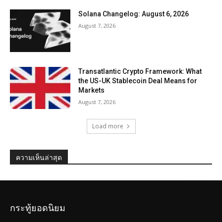
Solana Changelog: August 6, 2026
August 7, 2026
Transatlantic Crypto Framework: What
the US-UK Stablecoin Deal Means for
Markets
August 7, 2026
Load more
ความเห็นล่าสุด
กระทู้ยอดนิยม