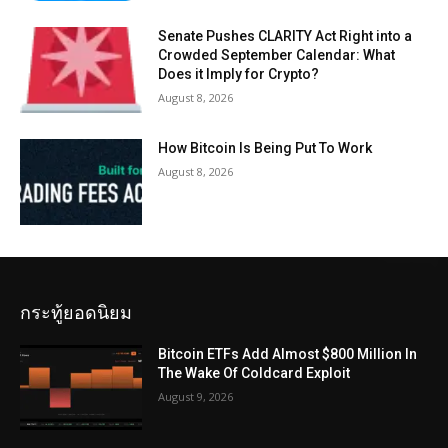
Senate Pushes CLARITY Act Right into a
Crowded September Calendar: What
Does it Imply for Crypto?
August 8, 2026
How Bitcoin Is Being Put To Work
August 8, 2026
กระทู้ยอดนิยม
Bitcoin ETFs Add Almost $800 Million In
The Wake Of Coldcard Exploit
August 9, 2026