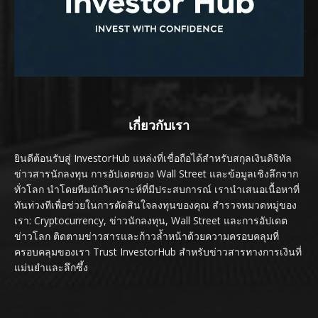
เกี่ยวกับเรา
ยินดีต้อนรับสู่ InvestorHub แหล่งที่เชื่อถือได้สำหรับสกุลเงินดิจิทัล
ข่าวสารนักลงทุน การอัปเดตของ Wall Street และข้อมูลเชิงลึกจาก
ทั่วโลก นำโดยทีมนักวิเคราะห์ที่มีประสบการณ์ เรานำเสนอเนื้อหาที่
ทันท่วงทีเพื่อช่วยในการตัดสินใจลงทุนของคุณ สำรวจหมวดหมู่ของ
เรา: Cryptocurrency, ข่าวนักลงทุน, Wall Street และการอัปเดต
ข่าวโลก ติดตามข่าวสารและก้าวล้ำหน้าด้วยความครอบคลุมที่
ครอบคลุมของเรา Trust InvestorHub สำหรับข่าวสารทางการเงินที่
แม่นยำและลึกซึ้ง