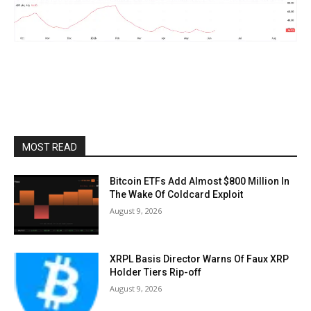
MOST READ
Bitcoin ETFs Add Almost $800 Million In
The Wake Of Coldcard Exploit
August 9, 2026
XRPL Basis Director Warns Of Faux XRP
Holder Tiers Rip-off
August 9, 2026