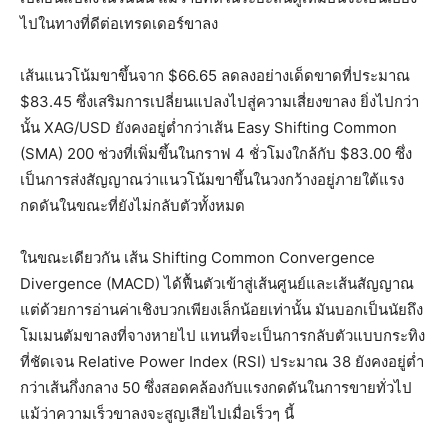
ไปในทางที่ดีต่อเทรดเดอร์ขาลง
เส้นแนวโน้มขาขึ้นจาก $66.65 ลดลงอย่างเด็ดขาดที่ประมาณ
$83.45 ซึ่งเสริมการเปลี่ยนแปลงไปสู่ความเสี่ยงขาลง ยิ่งไปกว่า
นั้น XAG/USD ยังคงอยู่ต่ำกว่าเส้น Easy Shifting Common
(SMA) 200 ช่วงที่เพิ่มขึ้นในกราฟ 4 ชั่วโมงใกล้กับ $83.00 ซึ่ง
เป็นการส่งสัญญาณว่าแนวโน้มขาขึ้นในวงกว้างอยู่ภายใต้แรง
กดดันในขณะที่ยังไม่กลับตัวทั้งหมด
ในขณะเดียวกัน เส้น Shifting Common Convergence
Divergence (MACD) ได้ฟื้นตัวเข้าสู่เส้นศูนย์และเส้นสัญญาณ
แต่ด้วยการอ่านค่าเชิงบวกเพียงเล็กน้อยเท่านั้น มันบอกเป็นนัยถึง
โมเมนตัมขาลงที่จางหายไป แทนที่จะเป็นการกลับตัวแบบกระทิง
ที่ชัดเจน Relative Power Index (RSI) ประมาณ 38 ยังคงอยู่ต่ำ
กว่าเส้นกึ่งกลาง 50 ซึ่งสอดคล้องกับแรงกดดันในการขายทั่วไป
แม้ว่าความเร็วขาลงจะสูญเสียไปเมื่อเร็วๆ นี้