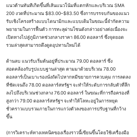
แนวต้านทันทีเกิดขึ้นที่เส้นแนวโน้มที่แตกหักและบริเวณ SMA
200 งวดที่ประมาณ $83.00–$83.50 ซึ่งการบรรจบกันของแนว
รับเชิงโครงสร้างแบบไดนามิกและแบบเดิมในขณะนี้จำกัดความ
พยายามในการฟื้นตัว การทะลุผ่านโซนดังกล่าวอย่างต่อเนื่องจะ
เปิดทางไปสู่ภูมิภาคช่วงกลางราคา 86.00 ดอลลาร์ ซึ่งจุดยอด
รวมล่าสุดสามารถดึงดูดอุปทานใหม่ได้
ด้านลบ แนวรับเริ่มต้นอยู่ที่ประมาณ 79.00 ดอลลาร์ ซึ่ง
สอดคล้องกับรูปแบบฐานล่าสุด ตามมาด้วยบริเวณ 78.00
ดอลลาร์เป็นเบาะรองนั่งถัดไปหากหมีขยายการควบคุม การลดลง
ที่ชัดเจนถึง 78.00 ดอลลาร์สหรัฐฯ จะทำให้ระดับการกลับตัวที่ลึก
ลงไปถึงบริเวณช่วงกลาง 76.00 ดอลลาร์ ในขณะที่การถือครองที่
สูงกว่า 79.00 ดอลลาร์สหรัฐฯ จะทำให้โลหะอยู่ในการหยุด
ชั่วคราวแบบรวมภายในการแกว่งตัวลงของการปรับฐานที่กว้าง
ขึ้น
(การวิเคราะห์ทางเทคนิคของเรื่องราวนี้เขียนขึ้นโดยใช้เครื่องมือ