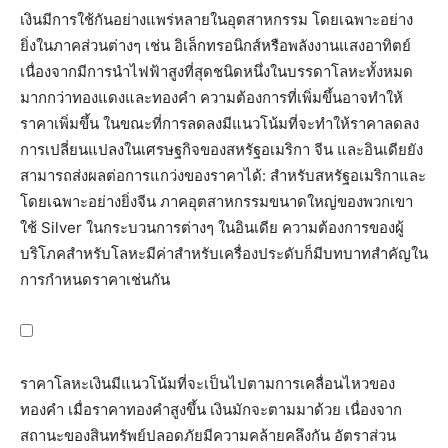
เงินมีการใช้กันอย่างแพร่หลายในอุตสาหกรรม โดยเฉพาะอย่าง
ยิ่งในภาคส่วนต่างๆ เช่น อิเล็กทรอนิกส์หรือพลังงานแสงอาทิตย์
เนื่องจากมีการนำไฟฟ้าสูงที่สุดชนิดหนึ่งในบรรดาโลหะทั้งหมด
มากกว่าทองแดงและทองคำ ความต้องการที่เพิ่มขึ้นอาจทำให้
ราคาเพิ่มขึ้น ในขณะที่การลดลงมีแนวโน้มที่จะทำให้ราคาลดลง
การเปลี่ยนแปลงในเศรษฐกิจของสหรัฐอเมริกา จีน และอินเดียยัง
สามารถส่งผลต่อการแกว่งของราคาได้: สำหรับสหรัฐอเมริกาและ
โดยเฉพาะอย่างยิ่งจีน ภาคอุตสาหกรรมขนาดใหญ่ของพวกเขา
ใช้ Silver ในกระบวนการต่างๆ ในอินเดีย ความต้องการของผู้
บริโภคสำหรับโลหะมีค่าสำหรับเครื่องประดับก็มีบทบาทสำคัญใน
การกำหนดราคาเช่นกัน
ราคาโลหะเงินมีแนวโน้มที่จะเป็นไปตามการเคลื่อนไหวของ
ทองคำ เมื่อราคาทองคำสูงขึ้น เงินมักจะตามมาด้วย เนื่องจาก
สถานะของสินทรัพย์ปลอดภัยมีความคล้ายคลึงกัน อัตราส่วน