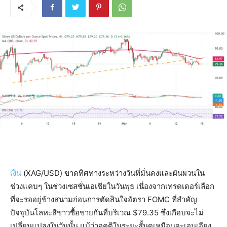
เงิน
(XAG/USD) ขาดทิศทางระหว่างวันที่มั่นคงและผันผวนใน
ช่วงแคบๆ ในช่วงเซสชั่นเอเชียในวันพุธ เนื่องจากเทรดเดอร์เลือก
ที่จะรออยู่ข้างสนามก่อนการตัดสินใจอัตรา FOMC ที่สำคัญ
ปัจจุบันโลหะสีขาวซื้อขายกันที่บริเวณ $79.35 ซึ่งเกือบจะไม่
เปลี่ยนแปลงในวันนั้น แม้ว่าอคติในระยะสั้นดูเหมือนจะเอนเอียง