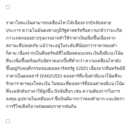
ราคาโลหะเงินสามารถเคลื่อนไหวได้เนื่องจากปัจจัยหลาย
ประการ ความไม่มั่นคงทางภูมิรัฐศาสตร์หรือความกลัวว่าจะเกิด
ภาวะถดถอยอย่างรุนแรงอาจทำให้ราคาเงินเพิ่มขึ้นเนื่องจาก
สถานะที่ปลอดภัย แม้ว่าจะอยู่ในระดับที่น้อยกว่าราคาทองคำ
ก็ตาม เนื่องจากเป็นสินทรัพย์ที่ไม่มีผลตอบแทน เงินจึงมีแนวโน้ม
ที่จะเพิ่มขึ้นพร้อมกับอัตราดอกเบี้ยที่ต่ำกว่า ความเคลื่อนไหวยัง
ขึ้นอยู่กับพฤติกรรมของดอลลาร์สหรัฐ (USD) เนื่องจากสินทรัพย์มี
ราคาเป็นดอลลาร์ (XAG/USD) ดอลลาร์ที่แข็งค่ามีแนวโน้มที่จะ
รักษาราคาของโลหะเงิน ในขณะที่ดอลลาร์ที่อ่อนค่าลงมีแนวโน้ม
ที่จะผลักดันราคาให้สูงขึ้น ปัจจัยอื่นๆ เช่น ความต้องการในการ
ลงทุน อุปทานในเหมืองแร่ ซึ่งเงินมีมากกว่าทองคำมาก และอัตรา
การรีไซเคิลก็อาจส่งผลต่อราคาเช่นกัน