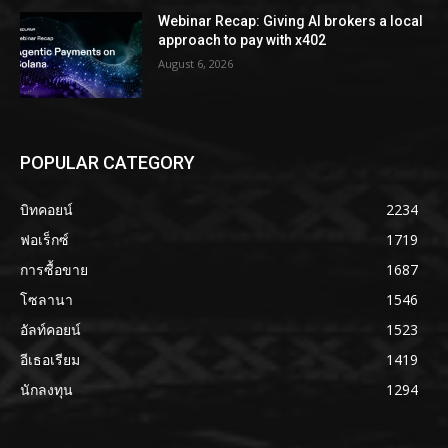
Webinar Recap: Giving AI brokers a local
approach to pay with x402
August 6, 2026
POPULAR CATEGORY
บิทคอยน์
2234
ฟอเร็กซ์
1719
การซื้อขาย
1687
โซลานา
1546
อัลท์คอยน์
1523
อีเธอเรียม
1419
นักลงทุน
1294