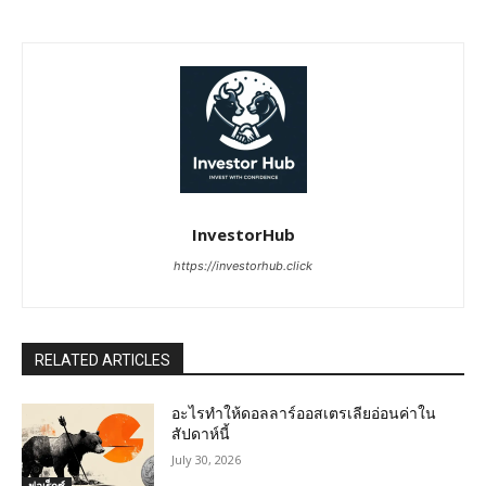
InvestorHub
https://investorhub.click
RELATED ARTICLES
อะไรทำให้ดอลลาร์ออสเตรเลียอ่อนค่าใน
สัปดาห์นี้
July 30, 2026