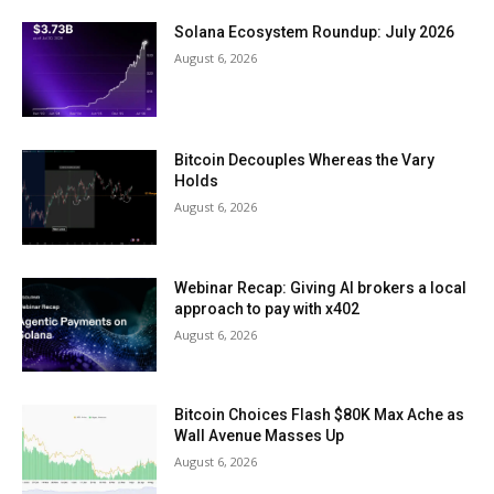
Solana Ecosystem Roundup: July 2026
August 6, 2026
Bitcoin Decouples Whereas the Vary
Holds
August 6, 2026
Webinar Recap: Giving AI brokers a local
approach to pay with x402
August 6, 2026
Bitcoin Choices Flash $80K Max Ache as
Wall Avenue Masses Up
August 6, 2026