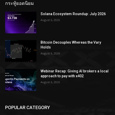
กระทู้ยอดนิยม
Solana Ecosystem Roundup: July 2026
August 6, 2026
Bitcoin Decouples Whereas the Vary
Holds
August 6, 2026
Webinar Recap: Giving AI brokers a local
approach to pay with x402
August 6, 2026
POPULAR CATEGORY