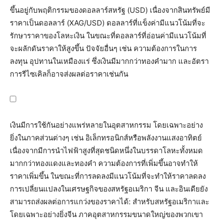
ขึ้นอยู่กับพฤติกรรมของดอลลาร์สหรัฐ (USD) เนื่องจากสินทรัพย์มี
ราคาเป็นดอลลาร์ (XAG/USD) ดอลลาร์ที่แข็งค่ามีแนวโน้มที่จะ
รักษาราคาของโลหะเงิน ในขณะที่ดอลลาร์ที่อ่อนค่ามีแนวโน้มที่
จะผลักดันราคาให้สูงขึ้น ปัจจัยอื่นๆ เช่น ความต้องการในการ
ลงทุน อุปทานในเหมืองแร่ ซึ่งเงินมีมากกว่าทองคำมาก และอัตรา
การรีไซเคิลก็อาจส่งผลต่อราคาเช่นกัน
เงินมีการใช้กันอย่างแพร่หลายในอุตสาหกรรม โดยเฉพาะอย่าง
ยิ่งในภาคส่วนต่างๆ เช่น อิเล็กทรอนิกส์หรือพลังงานแสงอาทิตย์
เนื่องจากมีการนำไฟฟ้าสูงที่สุดชนิดหนึ่งในบรรดาโลหะทั้งหมด
มากกว่าทองแดงและทองคำ ความต้องการที่เพิ่มขึ้นอาจทำให้
ราคาเพิ่มขึ้น ในขณะที่การลดลงมีแนวโน้มที่จะทำให้ราคาลดลง
การเปลี่ยนแปลงในเศรษฐกิจของสหรัฐอเมริกา จีน และอินเดียยัง
สามารถส่งผลต่อการแกว่งของราคาได้: สำหรับสหรัฐอเมริกาและ
โดยเฉพาะอย่างยิ่งจีน ภาคอุตสาหกรรมขนาดใหญ่ของพวกเขา