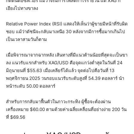
กดดันต่อซิลเวอร์ แม้ว่าจะมีการโพสต์กำไรรายวัน แต่ XAG ก็
เอียงไปทางขาลง
Relative Power Index (RSI) แสดงให้เห็นว่าผู้ขายมีหน้าที่รับผิด
ชอบ แม้ว่าดัชนีจะกลับมาเหนือ 30 หลังจากมีการซื้อมากเกินไป
เป็นเวลาสามวันก็ตาม
เมื่อพิจารณาจากฉากหลัง เส้นทางที่มีแนวต้านน้อยที่สุดจะเป็นขา
ลง แนวรับแรกสำหรับ XAG/USD คือจุดแกว่งต่ำสุดในวันที่ 24
มิถุนายนที่ $55.63 เมื่อเคลียร์ได้แล้ว จุดต่อไปคือวันที่ 13
พฤศจิกายน 2025 วนรอบแนวรับระดับสูงที่ 54.39 ดอลลาร์ นำ
หน้าระดับ 50.00 ดอลลาร์
สำหรับการกลับมาฟื้นตัวในภาวะกระทิง ผู้ซื้อจะต้องผ่าน
เครื่องหมาย $60.00 ตามด้วยค่าเฉลี่ยเคลื่อนที่อย่างง่าย 200 วัน
ที่ $69.56