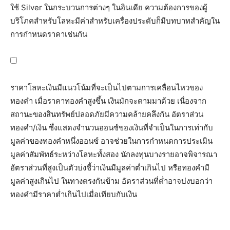
ใช้ Silver ในกระบวนการต่างๆ ในอินเดีย ความต้องการของผู้
บริโภคสำหรับโลหะมีค่าสำหรับเครื่องประดับก็มีบทบาทสำคัญใน
การกำหนดราคาเช่นกัน
ราคาโลหะเงินมีแนวโน้มที่จะเป็นไปตามการเคลื่อนไหวของ
ทองคำ เมื่อราคาทองคำสูงขึ้น เงินมักจะตามมาด้วย เนื่องจาก
สถานะของสินทรัพย์ปลอดภัยมีความคล้ายคลึงกัน อัตราส่วน
ทองคำ/เงิน ซึ่งแสดงจำนวนออนซ์ของเงินที่จำเป็นในการเท่ากับ
มูลค่าของทองคำหนึ่งออนซ์ อาจช่วยในการกำหนดการประเมิน
มูลค่าสัมพัทธ์ระหว่างโลหะทั้งสอง นักลงทุนบางรายอาจพิจารณา
อัตราส่วนที่สูงเป็นตัวบ่งชี้ว่าเงินมีมูลค่าต่ำเกินไป หรือทองคำมี
มูลค่าสูงเกินไป ในทางตรงกันข้าม อัตราส่วนที่ต่ำอาจบ่งบอกว่า
ทองคำมีราคาต่ำเกินไปเมื่อเทียบกับเงิน