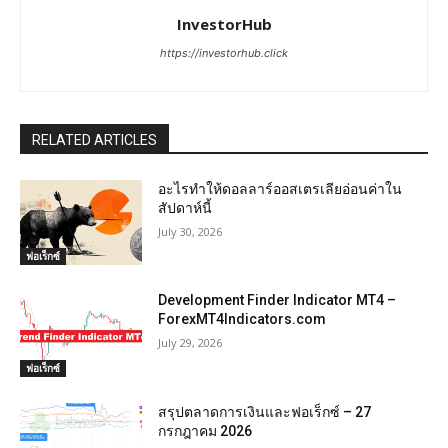
InvestorHub
https://investorhub.click
RELATED ARTICLES
อะไรทำให้ดอลลาร์ออสเตรเลียอ่อนค่าใน
สัปดาห์นี้
July 30, 2026
ฟอเร็กซ์
Development Finder Indicator MT4 –
ForexMT4Indicators.com
July 29, 2026
ฟอเร็กซ์
สรุปตลาดการเงินและฟอเร็กซ์ – 27
กรกฎาคม 2026