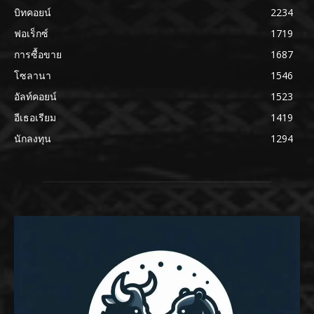
บิทคอยน์
2234
ฟอเร็กซ์
1719
การซื้อขาย
1687
โซลานา
1546
อัลท์คอยน์
1523
อีเธอเรียม
1419
นักลงทุน
1294