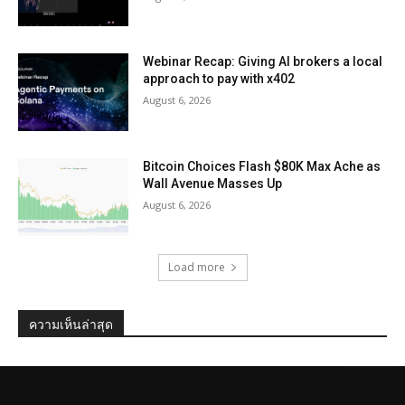
Webinar Recap: Giving AI brokers a local
approach to pay with x402
August 6, 2026
Bitcoin Choices Flash $80K Max Ache as
Wall Avenue Masses Up
August 6, 2026
Load more
ความเห็นล่าสุด