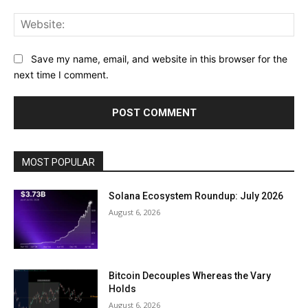
Web
Save my name, email, and website in this browser for the
next time I comment.
MOST POPULAR
Solana Ecosystem Roundup: July 2026
August 6, 2026
Bitcoin Decouples Whereas the Vary
Holds
August 6, 2026