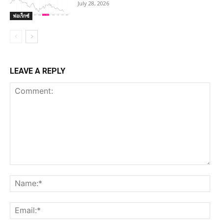
July 28, 2026
ฟอเร็กซ์
LEAVE A REPLY
Comment:
Na
Ema