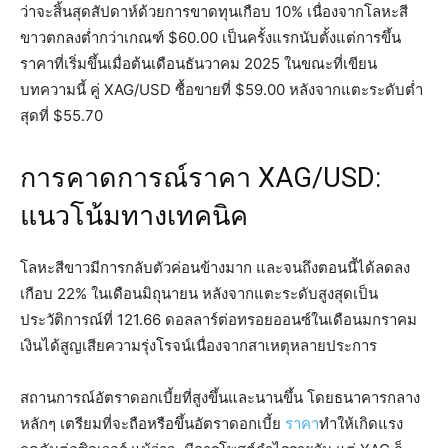
ว่าจะสิ้นสุดสัปดาห์ด้วยการขาดทุนเกือบ 10% เนื่องจากโลหะสี
ขาวตกลงต่ำกว่าเกณฑ์ $60.00 เป็นครั้งแรกนับตั้งแต่การขึ้น
ราคาที่เริ่มขึ้นเมื่อต้นเดือนธันวาคม 2025 ในขณะที่เขียน
บทความนี้ คู่ XAG/USD ซื้อขายที่ $59.00 หลังจากแตะระดับต่ำ
สุดที่ $55.70
การคาดการณ์ราคา XAG/USD:
แนวโน้มทางเทคนิค
โลหะสีขาวมีการกลับตัวค่อนข้างมาก และจนถึงตอนนี้ได้ลดลง
เกือบ 22% ในเดือนมิถุนายน หลังจากแตะระดับสูงสุดเป็น
ประวัติการณ์ที่ 121.66 ดอลลาร์ต่อทรอยออนซ์ในเดือนมกราคม
เงินได้สูญเสียความรุ่งโรจน์เนื่องจากสาเหตุหลายประการ
สถานการณ์อัตราดอกเบี้ยที่สูงขึ้นและนานขึ้น โดยธนาคารกลาง
หลักๆ เตรียมที่จะถือหรือขึ้นอัตราดอกเบี้ย
ราคา
ทำให้เกิดแรง