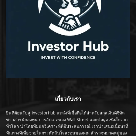
เกี่ยวกับเรา
ยินดีต้อนรับสู่ InvestorHub แหล่งที่เชื่อถือได้สำหรับสกุลเงินดิจิทัล
ข่าวสารนักลงทุน การอัปเดตของ Wall Street และข้อมูลเชิงลึกจาก
ทั่วโลก นำโดยทีมนักวิเคราะห์ที่มีประสบการณ์ เรานำเสนอเนื้อหาที่
ทันท่วงทีเพื่อช่วยในการตัดสินใจลงทุนของคุณ สำรวจหมวดหมู่ของ