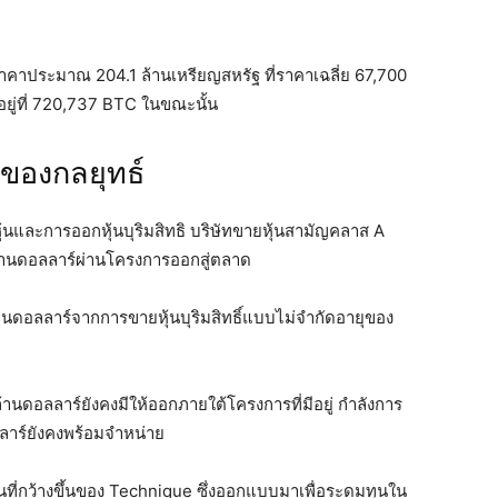
าคาประมาณ 204.1 ล้านเหรียญสหรัฐ ที่ราคาเฉลี่ย 67,700
ยู่ที่ 720,737 BTC ในขณะนั้น
ของกลยุทธ์
ุ้นและการออกหุ้นบุริมสิทธิ บริษัทขายหุ้นสามัญคลาส A
านดอลลาร์ผ่านโครงการออกสู่ตลาด
านดอลลาร์จากการขายหุ้นบุริมสิทธิ์แบบไม่จำกัดอายุของ
านดอลลาร์ยังคงมีให้ออกภายใต้โครงการที่มีอยู่ กำลังการ
ลลาร์ยังคงพร้อมจำหน่าย
ทุนที่กว้างขึ้นของ Technique ซึ่งออกแบบมาเพื่อระดมทุนใน