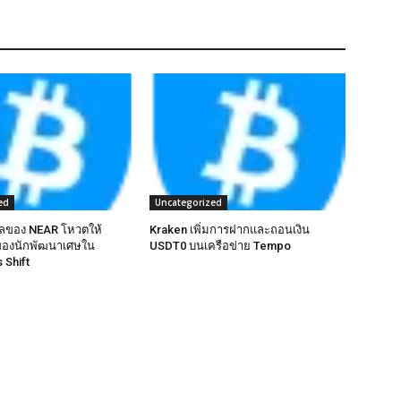
ed
Uncategorized
แลของ NEAR โหวตให้
Kraken เพิ่มการฝากและถอนเงิน
ของนักพัฒนาเศษใน
USDT0 บนเครือข่าย Tempo
 Shift