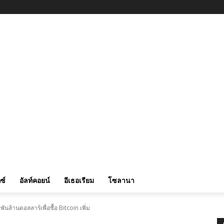
ซ์
อัลท์คอยน์
อีเธอเรียม
โซลานา
ันล้านดอลลาร์เพื่อซื้อ Bitcoin เพิ่ม