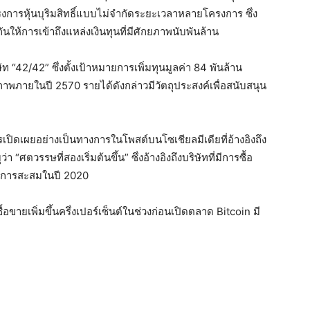
รงการหุ้นบุริมสิทธิ์แบบไม่จำกัดระยะเวลาหลายโครงการ ซึ่ง
ห้การเข้าถึงแหล่งเงินทุนที่มีศักยภาพนับพันล้าน
“42/42” ซึ่งตั้งเป้าหมายการเพิ่มทุนมูลค่า 84 พันล้าน
ภายในปี 2570 รายได้ดังกล่าวมีวัตถุประสงค์เพื่อสนับสนุน
รเปิดเผยอย่างเป็นทางการในโพสต์บนโซเชียลมีเดียที่อ้างอิงถึง
ศตวรรษที่สองเริ่มต้นขึ้น” ซึ่งอ้างอิงถึงบริษัทที่มีการซื้อ
แผนการสะสมในปี 2020
อขายเพิ่มขึ้นครึ่งเปอร์เซ็นต์ในช่วงก่อนเปิดตลาด Bitcoin มี