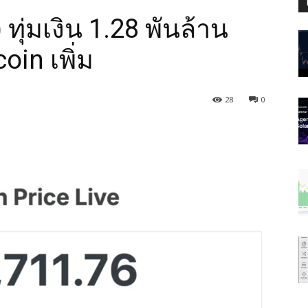
ุ่มเงิน 1.28 พันล้าน
coin เพิ่ม
28
0