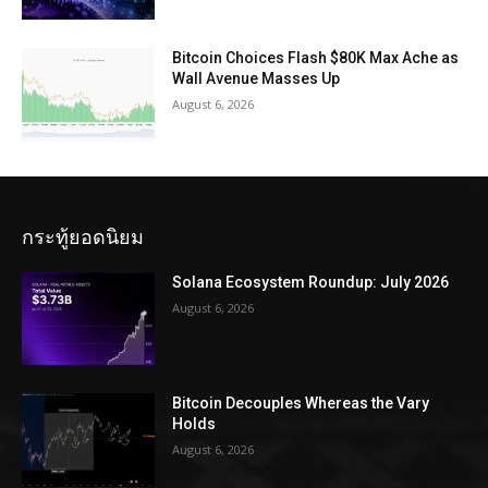
Bitcoin Choices Flash $80K Max Ache as
Wall Avenue Masses Up
August 6, 2026
กระทู้ยอดนิยม
Solana Ecosystem Roundup: July 2026
August 6, 2026
Bitcoin Decouples Whereas the Vary
Holds
August 6, 2026