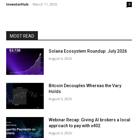
InvestorHub
-
March 11, 2026
0
MOST READ
Solana Ecosystem Roundup: July 2026
August 6, 2026
Bitcoin Decouples Whereas the Vary
Holds
August 6, 2026
Webinar Recap: Giving AI brokers a local
approach to pay with x402
August 6, 2026