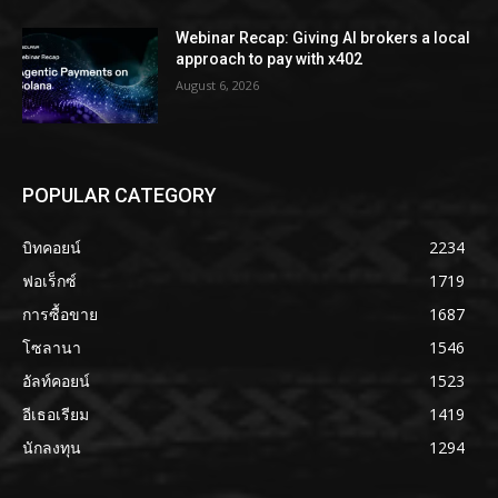
Webinar Recap: Giving AI brokers a local
approach to pay with x402
August 6, 2026
POPULAR CATEGORY
บิทคอยน์
2234
ฟอเร็กซ์
1719
การซื้อขาย
1687
โซลานา
1546
อัลท์คอยน์
1523
อีเธอเรียม
1419
นักลงทุน
1294