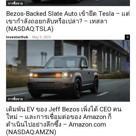
การซื้อขาย
Bezos-Backed Slate Auto เข้ายึด Tesla – แต่
เขากำลังถอยกลับหรือเปล่า? – เทสลา
(NASDAQ:TSLA)
InvestorHub
-
May 9, 2026
0
การซื้อขาย
เดิมพัน EV ของ Jeff Bezos เพิ่งได้ CEO คน
ใหม่ – และการเชื่อมต่อของ Amazon ก็
ดำเนินไปอย่างลึกซึ้ง – Amazon.com
(NASDAQ:AMZN)