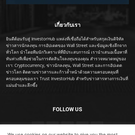
เกี่ยวกับเรา
ยินดีต้อนรับสู่ InvestorHub แหล่งที่เชื่อถือได้สำหรับสกุลเงินดิจิทัล
ข่าวสารนักลงทุน การอัปเดตของ Wall Street และข้อมูลเชิงลึกจาก
ทั่วโลก นำโดยทีมนักวิเคราะห์ที่มีประสบการณ์ เรานำเสนอเนื้อหาที่
ทันท่วงทีเพื่อช่วยในการตัดสินใจลงทุนของคุณ สำรวจหมวดหมู่ของ
เรา: Cryptocurrency, ข่าวนักลงทุน, Wall Street และการอัปเดต
ข่าวโลก ติดตามข่าวสารและก้าวล้ำหน้าด้วยความครอบคลุมที่
ครอบคลุมของเรา Trust InvestorHub สำหรับข่าวสารทางการเงินที่
แม่นยำและลึกซึ้ง
FOLLOW US
We use cookies on our website to give you the most