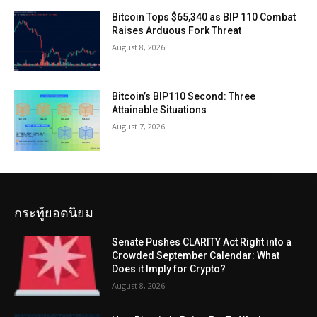
Bitcoin Tops $65,340 as BIP 110 Combat
Raises Arduous Fork Threat
August 8, 2026
Bitcoin’s BIP110 Second: Three
Attainable Situations
August 7, 2026
กระทู้ยอดนิยม
Senate Pushes CLARITY Act Right into a
Crowded September Calendar: What
Does it Imply for Crypto?
August 8, 2026