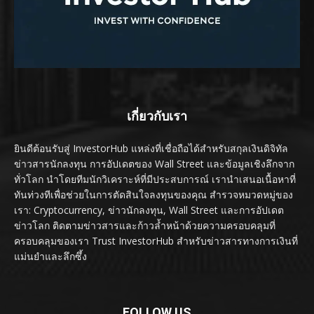
เกี่ยวกับเรา
ยินดีต้อนรับสู่ InvestorHub แหล่งที่เชื่อถือได้สำหรับสกุลเงินดิจิทัล
ข่าวสารนักลงทุน การอัปเดตของ Wall Street และข้อมูลเชิงลึกจาก
ทั่วโลก นำโดยทีมนักวิเคราะห์ที่มีประสบการณ์ เรานำเสนอเนื้อหาที่
ทันท่วงทีเพื่อช่วยในการตัดสินใจลงทุนของคุณ สำรวจหมวดหมู่ของ
เรา: Cryptocurrency, ข่าวนักลงทุน, Wall Street และการอัปเดต
ข่าวโลก ติดตามข่าวสารและก้าวล้ำหน้าด้วยความครอบคลุมที่
ครอบคลุมของเรา Trust InvestorHub สำหรับข่าวสารทางการเงินที่
แม่นยำและลึกซึ้ง
FOLLOW US