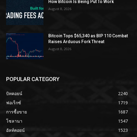
How Bitcoin Is Being Put To Work
August 8, 2026
Bitcoin Tops $65,340 as BIP 110 Combat
Raises Arduous Fork Threat
August 8, 2026
POPULAR CATEGORY
บิทคอยน์
2240
ฟอเร็กซ์
1719
การซื้อขาย
1687
โซลานา
1547
อัลท์คอยน์
1523