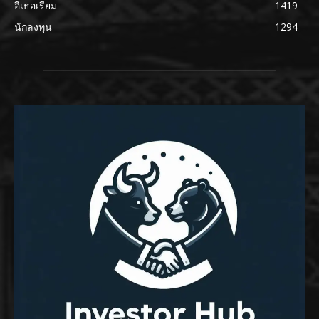
อีเธอเรียม
1419
นักลงทุน
1294