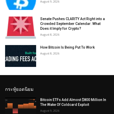
August 9, 2026
Senate Pushes CLARITY Act Right into a
Crowded September Calendar: What
Does it Imply for Crypto?
August 8, 2026
How Bitcoin Is Being Put To Work
August 8, 2026
กระทู้ยอดนิยม
Bitcoin ETFs Add Almost $800 Million In
The Wake Of Coldcard Exploit
August 9, 2026