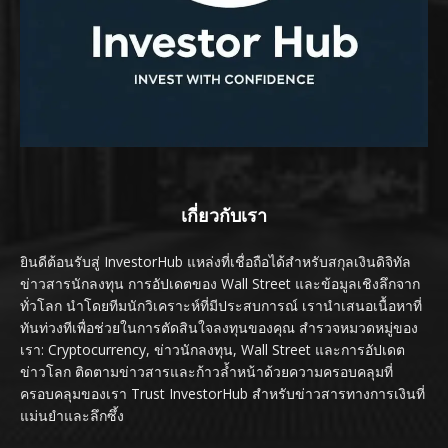
เกี่ยวกับเรา
ยินดีต้อนรับสู่ InvestorHub แหล่งที่เชื่อถือได้สำหรับสกุลเงินดิจิทัล
ข่าวสารนักลงทุน การอัปเดตของ Wall Street และข้อมูลเชิงลึกจาก
ทั่วโลก นำโดยทีมนักวิเคราะห์ที่มีประสบการณ์ เรานำเสนอเนื้อหาที่
ทันท่วงทีเพื่อช่วยในการตัดสินใจลงทุนของคุณ สำรวจหมวดหมู่ของ
เรา: Cryptocurrency, ข่าวนักลงทุน, Wall Street และการอัปเดต
ข่าวโลก ติดตามข่าวสารและก้าวล้ำหน้าด้วยความครอบคลุมที่
ครอบคลุมของเรา Trust InvestorHub สำหรับข่าวสารทางการเงินที่
แม่นยำและลึกซึ้ง