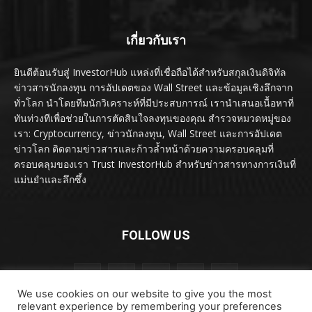
เกี่ยวกับเรา
ยินดีต้อนรับสู่ InvestorHub แหล่งที่เชื่อถือได้สำหรับสกุลเงินดิจิทัล
ข่าวสารนักลงทุน การอัปเดตของ Wall Street และข้อมูลเชิงลึกจาก
ทั่วโลก นำโดยทีมนักวิเคราะห์ที่มีประสบการณ์ เรานำเสนอเนื้อหาที่
ทันท่วงทีเพื่อช่วยในการตัดสินใจลงทุนของคุณ สำรวจหมวดหมู่ของ
เรา: Cryptocurrency, ข่าวนักลงทุน, Wall Street และการอัปเดต
ข่าวโลก ติดตามข่าวสารและก้าวล้ำหน้าด้วยความครอบคลุมที่
ครอบคลุมของเรา Trust InvestorHub สำหรับข่าวสารทางการเงินที่
แม่นยำและลึกซึ้ง
FOLLOW US
We use cookies on our website to give you the most
relevant experience by remembering your preferences