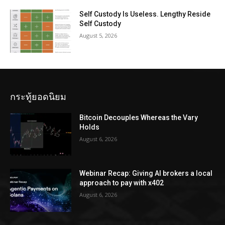
Self Custody Is Useless. Lengthy Reside
Self Custody
August 5, 2026
กระทู้ยอดนิยม
Bitcoin Decouples Whereas the Vary
Holds
August 6, 2026
Webinar Recap: Giving AI brokers a local
approach to pay with x402
August 6, 2026