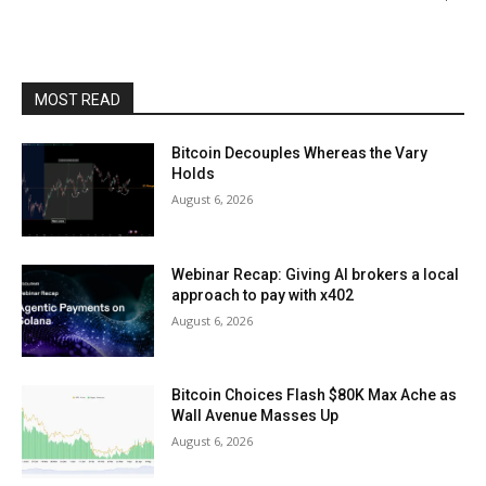
MOST READ
Bitcoin Decouples Whereas the Vary
Holds
August 6, 2026
Webinar Recap: Giving AI brokers a local
approach to pay with x402
August 6, 2026
Bitcoin Choices Flash $80K Max Ache as
Wall Avenue Masses Up
August 6, 2026