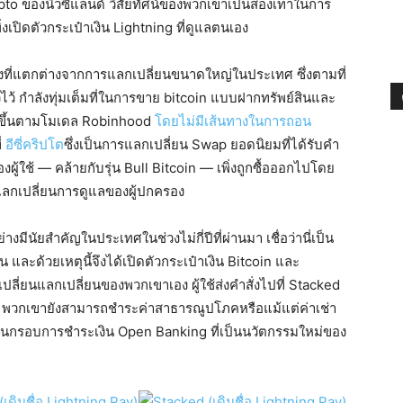
 ของนิวซีแลนด์ วิสัยทัศน์ของพวกเขาเป็นสองเท่าในการ
งเปิดตัวกระเป๋าเงิน Lightning ที่ดูแลตนเอง
ทางที่แตกต่างจากการแลกเปลี่ยนขนาดใหญ่ในประเทศ ซึ่งตามที่
ไว้ กำลังทุ่มเต็มที่ในการขาย bitcoin แบบฝากทรัพย์สินและ
างขึ้นตามโมเดล Robinhood
โดยไม่มีเส้นทางในการถอน
่
อีซี่คริปโต
ซึ่งเป็นการแลกเปลี่ยน Swap ยอดนิยมที่ได้รับคำ
องผู้ใช้ — คล้ายกับรุ่น Bull Bitcoin — เพิ่งถูกซื้อออกไปโดย
แลกเปลี่ยนการดูแลของผู้ปกครอง
างมีนัยสำคัญในประเทศในช่วงไม่กี่ปีที่ผ่านมา เชื่อว่านี่เป็น
 และด้วยเหตุนี้จึงได้เปิดตัวกระเป๋าเงิน Bitcoin และ
ปลี่ยนแลกเปลี่ยนของพวกเขาเอง ผู้ใช้ส่งคำสั่งไปที่ Stacked
เอง พวกเขายังสามารถชำระค่าสาธารณูปโภคหรือแม้แต่ค่าเช่า
นผ่านกรอบการชำระเงิน Open Banking ที่เป็นนวัตกรรมใหม่ของ