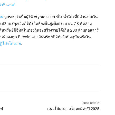
คน
ถูกระบุว่าเป็นผู้ใช้ cryptoasset ที่ไม่ซ้ำใครที่มีส่วนร่วมใน
ยนสกุลเงินดิจิทัลในท้องถิ่นสูงถึงประมาณ 7.8 พันล้าน
ทรัพย์ดิจิทัลในท้องถิ่นจะสร้างรายได้เกิน 200 ล้านดอลลาร์
นักลงทุน Bitcoin และสินทรัพย์ดิจิทัลในปัจจุบันหรือใน
ษฎีโปรโตคอล
.
Next article
ed
แนวโน้มตลาดโลหะมีค่าปี 2025