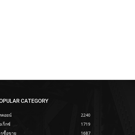
OPULAR CATEGORY
ทคอยน์
2240
เร็กซ์
1719
รซื้อขาย
1687