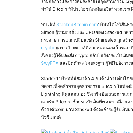
รวมกิจการและการล้มละลายในอุตสาหกรรม crypto
ทำให้ Bitcoin “มีประโยชน์เหมือนเงิน” พวกเขาเพิ่
พบได้ที่
StackedBitcoin.com
บริษัทได้ใช้เส้น
Simon ผู้ร่วมก่อตั้งและ CRO ของ Stacked กล่าว
กระดาษ การแลกเปลี่ยนเช่น Sharesies ถูกสร้
crypto
สู่กระเป๋าสตางค์ที่ควบคุมตนเอง ในขณะที
สั่งของผู้ใช้และส่ง crypto กลับไปยังกระเป๋าเงินข
SwyFTX
และปิดตัวลง โดยส่งฐานผู้ใช้ไปยังการ
Stacked บริษัทที่มีสมาชิก 4 คนซึ่งมีการเติบโตอย่
ทิศทางที่ผิดสำหรับอุตสาหกรรม Bitcoin ในท้องถิ่น
Lightning ที่ดูแลตนเอง ซึ่งเสริมข้อเสนอการแลกเ
และรับ Bitcoin เข้ากระเป๋าเงินที่พวกเขาเลือก
ด้วย Bitcoin ผ่าน Stacked ซึ่งจะชำระผู้รับเงิ
นิวซีแลนด์