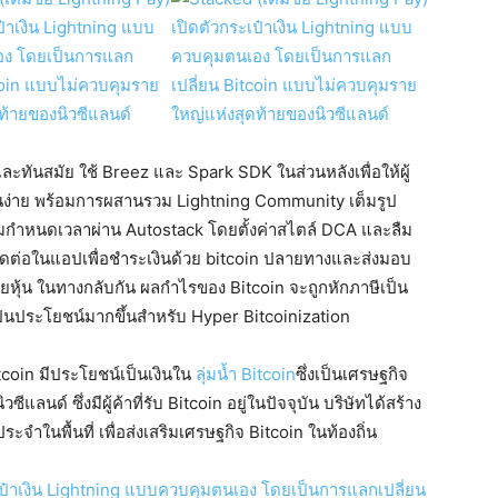
ะทันสมัย ​​ใช้ Breez และ Spark SDK ในส่วนหลังเพื่อให้ผู้
งานง่าย พร้อมการผสานรวม Lightning Community เต็มรูป
ตามกำหนดเวลาผ่าน Autostack โดยตั้งค่าสไตล์ DCA และลืม
ู้ติดต่อในแอปเพื่อชำระเงินด้วย bitcoin ปลายทางและส่งมอบ
ายหุ้น ในทางกลับกัน ผลกำไรของ Bitcoin จะถูกหักภาษีเป็น
ป็นประโยชน์มากขึ้นสำหรับ Hyper Bitcoinization
coin มีประโยชน์เป็นเงินใน
ลุ่มน้ำ Bitcoin
ซึ่งเป็นเศรษฐกิจ
นด์ ซึ่งมีผู้ค้าที่รับ Bitcoin อยู่ในปัจจุบัน บริษัทได้สร้าง
ำในพื้นที่ เพื่อส่งเสริมเศรษฐกิจ Bitcoin ในท้องถิ่น