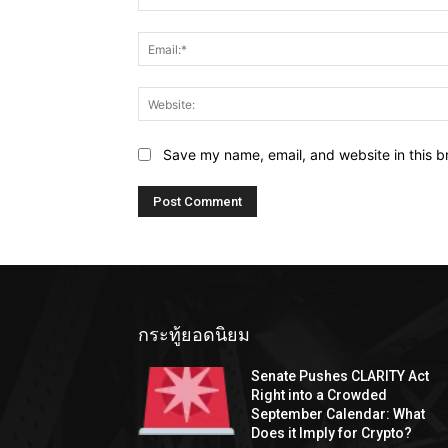
Save my name, email, and website in this b
กระทู้ยอดนิยม
Senate Pushes CLARITY Act
Right into a Crowded
September Calendar: What
Does it Imply for Crypto?