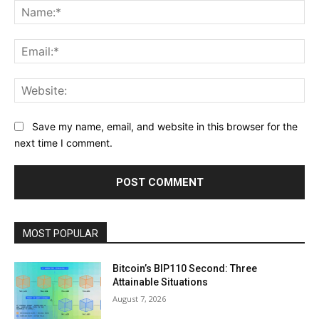
Na
Ema
Web
Save my name, email, and website in this browser for the
next time I comment.
MOST POPULAR
Bitcoin’s BIP110 Second: Three
Attainable Situations
August 7, 2026