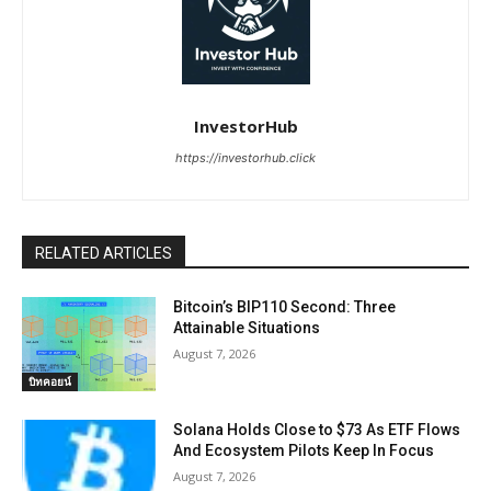
InvestorHub
https://investorhub.click
RELATED ARTICLES
Bitcoin’s BIP110 Second: Three
Attainable Situations
August 7, 2026
บิทคอยน์
Solana Holds Close to $73 As ETF Flows
And Ecosystem Pilots Keep In Focus
August 7, 2026