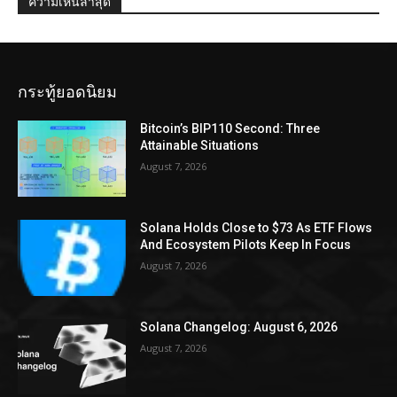
ความเห็นล่าสุด
กระทู้ยอดนิยม
Bitcoin’s BIP110 Second: Three
Attainable Situations
August 7, 2026
Solana Holds Close to $73 As ETF Flows
And Ecosystem Pilots Keep In Focus
August 7, 2026
Solana Changelog: August 6, 2026
August 7, 2026