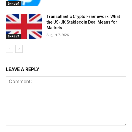
บิทคอยน์
Transatlantic Crypto Framework: What
the US-UK Stablecoin Deal Means for
Markets
August 7, 2026
บิทคอยน์
LEAVE A REPLY
Comment: