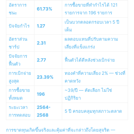
อัตราการ
การซื้อขายที่ทำกำไรได้ 121
61.73%
ชนะ
รายการจาก 196 รายการ
เป็นบวกตลอดกรอบเวลา 5 ปี
ปัจจัยกำไร
1.27
เต็ม
อัตราส่วน
ผลตอบแทนที่ปรับตามความ
2.31
ชาร์ป
เสี่ยงที่แข็งแกร่ง
ปัจจัยการ
2.77
ฟื้นตัวได้ดีหลังช่วงเบิกจ่าย
ฟื้นตัว
การเบิกจ่าย
ทองคำที่ความเสี่ยง 2% — ช่วงที่
23.39%
สูงสุด
คาดหวัง
การซื้อขาย
~39/ปี — คัดเลือก ไม่ใช่
196
ทั้งหมด
ปฏิกิริยา
ระยะเวลา
2564-
5 ปี ครอบคลุมทุกสภาวะตลาด
การทดสอบ
2568
การขาดทุนเกิดขึ้นจริงและคุ้มค่าที่จะกล่าวถึงโดยสุจริต —