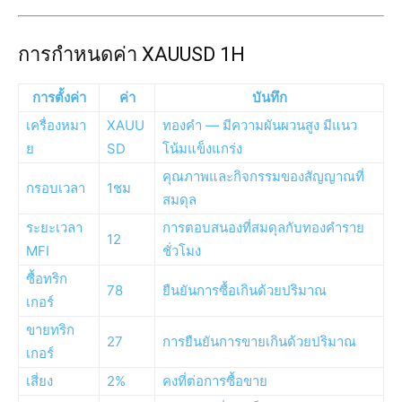
การกำหนดค่า XAUUSD 1H
การตั้งค่า
ค่า
บันทึก
เครื่องหมา
XAUU
ทองคำ — มีความผันผวนสูง มีแนว
ย
SD
โน้มแข็งแกร่ง
คุณภาพและกิจกรรมของสัญญาณที่
กรอบเวลา
1ชม
สมดุล
ระยะเวลา
การตอบสนองที่สมดุลกับทองคำราย
12
MFI
ชั่วโมง
ซื้อทริก
78
ยืนยันการซื้อเกินด้วยปริมาณ
เกอร์
ขายทริก
27
การยืนยันการขายเกินด้วยปริมาณ
เกอร์
เสี่ยง
2%
คงที่ต่อการซื้อขาย