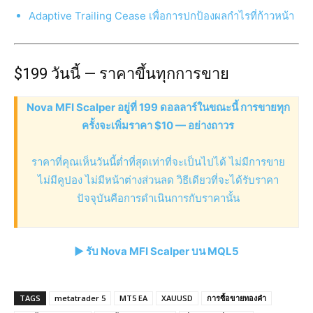
Adaptive Trailing Cease เพื่อการปกป้องผลกำไรที่ก้าวหน้า
$199 วันนี้ — ราคาขึ้นทุกการขาย
Nova MFI Scalper อยู่ที่ 199 ดอลลาร์ในขณะนี้ การขายทุก
ครั้งจะเพิ่มราคา $10 — อย่างถาวร
ราคาที่คุณเห็นวันนี้ต่ำที่สุดเท่าที่จะเป็นไปได้ ไม่มีการขาย
ไม่มีคูปอง ไม่มีหน้าต่างส่วนลด วิธีเดียวที่จะได้รับราคา
ปัจจุบันคือการดำเนินการกับราคานั้น
► รับ Nova MFI Scalper บน MQL5
TAGS
metatrader 5
MT5 EA
XAUUSD
การซื้อขายทองคำ