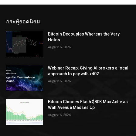
กระทู้ยอดนิยม
Bitcoin Decouples Whereas the Vary
Holds
August 6, 2026
Webinar Recap: Giving AI brokers a local
approach to pay with x402
August 6, 2026
Bitcoin Choices Flash $80K Max Ache as
Wall Avenue Masses Up
August 6, 2026