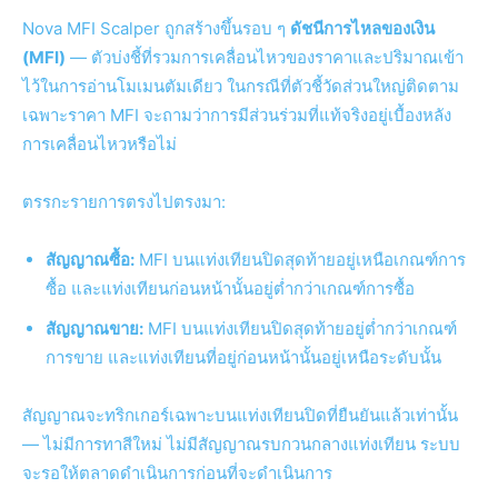
Nova MFI Scalper ถูกสร้างขึ้นรอบ ๆ
ดัชนีการไหลของเงิน
(MFI)
— ตัวบ่งชี้ที่รวมการเคลื่อนไหวของราคาและปริมาณเข้า
ไว้ในการอ่านโมเมนตัมเดียว ในกรณีที่ตัวชี้วัดส่วนใหญ่ติดตาม
เฉพาะราคา MFI จะถามว่าการมีส่วนร่วมที่แท้จริงอยู่เบื้องหลัง
การเคลื่อนไหวหรือไม่
ตรรกะรายการตรงไปตรงมา:
สัญญาณซื้อ:
MFI บนแท่งเทียนปิดสุดท้ายอยู่เหนือเกณฑ์การ
ซื้อ และแท่งเทียนก่อนหน้านั้นอยู่ต่ำกว่าเกณฑ์การซื้อ
สัญญาณขาย:
MFI บนแท่งเทียนปิดสุดท้ายอยู่ต่ำกว่าเกณฑ์
การขาย และแท่งเทียนที่อยู่ก่อนหน้านั้นอยู่เหนือระดับนั้น
สัญญาณจะทริกเกอร์เฉพาะบนแท่งเทียนปิดที่ยืนยันแล้วเท่านั้น
— ไม่มีการทาสีใหม่ ไม่มีสัญญาณรบกวนกลางแท่งเทียน ระบบ
จะรอให้ตลาดดำเนินการก่อนที่จะดำเนินการ