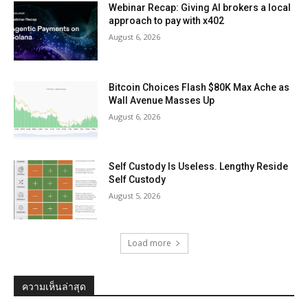
Webinar Recap: Giving AI brokers a local
approach to pay with x402
August 6, 2026
Bitcoin Choices Flash $80K Max Ache as
Wall Avenue Masses Up
August 6, 2026
Self Custody Is Useless. Lengthy Reside
Self Custody
August 5, 2026
Load more
ความเห็นล่าสุด