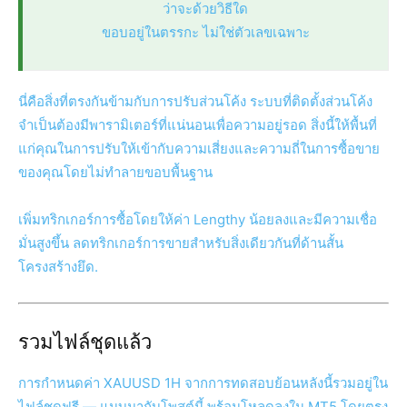
ว่าจะด้วยวิธีใด
ขอบอยู่ในตรรกะ ไม่ใช่ตัวเลขเฉพาะ
นี่คือสิ่งที่ตรงกันข้ามกับการปรับส่วนโค้ง ระบบที่ติดตั้งส่วนโค้ง
จำเป็นต้องมีพารามิเตอร์ที่แน่นอนเพื่อความอยู่รอด สิ่งนี้ให้พื้นที่
แก่คุณในการปรับให้เข้ากับความเสี่ยงและความถี่ในการซื้อขาย
ของคุณโดยไม่ทำลายขอบพื้นฐาน
เพิ่มทริกเกอร์การซื้อโดยให้ค่า Lengthy น้อยลงและมีความเชื่อ
มั่นสูงขึ้น ลดทริกเกอร์การขายสำหรับสิ่งเดียวกันที่ด้านสั้น
โครงสร้างยึด.
รวมไฟล์ชุดแล้ว
การกำหนดค่า XAUUSD 1H จากการทดสอบย้อนหลังนี้รวมอยู่ใน
ไฟล์ชุดฟรี — แนบมากับโพสต์นี้ พร้อมโหลดลงใน MT5 โดยตรง