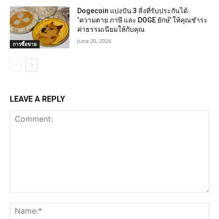
Dogecoin แบ่งปัน 3 สิ่งที่รับประกันได้:
‘ความตาย ภาษี และ DOGE ยักษ์’ ให้คุณชำระ
ค่าธรรมเนียมให้กับคุณ
June 20, 2026
การซื้อขาย
LEAVE A REPLY
Comment:
Na