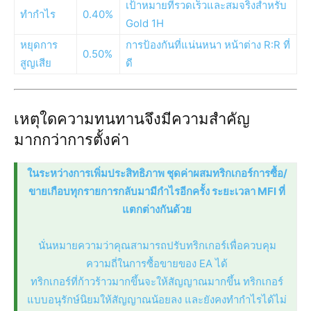
เป้าหมายที่รวดเร็วและสมจริงสำหรับ
ทำกำไร
0.40%
Gold 1H
หยุดการ
การป้องกันที่แน่นหนา หน้าต่าง R:R ที่
0.50%
สูญเสีย
ดี
เหตุใดความทนทานจึงมีความสำคัญ
มากกว่าการตั้งค่า
ในระหว่างการเพิ่มประสิทธิภาพ ชุดค่าผสมทริกเกอร์การซื้อ/
ขายเกือบทุกรายการกลับมามีกำไรอีกครั้ง ระยะเวลา MFI ที่
แตกต่างกันด้วย
นั่นหมายความว่าคุณสามารถปรับทริกเกอร์เพื่อควบคุม
ความถี่ในการซื้อขายของ EA ได้
ทริกเกอร์ที่ก้าวร้าวมากขึ้นจะให้สัญญาณมากขึ้น ทริกเกอร์
แบบอนุรักษ์นิยมให้สัญญาณน้อยลง และยังคงทำกำไรได้ไม่