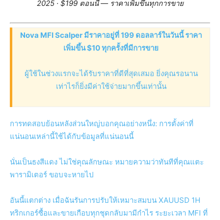
2025 · $199 ตอนนี้ — ราคาเพิ่มขึ้นทุกการขาย
Nova MFI Scalper มีราคาอยู่ที่ 199 ดอลลาร์ในวันนี้ ราคา
เพิ่มขึ้น $10 ทุกครั้งที่มีการขาย
ผู้ใช้ในช่วงแรกจะได้รับราคาที่ดีที่สุดเสมอ ยิ่งคุณรอนาน
เท่าไรก็ยิ่งมีค่าใช้จ่ายมากขึ้นเท่านั้น
การทดสอบย้อนหลังส่วนใหญ่บอกคุณอย่างหนึ่ง: การตั้งค่าที่
แน่นอนเหล่านี้ใช้ได้กับข้อมูลที่แน่นอนนี้
นั่นเป็นธงสีแดง ไม่ใช่คุณลักษณะ หมายความว่าทันทีที่คุณแตะ
พารามิเตอร์ ขอบจะหายไป
อันนี้แตกต่าง เมื่อฉันรันการปรับให้เหมาะสมบน XAUUSD 1H
ทริกเกอร์ซื้อและขายเกือบทุกชุดกลับมามีกำไร ระยะเวลา MFI ที่