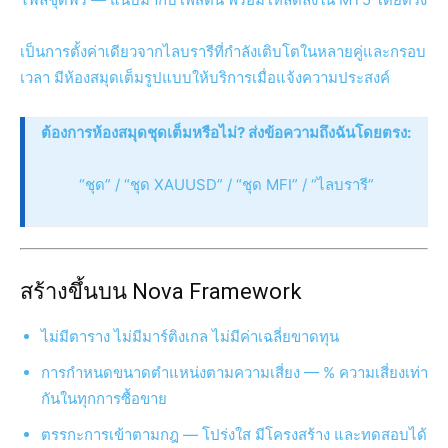
เป็นการตั้งค่าเดียวจากไลบรารีที่กำลังเติบโตในหลายคู่และกรอบ
เวลา มีห้องสมุดเต็มรูปแบบให้บริการเมื่อแจ้งความประสงค์
ต้องการห้องสมุดชุดเต็มหรือไม่? ส่งข้อความถึงฉันโดยตรง:
“ชุด” / “ชุด XAUUSD” / “ชุด MFI” / “ไลบรารี”
สร้างขึ้นบน Nova Framework
ไม่มีตาราง ไม่มีมาร์ติงเกล ไม่มีค่าเฉลี่ยขาดทุน
การกำหนดขนาดตำแหน่งตามความเสี่ยง — % ความเสี่ยงเท่า
กันในทุกการซื้อขาย
ตรรกะการเข้าตามกฎ — โปร่งใส มีโครงสร้าง และทดสอบได้