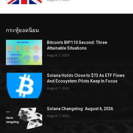
กระทู้ยอดนิยม
Bitcoin’s BIP110 Second: Three
Attainable Situations
August 7, 2026
Solana Holds Close to $73 As ETF Flows
And Ecosystem Pilots Keep In Focus
August 7, 2026
Solana Changelog: August 6, 2026
August 7, 2026