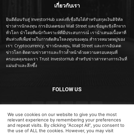
เกี่ยวกับเรา
ยินดีต้อนรับสู่ InvestorHub แหล่งที่เชื่อถือได้สำหรับสกุลเงินดิจิทัล
ข่าวสารนักลงทุน การอัปเดตของ Wall Street และข้อมูลเชิงลึกจาก
ทั่วโลก นำโดยทีมนักวิเคราะห์ที่มีประสบการณ์ เรานำเสนอเนื้อหาที่
ทันท่วงทีเพื่อช่วยในการตัดสินใจลงทุนของคุณ สำรวจหมวดหมู่ของ
เรา: Cryptocurrency, ข่าวนักลงทุน, Wall Street และการอัปเดต
ข่าวโลก ติดตามข่าวสารและก้าวล้ำหน้าด้วยความครอบคลุมที่
ครอบคลุมของเรา Trust InvestorHub สำหรับข่าวสารทางการเงินที่
แม่นยำและลึกซึ้ง
FOLLOW US
We use cookies on our website to give you the most
relevant experience by remembering your preferences
and repeat visits. By clicking “Accept All”, you consent to
the use of ALL the cookies. However, you may visit