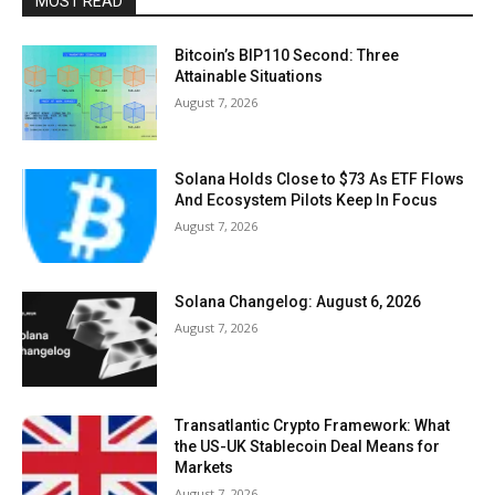
MOST READ
Bitcoin’s BIP110 Second: Three
Attainable Situations
August 7, 2026
Solana Holds Close to $73 As ETF Flows
And Ecosystem Pilots Keep In Focus
August 7, 2026
Solana Changelog: August 6, 2026
August 7, 2026
Transatlantic Crypto Framework: What
the US-UK Stablecoin Deal Means for
Markets
August 7, 2026