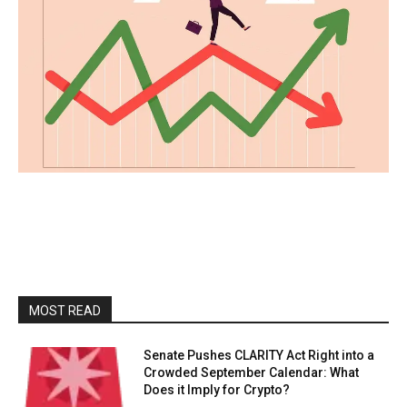
MOST READ
Senate Pushes CLARITY Act Right into a
Crowded September Calendar: What
Does it Imply for Crypto?