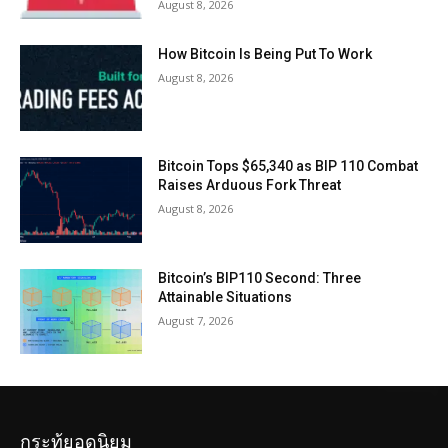
August 8, 2026
How Bitcoin Is Being Put To Work
August 8, 2026
Bitcoin Tops $65,340 as BIP 110 Combat
Raises Arduous Fork Threat
August 8, 2026
Bitcoin’s BIP110 Second: Three
Attainable Situations
August 7, 2026
กระทู้ยอดนิยม