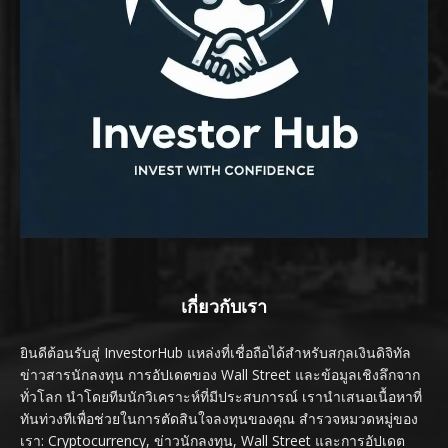
เกี่ยวกับเรา
ยินดีต้อนรับสู่ InvestorHub แหล่งที่เชื่อถือได้สำหรับสกุลเงินดิจิทัล
ข่าวสารนักลงทุน การอัปเดตของ Wall Street และข้อมูลเชิงลึกจาก
ทั่วโลก นำโดยทีมนักวิเคราะห์ที่มีประสบการณ์ เรานำเสนอเนื้อหาที่
ทันท่วงทีเพื่อช่วยในการตัดสินใจลงทุนของคุณ สำรวจหมวดหมู่ของ
เรา: Cryptocurrency, ข่าวนักลงทุน, Wall Street และการอัปเดต