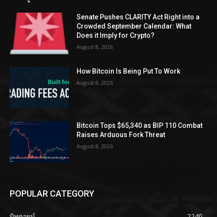
Senate Pushes CLARITY Act Right into a
Crowded September Calendar: What
Does it Imply for Crypto?
August 8, 2026
How Bitcoin Is Being Put To Work
August 8, 2026
Bitcoin Tops $65,340 as BIP 110 Combat
Raises Arduous Fork Threat
August 8, 2026
POPULAR CATEGORY
บิทคอยน์
2240