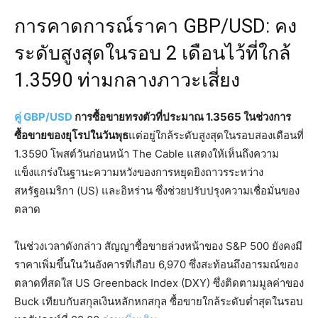
การคาดการณ์ราคา GBP/USD: คง
ระดับสูงสุดในรอบ 2 เดือนไว้ที่ใกล้
1.3590 ท่ามกลางภาวะเสี่ยง
คู่ GBP/USD
การซื้อขายทรงตัวที่ประมาณ 1.3565 ในช่วงการ
ซื้อขายของยุโรปในวันพุธ
แต่อยู่ใกล้ระดับสูงสุดในรอบสองเดือนที่
1.3590 โพสต์วันก่อนหน้า The Cable แสดงให้เห็นถึงความ
แข็งแกร่งในฐานะความหวังของการหยุดยิงถาวรระหว่าง
สหรัฐอเมริกา (US) และอิหร่าน ซึ่งช่วยปรับปรุงความเชื่อมั่นของ
ตลาด
ในช่วงเวลาดังกล่าว สัญญาซื้อขายล่วงหน้าของ S&P 500 ยังคงมี
ราคาเพิ่มขึ้นในวันอังคารที่เกือบ 6,970 ซึ่งสะท้อนถึงอารมณ์ของ
ตลาดที่สดใส US Greenback Index (DXY) ซึ่งติดตามมูลค่าของ
Buck เทียบกับสกุลเงินหลักหกสกุล ซื้อขายใกล้ระดับต่ำสุดในรอบ