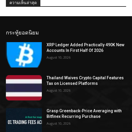
ความเห็นล่าสุด
กระทู้ยอดนิยม
XRP Ledger Added Practically 490K New
Accounts In First Half Of 2026
August 10, 2026
Thailand Waives Crypto Capital Features
Tax on Licensed Platforms
August 10, 2026
Grasp Greenback-Price Averaging with
Bitfinex Recurring Purchase
August 10, 2026