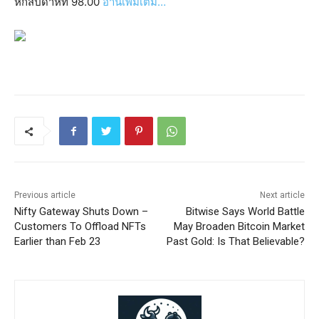
หกสัปดาห์ที่ 98.00
อ่านเพิ่มเติม…
Previous article
Next article
Nifty Gateway Shuts Down –
Bitwise Says World Battle
Customers To Offload NFTs
May Broaden Bitcoin Market
Earlier than Feb 23
Past Gold: Is That Believable?