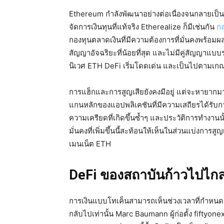
Ethereum กำลังพัฒนาอย่างต่อเนื่องจนกลายเป็นชั
จัดการเงินทุนที่แท้จริง Etherealize ก็มีเช่นกัน
กล
กองทุนตลาดเงินที่มีความต้องการที่มั่นคงพร้อม
สัญญาอัจฉริยะที่น้อยที่สุด และไม่มีคู่สัญญาแบบร
นิเวศ ETH DeFi เริ่มโดดเด่น และเป็นไปตามเกณฑ
การแฮ็กและการสูญเสียยังคงมีอยู่ แต่จะหายากมา
แกนหลักของแอปพลิเคชันที่มีความเสถียรได้รับการ
ความเครียดที่เกิดขึ้นซ้ำๆ และประวัติการทำงานน
มั่นคงที่เพิ่มขึ้นนี้สะท้อนให้เห็นในส่วนแบ่งการสู
เมนเน็ต ETH
DeFi ของสถาบันก้าวไปไก
การเงินแบบโทเค็นสามารถเห็นช่วงเวลาที่กำหนด ซึ
กลับไปเท่านั้น Marc Baumann ผู้ก่อตั้ง fiftyone