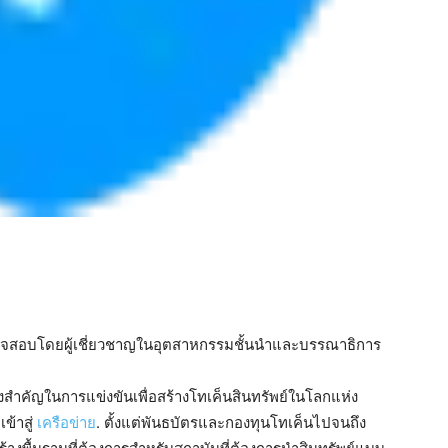
รวจสอบโดยผู้เชี่ยวชาญในอุตสาหกรรมชั้นนำและบรรณาธิการ
งสำคัญในการแข่งขันเพื่อสร้างโทเค็นสินทรัพย์ในโลกแห่ง
ข้าสู่
เครือข่าย
. ตั้งแต่พันธบัตรและกองทุนโทเค็นไปจนถึง