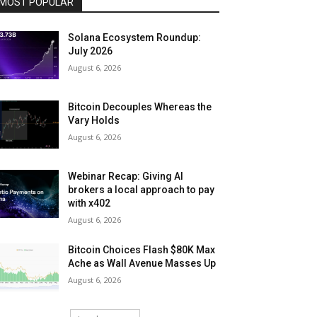
MOST POPULAR
Solana Ecosystem Roundup:
July 2026
August 6, 2026
Bitcoin Decouples Whereas the
Vary Holds
August 6, 2026
Webinar Recap: Giving AI
brokers a local approach to pay
with x402
August 6, 2026
Bitcoin Choices Flash $80K Max
Ache as Wall Avenue Masses Up
August 6, 2026