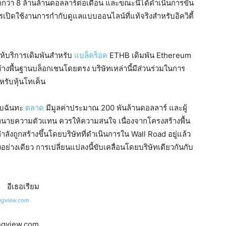
ว่า 8 ล้านล้านดอลลาร์ต่อเดือน และขณะนี้ได้ดำเนินการขั้น
ปิดใช้งานการกำกับดูแลแบบออนไลน์ที่แท้จริงสำหรับอิควิตี้
้ให้บริการเดิมพันสำหรับ
แบล็คร็อค
ETHB เดิมพัน Ethereum
ร้างพื้นฐานบล็อกเชนโดยตรง บริษัทเหล่านี้มีส่วนร่วมในการ
หรับหุ้นโทเค็น
อบฉันทะ
ตลาด
มีมูลค่าประมาณ 200 พันล้านดอลลาร์ และผู้
ละทนายความตัวแทน ควรให้ความสนใจ เนื่องจากโครงสร้างพื้น
ังถูกสร้างขึ้นโดยบริษัทที่ดำเนินการใน Wall Road อยู่แล้ว
งอย่างเดียว การเปลี่ยนแปลงนี้ขับเคลื่อนโดยบริษัทเดียวกันกับ
ngview.com
ingview.com