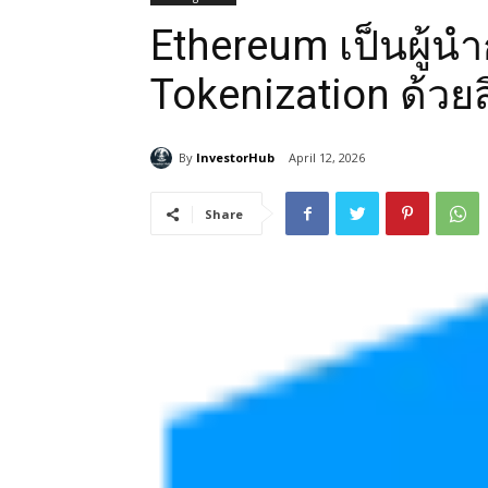
Ethereum เป็นผู้น
Tokenization ด้วยส
By
InvestorHub
April 12, 2026
Share