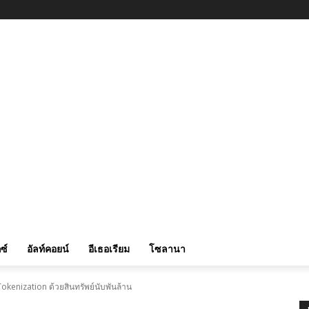
ซ์
อัลท์คอยน์
อีเธอเรียม
โซลานา
okenization ด้วยสินทรัพย์นับพันล้าน