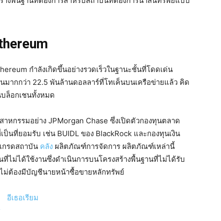
้างพื้นฐานที่ต้องการสำหรับสถาบันที่ต้องการนำสินทรัพย์แบบ
Ethereum
hereum กำลังเกิดขึ้นอย่างรวดเร็วในฐานะชั้นที่โดดเด่น
นมากกว่า 22.5 พันล้านดอลลาร์ที่โทเค็นบนเครือข่ายแล้ว คิด
บล็อกเชนทั้งหมด
ุตสาหกรรมอย่าง JPMorgan Chase ซึ่งเปิดตัวกองทุนตลาด
่เป็นที่ยอมรับ เช่น BUIDL ของ BlackRock และกองทุนเงิน
็นเกรดสถาบัน
คลัง
ผลิตภัณฑ์การจัดการ ผลิตภัณฑ์เหล่านี้
ี่ไม่ได้ใช้งานซึ่งดำเนินการบนโครงสร้างพื้นฐานที่ไม่ได้รับ
่ต้องมีบัญชีนายหน้าซื้อขายหลักทรัพย์