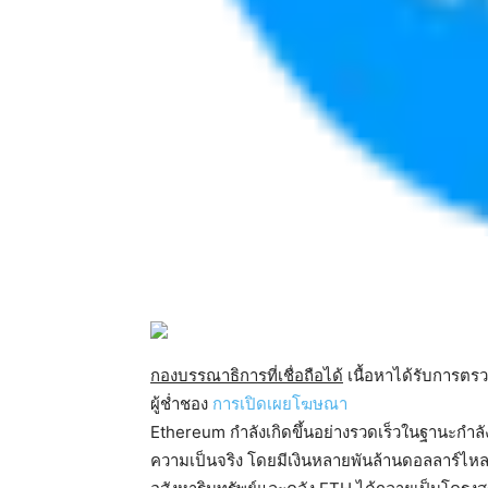
กองบรรณาธิการที่เชื่อถือได้
เนื้อหาได้รับการต
ผู้ช่ำชอง
การเปิดเผยโฆษณา
Ethereum กำลังเกิดขึ้นอย่างรวดเร็วในฐานะกำลั
ความเป็นจริง โดยมีเงินหลายพันล้านดอลลาร์ไหลเ