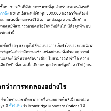
้นทางการเงินที่มีศักยภาพมากที่สุดสำหรับตัวแทนอิสระที่
่าวถึง
ตัวแทนอิสระที่มีเงินทุน 500,000 ดอลลาร์จะต้องมี
ผลตอบแทนที่คาดการณ์ได้ สภาพคล่องสูง ความเสี่ยงด้าน
วมศูนย์ที่สามารถอายัดหรือยึดทรัพย์สินได้ นี่คือจุดที่ระบบ
์เหล่านี้
กขึ้นเรื่อยๆ และมุ่งไปที่ขอบของการเก็งกำไรของระบบนิเวศ
พิสูจน์แล้วว่ามีความแข็งแกร่งอย่างน่าทึ่งผ่านเหตุการณ์
ั้นแสดงให้เห็นว่าเครือข่ายอื่นๆ ไม่สามารถทำซ้ำได้ ความ
ญเสีย DeFi ที่ลดลงเมื่อเทียบกับมูลค่ารวมที่ถูกล็อค (TVL) บน
ลกว่าการทดลองอย่างไร
่งเป็นช่วงเวลาที่ตลาดอาจชื่นชมอย่างเต็มที่เมื่อมองย้อน
xyz มี
ชี้ให้เห็น
ว่า Broadridge Monetary Options ได้