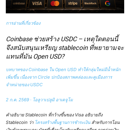
การอ่านที่เกี่ยวข้อง
Coinbase ช่วยสร้าง USDC – เหตุใดตอนนี้
จึงสนับสนุนเหรียญ stablecoin ที่พยายามจะ
แทนที่มัน Open USD?
บทบาทของ Coinbase ใน Open USD ทำให้กลุ่มใหม่มีน้ำหนัก
เพิ่มขึ้น เนื่องจาก Circle ปกป้องสภาพคล่องและคูเมืองการ
จำหน่ายของ USDC
2 ก.ค. 2569
·
โอลูวาเปลูมิ อาเดจูโม
คำอธิบาย Stablecoin ที่กว้างขึ้นของ Visa อธิบายถึง
Stablecoin ว่า
โครงสร้างพื้นฐานการชำระเงิน
สำหรับการโอน
เงินข้ามพรมแดน บัตรที่เชื่อมโยงกับเหรียญเสถียร การจ่ายเงิน