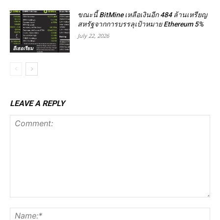
ขณะนี้ BitMine เหลือเงินอีก 484 ล้านเหรียญ
สหรัฐจากการบรรลุเป้าหมาย Ethereum 5%
July 22, 2026
อีเธอเรียม
LEAVE A REPLY
Comment:
Na