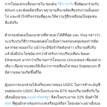
การโอนแลกเปลี่ยนภายใน ของมัน
วิธีการปรับ
ซึ่งพัฒนาร่วมกับ
Allium และพันธมิตรอื่นๆ พยายามที่จะขจัดเสียงรบกวนนั้นออก
ไป และเข้าใกล้กิจกรรมที่ดูและให้ความรู้สึกเหมือนเป็นชุมชน
ที่แท้จริง
ตัวกรองยังคงเป็นแนวทางที่คาดเดาได้ดีที่สุด และ Visa กล่าวว่า
จะปรับปรุงวิธีการของตนต่อไปเมื่อความครอบคลุมของการติด
ฉลากขยายออกไป แม้ว่าจะมีข้อจำกัดดังกล่าว ปริมาณที่ปรับ
แล้วยังมีประโยชน์มากกว่าสำหรับการเปรียบเทียบ Base-
Ethereum มากกว่าปริมาณการโอนแบบ Uncooked เพียงอย่าง
เดียว เนื่องจากแสดงให้เห็นว่าการเคลื่อนไหวของ Stablecoin ที่
มีความหมายเกิดขึ้นที่ใด
ผู้ออกการแยกส่วนได้เสริมบทบาทของ USDC ในการชำระบัญชี
stablecoin USDC คิดเป็นประมาณ 67% ของปริมาณที่ปรับใน
เดือนมิถุนายน
ดอลลาร์สหรัฐฯ
คิดเป็นประมาณ 32% นั่นทำให้
สสส
ที่ศูนย์กลางของกระแสเหรียญเสถียร โดยเฉพาะอย่างยิ่งบน