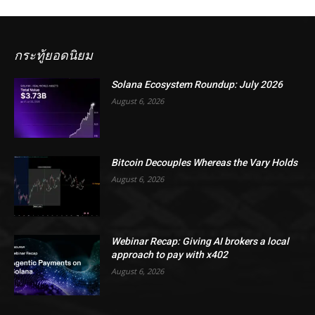
กระทู้ยอดนิยม
Solana Ecosystem Roundup: July 2026
August 6, 2026
Bitcoin Decouples Whereas the Vary Holds
August 6, 2026
Webinar Recap: Giving AI brokers a local
approach to pay with x402
August 6, 2026