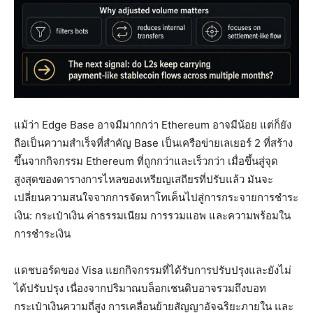
แม้ว่า Edge Base อาจมีมากกว่า Ethereum อาจมีน้อย แต่ก็ยัง
ถือเป็นความสำเร็จที่สำคัญ Base เป็นเครือข่ายเลเยอร์ 2 ที่สร้าง
ขึ้นจากกิจกรรม Ethereum ที่ถูกกว่าและเร็วกว่า เมื่อขึ้นสู่จุด
สูงสุดของตารางการไหลของเหรียญเสถียรที่ปรับแล้ว มันจะ
เปลี่ยนความสนใจจากการจัดหาโทเค็นไปสู่การกระจายการชำระ
เงิน: กระเป๋าเงิน ค่าธรรมเนียม การรวมแอพ และความพร้อมใน
การชำระเงิน
แดชบอร์ดของ Visa แยกกิจกรรมที่ได้รับการปรับปรุงและยังไม่
ได้ปรับปรุง เนื่องจากปริมาณบล็อกเชนดิบอาจรวมถึงบอท
กระเป๋าเงินความถี่สูง การเคลื่อนย้ายสัญญาอัจฉริยะภายใน และ