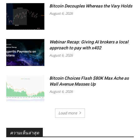
Bitcoin Decouples Whereas the Vary Holds
August 6, 2026
Webinar Recap: Giving AI brokers a local
approach to pay with x402
August 6, 2026
Bitcoin Choices Flash $80K Max Ache as
Wall Avenue Masses Up
August 6, 2026
Load more
ความเห็นล่าสุด