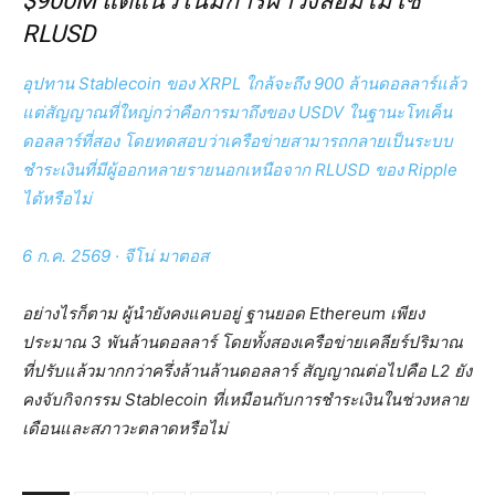
$900M แต่แนวโน้มการฝ่าวงล้อมไม่ใช่
RLUSD
อุปทาน Stablecoin ของ XRPL ใกล้จะถึง 900 ล้านดอลลาร์แล้ว
แต่สัญญาณที่ใหญ่กว่าคือการมาถึงของ USDV ในฐานะโทเค็น
ดอลลาร์ที่สอง โดยทดสอบว่าเครือข่ายสามารถกลายเป็นระบบ
ชำระเงินที่มีผู้ออกหลายรายนอกเหนือจาก RLUSD ของ Ripple
ได้หรือไม่
6 ก.ค. 2569
·
จีโน่ มาตอส
อย่างไรก็ตาม ผู้นำยังคงแคบอยู่ ฐานยอด Ethereum เพียง
ประมาณ 3 พันล้านดอลลาร์ โดยทั้งสองเครือข่ายเคลียร์ปริมาณ
ที่ปรับแล้วมากกว่าครึ่งล้านล้านดอลลาร์ สัญญาณต่อไปคือ L2 ยัง
คงจับกิจกรรม Stablecoin ที่เหมือนกับการชำระเงินในช่วงหลาย
เดือนและสภาวะตลาดหรือไม่