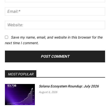
Ema
Web
Save my name, email, and website in this browser for the
next time I comment.
MOST POPULAR
Solana Ecosystem Roundup: July 2026
August 6, 2026