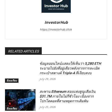
InvestorHub
https://investorhub.click
RELATED ARTICLES
ข้อมูลออนไลน์แสดงให้เห็นว่า 5,280 ETH
ระบายไปยังที่อยู่เดียวหลังจากการละเมิด
กระเป๋าสตางค์ Triple-A ที่เงียบสงบ
July 29, 2026
อีเธอเรียม
สะพาน Ethereum สองแห่งสูญเสียเงิน
$31.7M ภายในไม่กี่ชั่วโมง เนื่องจาก
โปรโตคอลที่สามหยุดการเดิมพัน
July 25, 2026
อีเธอเรียม