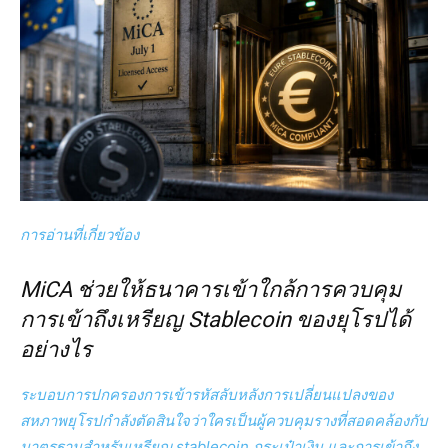
การอ่านที่เกี่ยวข้อง
MiCA ช่วยให้ธนาคารเข้าใกล้การควบคุม
การเข้าถึงเหรียญ Stablecoin ของยุโรปได้
อย่างไร
ระบอบการปกครองการเข้ารหัสลับหลังการเปลี่ยนแปลงของ
สหภาพยุโรปกำลังตัดสินใจว่าใครเป็นผู้ควบคุมรางที่สอดคล้องกับ
มาตรฐานสำหรับเหรียญ stablecoin กระเป๋าเงิน และการเข้าถึง