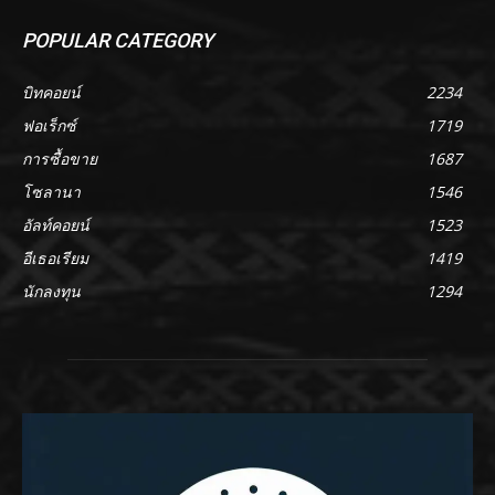
POPULAR CATEGORY
บิทคอยน์
2234
ฟอเร็กซ์
1719
การซื้อขาย
1687
โซลานา
1546
อัลท์คอยน์
1523
อีเธอเรียม
1419
นักลงทุน
1294