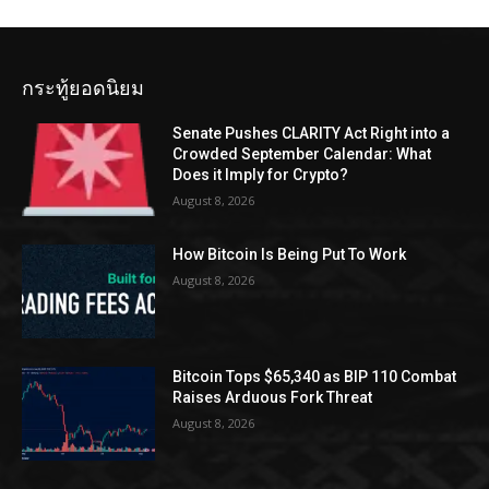
กระทู้ยอดนิยม
Senate Pushes CLARITY Act Right into a
Crowded September Calendar: What
Does it Imply for Crypto?
August 8, 2026
How Bitcoin Is Being Put To Work
August 8, 2026
Bitcoin Tops $65,340 as BIP 110 Combat
Raises Arduous Fork Threat
August 8, 2026