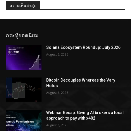
ความเห็นล่าสุด
กระทู้ยอดนิยม
Solana Ecosystem Roundup: July 2026
August 6, 2026
Bitcoin Decouples Whereas the Vary
Holds
August 6, 2026
Webinar Recap: Giving AI brokers a local
approach to pay with x402
August 6, 2026