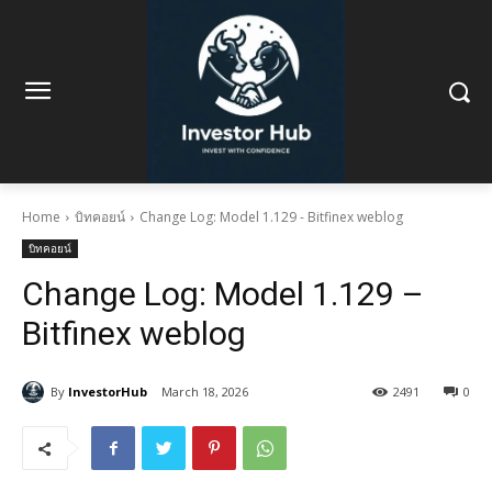
Home
บิทคอยน์
Change Log: Model 1.129 - Bitfinex weblog
บิทคอยน์
Change Log: Model 1.129 –
Bitfinex weblog
By
InvestorHub
March 18, 2026
2491
0