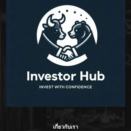
เกี่ยวกับเรา