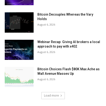
Bitcoin Decouples Whereas the Vary
Holds
August 6, 2026
Webinar Recap: Giving AI brokers a local
approach to pay with x402
August 6, 2026
Bitcoin Choices Flash $80K Max Ache as
Wall Avenue Masses Up
August 6, 2026
Load more