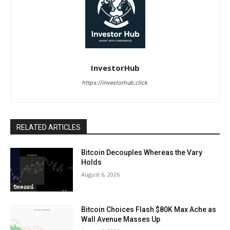
InvestorHub
https://investorhub.click
RELATED ARTICLES
Bitcoin Decouples Whereas the Vary
Holds
August 6, 2026
บิทคอยน์
Bitcoin Choices Flash $80K Max Ache as
Wall Avenue Masses Up