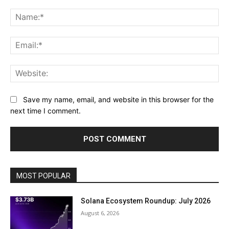
Comment:
Na
Ema
Web
Save my name, email, and website in this browser for the
next time I comment.
MOST POPULAR
Solana Ecosystem Roundup: July 2026
August 6, 2026