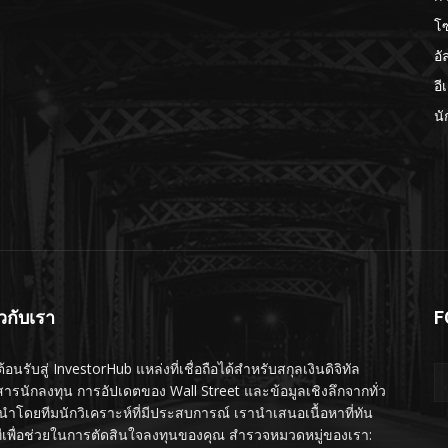
โ
อั
อี
นั
ยวกับเรา
F
ต้อนรับสู่ InvestorHub แหล่งที่เชื่อถือได้สำหรับสกุลเงินดิจิทัล
สารนักลงทุน การอัปเดตของ Wall Street และข้อมูลเชิงลึกจากทั่ว
นำโดยทีมนักวิเคราะห์ที่มีประสบการณ์ เรานำเสนอเนื้อหาที่ทัน
ทีเพื่อช่วยในการตัดสินใจลงทุนของคุณ สำรวจหมวดหมู่ของเรา: