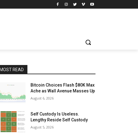
MOST READ
Bitcoin Choices Flash $80K Max
Ache as Wall Avenue Masses Up
August 6, 2026
Self Custody Is Useless.
Lengthy Reside Self Custody
August 5, 2026