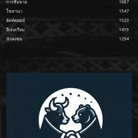
การซื้อขาย
1687
โซลานา
1547
อัลท์คอยน์
1523
อีเธอเรียม
1419
นักลงทุน
1294