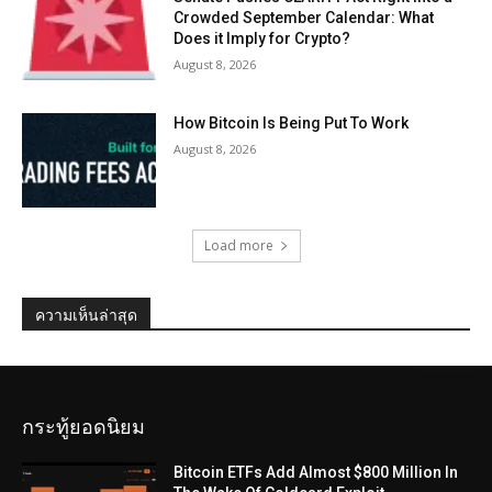
Crowded September Calendar: What
Does it Imply for Crypto?
August 8, 2026
How Bitcoin Is Being Put To Work
August 8, 2026
Load more
ความเห็นล่าสุด
กระทู้ยอดนิยม
Bitcoin ETFs Add Almost $800 Million In