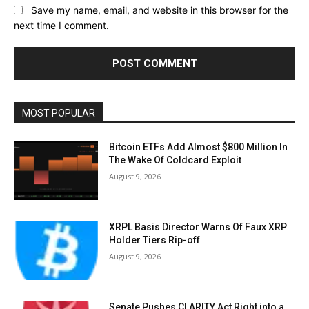
Save my name, email, and website in this browser for the
next time I comment.
MOST POPULAR
Bitcoin ETFs Add Almost $800 Million In
The Wake Of Coldcard Exploit
August 9, 2026
XRPL Basis Director Warns Of Faux XRP
Holder Tiers Rip-off
August 9, 2026
Senate Pushes CLARITY Act Right into a