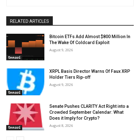
RELATED ARTICLES
Bitcoin ETFs Add Almost $800 Million In
The Wake Of Coldcard Exploit
August 9, 2026
บิทคอยน์
XRPL Basis Director Warns Of Faux XRP
Holder Tiers Rip-off
August 9, 2026
บิทคอยน์
Senate Pushes CLARITY Act Right into a
Crowded September Calendar: What
Does it Imply for Crypto?
August 8, 2026
บิทคอยน์