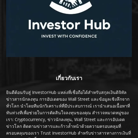
เกี่ยวกับเรา
ยินดีต้อนรับสู่ InvestorHub แหล่งที่เชื่อถือได้สำหรับสกุลเงินดิจิทัล
ข่าวสารนักลงทุน การอัปเดตของ Wall Street และข้อมูลเชิงลึกจาก
ทั่วโลก นำโดยทีมนักวิเคราะห์ที่มีประสบการณ์ เรานำเสนอเนื้อหาที่
ทันท่วงทีเพื่อช่วยในการตัดสินใจลงทุนของคุณ สำรวจหมวดหมู่ของ
เรา: Cryptocurrency, ข่าวนักลงทุน, Wall Street และการอัปเดต
ข่าวโลก ติดตามข่าวสารและก้าวล้ำหน้าด้วยความครอบคลุมที่
ครอบคลุมของเรา Trust InvestorHub สำหรับข่าวสารทางการเงินที่