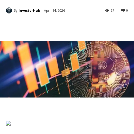
By
InvestorHub
April 14, 2026
27
0