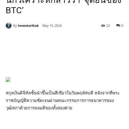
BTC’
By
InvestorHub
May 15, 2026
22
0
สกุลเงินดิจิทัลชั้นนำขึ้นเป็นสีเขียวในวันพฤหัสบดี หลังจากที่พระ
ราชบัญญัติความชัดเจนผ่านคณะกรรมการการธนาคารของ
วุฒิสภาด้วยการลงมติของทั้งสองฝ่าย