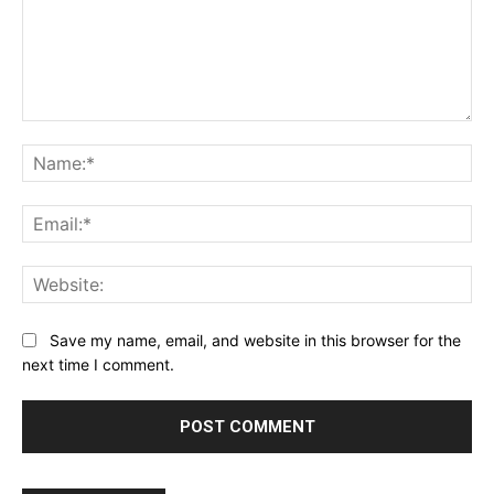
Comment:
Na
Ema
Web
Save my name, email, and website in this browser for the
next time I comment.