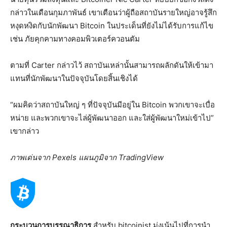
กล่าวในเดือนกุมภาพันธ์ เขาเตือนว่าผู้ถือสถาบันรายใหญ่อาจรู้สึก
หงุดหงิดกับนักพัฒนา Bitcoin ในประเด็นที่ยังไม่ได้รับการแก้ไข
เช่น ภัยคุกคามทางคอมพิวเตอร์ควอนตัม
ตามที่ Carter กล่าวไว้ สถาบันเหล่านั้นสามารถผลักดันให้เข้ามา
แทนที่นักพัฒนาในปัจจุบันโดยสิ้นเชิงได้
“ผมคิดว่าสถาบันใหญ่ ๆ ที่ปัจจุบันมีอยู่ใน Bitcoin พวกเขาจะเบื่อ
หน่าย และพวกเขาจะไล่ผู้พัฒนาออก และใส่ผู้พัฒนาใหม่เข้าไป”
เขากล่าว
ภาพเด่นจาก Pexels แผนภูมิจาก TradingView
กระบวนการบรรณาธิการ
สำหรับ bitcoinist มุ่งเน้นไปที่การนำ