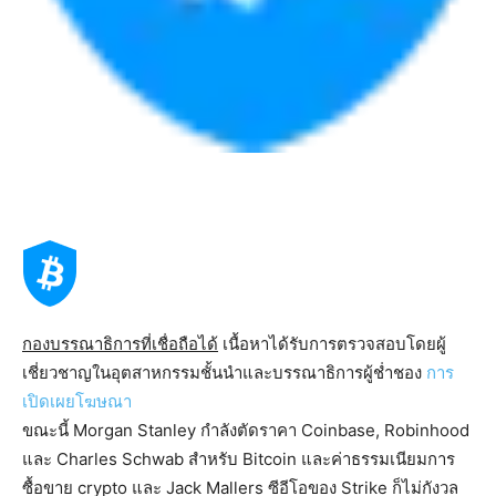
กองบรรณาธิการที่เชื่อถือได้
เนื้อหาได้รับการตรวจสอบโดยผู้
เชี่ยวชาญในอุตสาหกรรมชั้นนำและบรรณาธิการผู้ช่ำชอง
การ
เปิดเผยโฆษณา
ขณะนี้ Morgan Stanley กำลังตัดราคา Coinbase, Robinhood
และ Charles Schwab สำหรับ Bitcoin และค่าธรรมเนียมการ
ซื้อขาย crypto และ Jack Mallers ซีอีโอของ Strike ก็ไม่กังวล