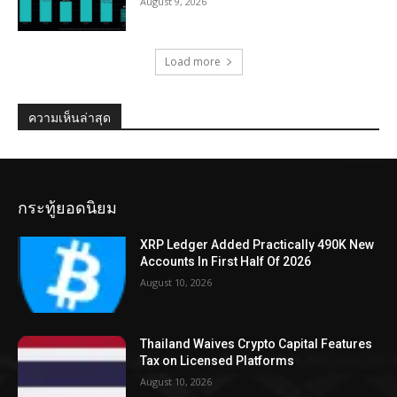
August 9, 2026
Load more
ความเห็นล่าสุด
กระทู้ยอดนิยม
XRP Ledger Added Practically 490K New
Accounts In First Half Of 2026
August 10, 2026
Thailand Waives Crypto Capital Features
Tax on Licensed Platforms
August 10, 2026