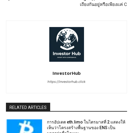
เถียงกันอยู่หรือเพียงแค่ C
InvestorHub
https://investorhub.click
RELATED ARTICLES
การอัปเดต eth.limo ในไตรมาสที่ 2 แสดงให้
เห็นว่าโครงสร้างพื้นฐานของ ENS เป็น