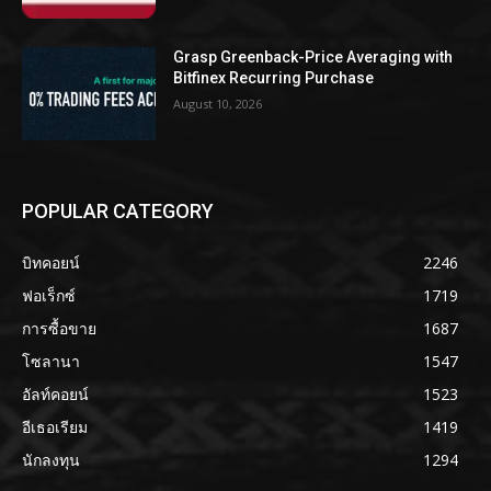
Grasp Greenback-Price Averaging with
Bitfinex Recurring Purchase
August 10, 2026
POPULAR CATEGORY
บิทคอยน์
2246
ฟอเร็กซ์
1719
การซื้อขาย
1687
โซลานา
1547
อัลท์คอยน์
1523
อีเธอเรียม
1419
นักลงทุน
1294