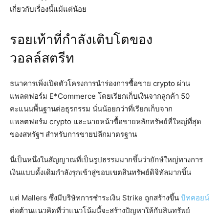
เกี่ยวกับเรื่องนี้แม้แต่น้อย
รอยเท้าที่กำลังเติบโตของ
วอลล์สตรีท
ธนาคารเพิ่งเปิดตัวโครงการนำร่องการซื้อขาย crypto ผ่าน
แพลตฟอร์ม E*Commerce โดยเรียกเก็บเงินจากลูกค้า 50
คะแนนพื้นฐานต่อธุรกรรม นั่นน้อยกว่าที่เรียกเก็บจาก
แพลตฟอร์ม crypto และนายหน้าซื้อขายหลักทรัพย์ที่ใหญ่ที่สุด
ของสหรัฐฯ สำหรับการขายปลีกมาตรฐาน
นี่เป็นหนึ่งในสัญญาณที่เป็นรูปธรรมมากขึ้นว่ายักษ์ใหญ่ทางการ
เงินแบบดั้งเดิมกำลังรุกเข้าสู่ขอบเขตสินทรัพย์ดิจิทัลมากขึ้น
แต่ Mallers ซึ่งมีบริษัทการชำระเงิน Strike ถูกสร้างขึ้น
บิทคอยน์
ต่อต้านแนวคิดที่ว่าแนวโน้มนี้จะสร้างปัญหาให้กับสินทรัพย์