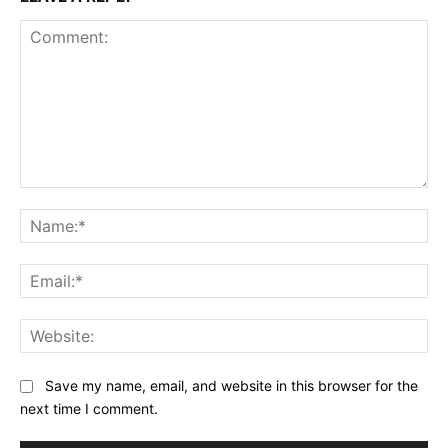
Comment:
Na
Ema
Web
Save my name, email, and website in this browser for the
next time I comment.