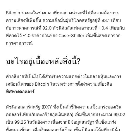
Bitcoin ร่วงลงในช่วงเวลาที่ทุกอย่างน่าจะชี้ไปที่ความต้องการ
ความเสี่ยงที่เพิ่มขึ้น ความเชื่อมั่นผู้บริโภคสหรัฐอยู่ที่ 93.1 เทียบ
กับการคาดการณ์ที่ 92.0 ดัชนีดัลลัสเฟดเอาชนะที่ +0.4 เทียบกับ
ที่คาดไว้ -1.0 ราคาบ้านของ Case-Shiller เพิ่มขึ้นสองเท่าจาก
การคาดการณ์
อะไรอยู่เบื้องหลังสิ่งนี้?
คำอธิบายที่เป็นไปได้สำหรับความแตกต่างในตลาดหุ้นและการ
เคลื่อนไหวของ Bitcoin ในระหว่างการตั้งค่าความเสี่ยงคือ
ทิศทางดอลลาร์
ดัชนีดอลลาร์สหรัฐ (DXY ซึ่งเป็นตัวชี้วัดความแข็งแกร่งของเงิน
ดอลลาร์เทียบกับตะกร้าสกุลเงินหลัก) เพิ่มขึ้นจากประมาณ 99.02
เป็น 99.25 ในวันอังคาร เนื่องจากมีข้อมูลสหรัฐฯ ที่แข็งแกร่ง
ทั้งหมดเข้ามา เมื่อเงินดอลลาร์แข็งค่าขึ้น ก็มีแนวโน้มที่จะมีน้ำ