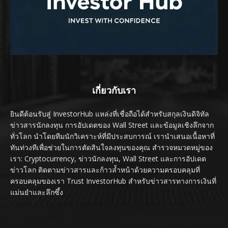
เกี่ยวกับเรา
ยินดีต้อนรับสู่ InvestorHub แหล่งที่เชื่อถือได้สำหรับสกุลเงินดิจิทัล
ข่าวสารนักลงทุน การอัปเดตของ Wall Street และข้อมูลเชิงลึกจาก
ทั่วโลก นำโดยทีมนักวิเคราะห์ที่มีประสบการณ์ เรานำเสนอเนื้อหาที่
ทันท่วงทีเพื่อช่วยในการตัดสินใจลงทุนของคุณ สำรวจหมวดหมู่ของ
เรา: Cryptocurrency, ข่าวนักลงทุน, Wall Street และการอัปเดต
ข่าวโลก ติดตามข่าวสารและก้าวล้ำหน้าด้วยความครอบคลุมที่
ครอบคลุมของเรา Trust InvestorHub สำหรับข่าวสารทางการเงินที่
แม่นยำและลึกซึ้ง