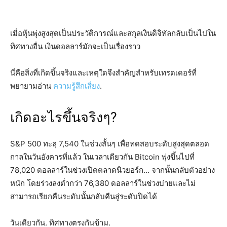
เมื่อหุ้นพุ่งสูงสุดเป็นประวัติการณ์และสกุลเงินดิจิทัลกลับเป็นไปใน
ทิศทางอื่น เงินดอลลาร์มักจะเป็นเรื่องราว
นี่คือสิ่งที่เกิดขึ้นจริงและเหตุใดจึงสำคัญสำหรับเทรดเดอร์ที่
พยายามอ่าน
ความรู้สึกเสี่ยง
.
เกิดอะไรขึ้นจริงๆ?
S&P 500 ทะลุ 7,540 ในช่วงสั้นๆ เพื่อทดสอบระดับสูงสุดตลอด
กาลในวันอังคารที่แล้ว ในเวลาเดียวกัน Bitcoin พุ่งขึ้นไปที่
78,020 ดอลลาร์ในช่วงเปิดตลาดนิวยอร์ก… จากนั้นกลับตัวอย่าง
หนัก โดยร่วงลงต่ำกว่า 76,380 ดอลลาร์ในช่วงบ่ายและไม่
สามารถเรียกคืนระดับนั้นกลับคืนสู่ระดับปิดได้
วันเดียวกัน. ทิศทางตรงกันข้าม.