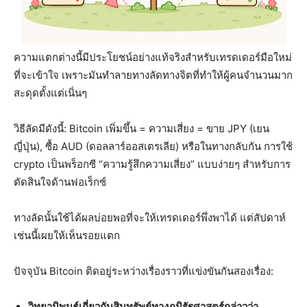
ความแตกต่างนี้มีประโยชน์อย่างแท้จริงสำหรับเทรดเดอร์มือใหม่
ที่จะเข้าใจ เพราะมันทำลายทางลัดทางจิตที่ทำให้ผู้คนจำนวนมาก
สะดุดตั้งแต่เนิ่นๆ
วิธีลัดมีดังนี้: Bitcoin เพิ่มขึ้น = ความเสี่ยง = ขาย JPY (เยน
ญี่ปุ่น), ซื้อ AUD (ดอลลาร์ออสเตรเลีย) หรือในทางกลับกัน การใช้
crypto เป็นพร็อกซี “ความรู้สึกความเสี่ยง” แบบง่ายๆ สำหรับการ
ตัดสินใจด้านฟอเร็กซ์
ทางลัดนั้นใช้ได้ผลบ่อยพอที่จะให้เทรดเดอร์พึ่งพาได้ แต่สัปดาห์
เช่นนี้เผยให้เห็นรอยแตก
ปัจจุบัน Bitcoin ติดอยู่ระหว่างเรื่องราวที่แข่งขันกันสองเรื่อง:
วิทยานิพนธ์เกี่ยวกับสินทรัพย์ทางภูมิรัฐศาสตร์กล่าวว่า