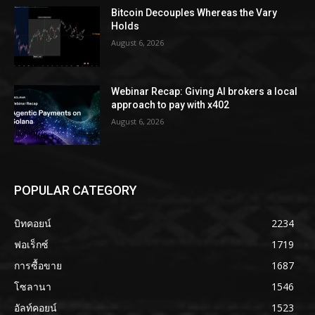
Bitcoin Decouples Whereas the Vary
Holds
August 6, 2026
Webinar Recap: Giving AI brokers a local
approach to pay with x402
August 6, 2026
POPULAR CATEGORY
บิทคอยน์
2234
ฟอเร็กซ์
1719
การซื้อขาย
1687
โซลานา
1546
อัลท์คอยน์
1523