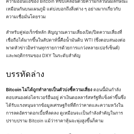
ความอ่อนแอของ Bitcoin ที่ขับเคลื่อนด้วยความกลัวนั้นมีลักษณะ
เหมือนกันบนแผนภูมิ แต่บ่งบอกถึงสิ่งต่าง ๆ อย่างมากเกี่ยวกับ
ความเชื่อมั่นโดยรวม
สำหรับคู่ฟอเร็กซ์หลัก สัญญาณความเสี่ยงเปิด/ปิดความเสี่ยงที่
เชื่อถือได้มากขึ้นในสัปดาห์นี้คือน้ำมันดิบ WTI (ซึ่งตอบสนองต่อ
พาดหัวข่าวอิหร่านทุกรายการด้วยการแกว่งหลายเปอร์เซ็นต์)
และพฤติกรรมของ DXY ในระดับสำคัญ
บรรทัดล่าง
Bitcoin ไม่ได้ถูกทำลายเป็นตัวบ่งชี้ความเสี่ยง
ตอนนี้มันกำลัง
ตอบสนองต่อไดรเวอร์อื่นอยู่ ค่าเงินดอลลาร์สหรัฐที่แข็งค่าขึ้นซึ่ง
ได้รับแรงหนุนจากข้อมูลเศรษฐกิจที่ดีกว่าคาดและความหวังใน
การลดอัตราดอกเบี้ยที่ลดลง ดูเหมือนจะเป็นกำลังสำคัญในการ
ปราบปราม Bitcoin แม้ว่าราคาหุ้นจะพุ่งสูงขึ้นก็ตาม