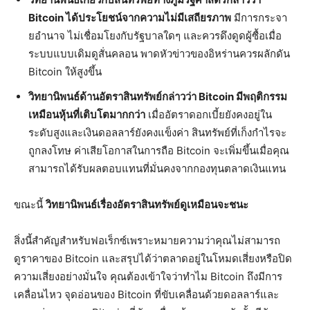
Bitcoin ได้ประโยชน์จากความไม่มีเสถียรภาพ
มีการกระจา
ยอำนาจ ไม่เชื่อมโยงกับรัฐบาลใดๆ และควรดึงดูดผู้ซื้อเมื่อ
ระบบแบบเดิมดูสั่นคลอน พาดหัวข่าวของอิหร่านควรผลักดัน
Bitcoin ให้สูงขึ้น
วิทยานิพนธ์ด้านอัตราสินทรัพย์กล่าวว่า Bitcoin มีพฤติกรรม
เหมือนหุ้นที่เติบโตมากกว่า
เมื่ออัตราดอกเบี้ยยังคงอยู่ใน
ระดับสูงและเงินดอลลาร์ยังคงแข็งค่า สินทรัพย์ที่เก็งกำไรจะ
ถูกลงโทษ ค่าเสียโอกาสในการถือ Bitcoin จะเพิ่มขึ้นเมื่อคุณ
สามารถได้รับผลตอบแทนที่มั่นคงจากกองทุนตลาดเงินแทน
ขณะนี้
วิทยานิพนธ์เรื่องอัตราสินทรัพย์ดูเหมือนจะชนะ
สิ่งนี้สำคัญสำหรับฟอเร็กซ์เพราะหมายความว่าคุณไม่สามารถ
ดูราคาของ Bitcoin และสรุปได้ว่าตลาดอยู่ในโหมดเสี่ยงหรือปิด
ความเสี่ยงอย่างมั่นใจ คุณต้องเข้าใจว่าทำไม Bitcoin ถึงมีการ
เคลื่อนไหว จุดอ่อนของ Bitcoin ที่ขับเคลื่อนด้วยดอลลาร์และ