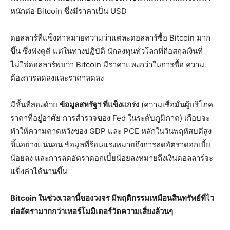
หนักต่อ Bitcoin ซึ่งมีราคาเป็น USD
ดอลลาร์ที่แข็งค่าหมายความว่าแต่ละดอลลาร์ซื้อ Bitcoin มาก
ขึ้น ซึ่งฟังดูดี แต่ในทางปฏิบัติ นักลงทุนทั่วโลกที่ถือสกุลเงินที่
ไม่ใช่ดอลลาร์พบว่า Bitcoin มีราคาแพงกว่าในการซื้อ ความ
ต้องการลดลงและราคาลดลง
มีชั้นที่สองด้วย
ข้อมูลสหรัฐฯ ที่แข็งแกร่ง
(ความเชื่อมั่นผู้บริโภค
ราคาที่อยู่อาศัย การสำรวจของ Fed ในระดับภูมิภาค) เกือบจะ
ทำให้ความคาดหวังของ GDP และ PCE หลักในวันพฤหัสบดีสูง
ขึ้นอย่างแน่นอน ข้อมูลที่ร้อนแรงหมายถึงการลดอัตราดอกเบี้ย
น้อยลง และการลดอัตราดอกเบี้ยน้อยลงหมายถึงเงินดอลลาร์จะ
แข็งค่าได้นานขึ้น
Bitcoin ในช่วงเวลานี้ของวงจร มีพฤติกรรมเหมือนสินทรัพย์ที่ไว
ต่ออัตรามากกว่าเทอร์โมมิเตอร์วัดความเสี่ยงล้วนๆ