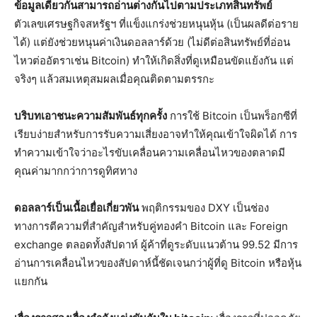
ข้อมูลเดียวกันสามารถอ่านต่างกันไปตามประเภทสินทรัพย์
ตัวเลขเศรษฐกิจสหรัฐฯ ที่แข็งแกร่งช่วยหนุนหุ้น (เป็นผลดีต่อราย
ได้) แต่ยังช่วยหนุนค่าเงินดอลลาร์ด้วย (ไม่ดีต่อสินทรัพย์ที่อ่อน
ไหวต่ออัตราเช่น Bitcoin) ทำให้เกิดสิ่งที่ดูเหมือนขัดแย้งกัน แต่
จริงๆ แล้วสมเหตุสมผลเมื่อคุณติดตามตรรกะ
บริบทเอาชนะความสัมพันธ์ทุกครั้ง
การใช้ Bitcoin เป็นพร็อกซีที่
เรียบง่ายสำหรับการรับความเสี่ยงอาจทำให้คุณเข้าใจผิดได้ การ
ทำความเข้าใจว่าอะไรขับเคลื่อนความเคลื่อนไหวของตลาดมี
คุณค่ามากกว่าการดูทิศทาง
ดอลลาร์เป็นเนื้อเยื่อเกี่ยวพัน
พฤติกรรมของ DXY เป็นช่อง
ทางการตีความที่สำคัญสำหรับคู่ทองคำ Bitcoin และ Foreign
exchange ตลอดทั้งสัปดาห์ ผู้ค้าที่ดูระดับแนวต้าน 99.52 มีการ
อ่านการเคลื่อนไหวของสัปดาห์นี้ชัดเจนกว่าผู้ที่ดู Bitcoin หรือหุ้น
แยกกัน