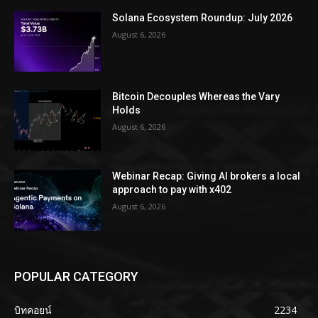
Solana Ecosystem Roundup: July 2026
August 6, 2026
Bitcoin Decouples Whereas the Vary
Holds
August 6, 2026
Webinar Recap: Giving AI brokers a local
approach to pay with x402
August 6, 2026
POPULAR CATEGORY
บิทคอยน์
2234