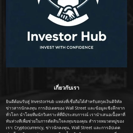
เกี่ยวกับเรา
ยินดีต้อนรับสู่ InvestorHub แหล่งที่เชื่อถือได้สำหรับสกุลเงินดิจิทัล
ข่าวสารนักลงทุน การอัปเดตของ Wall Street และข้อมูลเชิงลึกจาก
ทั่วโลก นำโดยทีมนักวิเคราะห์ที่มีประสบการณ์ เรานำเสนอเนื้อหาที่
ทันท่วงทีเพื่อช่วยในการตัดสินใจลงทุนของคุณ สำรวจหมวดหมู่ของ
เรา: Cryptocurrency, ข่าวนักลงทุน, Wall Street และการอัปเดต