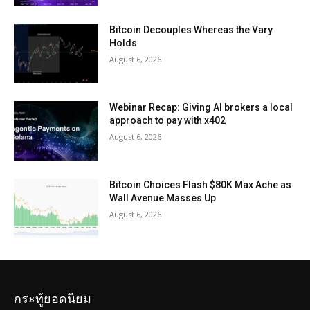
Bitcoin Decouples Whereas the Vary
Holds
August 6, 2026
Webinar Recap: Giving AI brokers a local
approach to pay with x402
August 6, 2026
Bitcoin Choices Flash $80K Max Ache as
Wall Avenue Masses Up
August 6, 2026
กระทู้ยอดนิยม