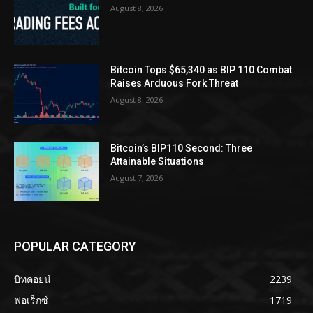
August 8, 2026
Bitcoin Tops $65,340 as BIP 110 Combat
Raises Arduous Fork Threat
August 8, 2026
Bitcoin’s BIP110 Second: Three
Attainable Situations
August 7, 2026
POPULAR CATEGORY
บิทคอยน์
2239
ฟอเร็กซ์
1719