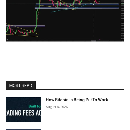
MOST READ
How Bitcoin Is Being Put To Work
August 8, 2026