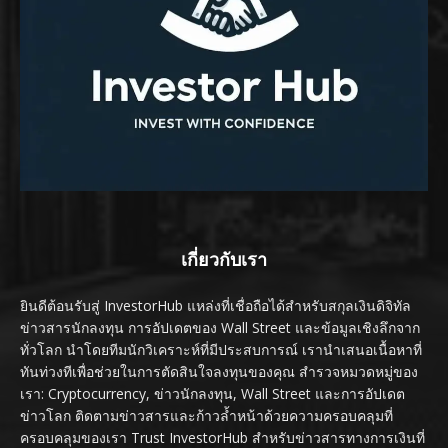
เกี่ยวกับเรา
ยินดีต้อนรับสู่ InvestorHub แหล่งที่เชื่อถือได้สำหรับสกุลเงินดิจิทัล
ข่าวสารนักลงทุน การอัปเดตของ Wall Street และข้อมูลเชิงลึกจาก
ทั่วโลก นำโดยทีมนักวิเคราะห์ที่มีประสบการณ์ เรานำเสนอเนื้อหาที่
ทันท่วงทีเพื่อช่วยในการตัดสินใจลงทุนของคุณ สำรวจหมวดหมู่ของ
เรา: Cryptocurrency, ข่าวนักลงทุน, Wall Street และการอัปเดต
ข่าวโลก ติดตามข่าวสารและก้าวล้ำหน้าด้วยความครอบคลุมที่
ครอบคลุมของเรา Trust InvestorHub สำหรับข่าวสารทางการเงินที่