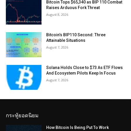
Bitcoin Tops $65,340 as BIP 110 Combat
Raises Arduous Fork Threat
August 8, 2026
Bitcoin’s BIP110 Second: Three
Attainable Situations
August 7, 2026
Solana Holds Close to $73 As ETF Flows
And Ecosystem Pilots Keep In Focus
August 7, 2026
กระทู้ยอดนิยม
How Bitcoin Is Being Put To Work