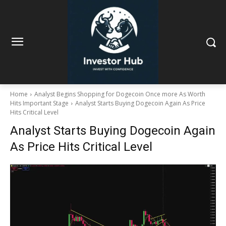
Home
Analyst Begins Shopping for Dogecoin Once more As Worth
Hits Important Stage
Analyst Starts Buying Dogecoin Again As Price
Hits Critical Level
Analyst Starts Buying Dogecoin Again
As Price Hits Critical Level