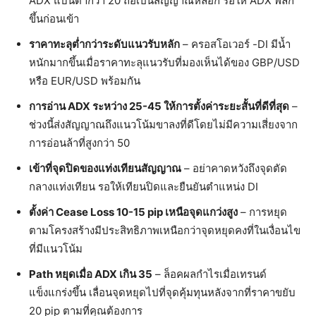
ADX แบนต่ำกว่า 20 ถือเป็นสัญญาณหลอก รอให้ ADX พลิก
ขึ้นก่อนเข้า
ราคาทะลุต่ำกว่าระดับแนวรับหลัก
– ครอสโอเวอร์ -DI มีน้ำ
หนักมากขึ้นเมื่อราคาทะลุแนวรับที่มองเห็นได้ของ GBP/USD
หรือ EUR/USD พร้อมกัน
การอ่าน ADX ระหว่าง 25-45 ให้การตั้งค่าระยะสั้นที่ดีที่สุด
–
ช่วงนี้ส่งสัญญาณถึงแนวโน้มขาลงที่ดีโดยไม่มีความเสี่ยงจาก
การอ่อนล้าที่สูงกว่า 50
เข้าที่จุดปิดของแท่งเทียนสัญญาณ
– อย่าคาดหวังถึงจุดตัด
กลางแท่งเทียน รอให้เทียนปิดและยืนยันตำแหน่ง DI
ตั้งค่า Cease Loss 10-15 pip เหนือจุดแกว่งสูง
– การหยุด
ตามโครงสร้างมีประสิทธิภาพเหนือกว่าจุดหยุดคงที่ในเงื่อนไข
ที่มีแนวโน้ม
Path หยุดเมื่อ ADX เกิน 35
– ล็อคผลกำไรเมื่อเทรนด์
แข็งแกร่งขึ้น เลื่อนจุดหยุดไปที่จุดคุ้มทุนหลังจากที่ราคาขยับ
20 pip ตามที่คุณต้องการ