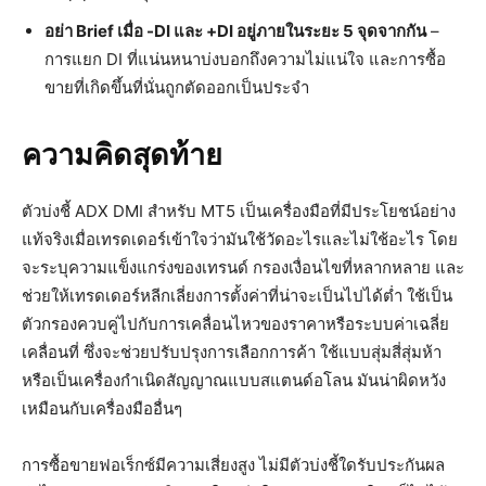
อย่า Brief เมื่อ -DI และ +DI อยู่ภายในระยะ 5 จุดจากกัน
–
การแยก DI ที่แน่นหนาบ่งบอกถึงความไม่แน่ใจ และการซื้อ
ขายที่เกิดขึ้นที่นั่นถูกตัดออกเป็นประจำ
ความคิดสุดท้าย
ตัวบ่งชี้ ADX DMI สำหรับ MT5 เป็นเครื่องมือที่มีประโยชน์อย่าง
แท้จริงเมื่อเทรดเดอร์เข้าใจว่ามันใช้วัดอะไรและไม่ใช้อะไร โดย
จะระบุความแข็งแกร่งของเทรนด์ กรองเงื่อนไขที่หลากหลาย และ
ช่วยให้เทรดเดอร์หลีกเลี่ยงการตั้งค่าที่น่าจะเป็นไปได้ต่ำ ใช้เป็น
ตัวกรองควบคู่ไปกับการเคลื่อนไหวของราคาหรือระบบค่าเฉลี่ย
เคลื่อนที่ ซึ่งจะช่วยปรับปรุงการเลือกการค้า ใช้แบบสุ่มสี่สุ่มห้า
หรือเป็นเครื่องกำเนิดสัญญาณแบบสแตนด์อโลน มันน่าผิดหวัง
เหมือนกับเครื่องมืออื่นๆ
การซื้อขายฟอเร็กซ์มีความเสี่ยงสูง ไม่มีตัวบ่งชี้ใดรับประกันผล