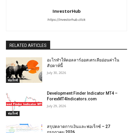
InvestorHub
https://investorhub.click
RELATED ARTICLES
อะไรทำให้ดอลลาร์ออสเตรเลียอ่อนค่าใน
สัปดาห์นี้
July 30, 2026
ฟอเร็กซ์
Development Finder Indicator MT4 –
ForexMT4Indicators.com
July 29, 2026
ฟอเร็กซ์
สรุปตลาดการเงินและฟอเร็กซ์ – 27
กรกฎาคม 2026