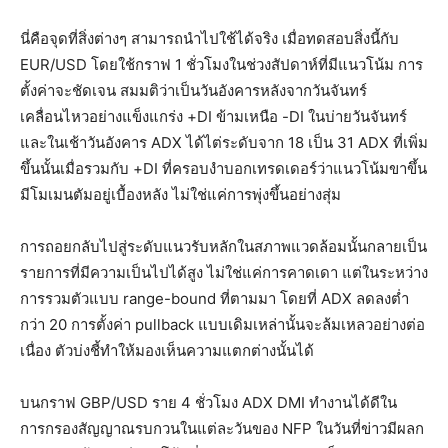
นี่คือจุดที่สิ่งต่างๆ สามารถนำไปใช้ได้จริง เมื่อทดสอบสิ่งนี้กับ
EUR/USD โดยใช้กราฟ 1 ชั่วโมงในช่วงสัปดาห์ที่มีแนวโน้ม การ
ตั้งค่าจะชัดเจน สมมติว่าเป็นวันอังคารหลังจากวันจันทร์
เคลื่อนไหวอย่างแข็งแกร่ง +DI ข้ามเหนือ -DI ในบ่ายวันจันทร์
และในเช้าวันอังคาร ADX ได้ไต่ระดับจาก 18 เป็น 31 ADX ที่เพิ่ม
ขึ้นนั้นเมื่อรวมกับ +DI ที่ครอบงำบอกเทรดเดอร์ว่าแนวโน้มขาขึ้น
มีโมเมนตัมอยู่เบื้องหลัง ไม่ใช่แค่การพุ่งขึ้นอย่างสุ่ม
การถอยกลับไปสู่ระดับแนวรับหลักในสภาพแวดล้อมนั้นกลายเป็น
รายการที่มีความเป็นไปได้สูง ไม่ใช่แค่การคาดเดา แต่ในระหว่าง
การรวมตัวแบบ range-bound ที่ตามมา โดยที่ ADX ลดลงต่ำ
กว่า 20 การตั้งค่า pullback แบบเดิมเหล่านั้นจะล้มเหลวอย่างต่อ
เนื่อง ตัวบ่งชี้ทำให้มองเห็นความแตกต่างนั้นได้
บนกราฟ GBP/USD ราย 4 ชั่วโมง ADX DMI ทำงานได้ดีใน
การกรองสัญญาณรบกวนในแต่ละวันของ NFP ในวันที่ข่าวมีผลก