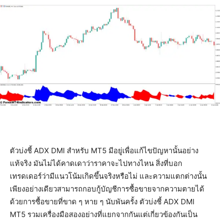
ตัวบ่งชี้ ADX DMI สำหรับ MT5 มีอยู่เพื่อแก้ไขปัญหานั้นอย่าง
แท้จริง มันไม่ได้คาดเดาว่าราคาจะไปทางไหน สิ่งที่บอก
เทรดเดอร์ว่ามีแนวโน้มเกิดขึ้นจริงหรือไม่ และความแตกต่างนั้น
เพียงอย่างเดียวสามารถกอบกู้บัญชีการซื้อขายจากความตายได้
ด้วยการซื้อขายที่ขาด ๆ หาย ๆ นับพันครั้ง ตัวบ่งชี้ ADX DMI
MT5 รวมเครื่องมือสองอย่างที่แยกจากกันแต่เกี่ยวข้องกันเป็น