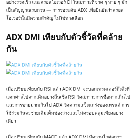
อย่างรวดเร็ว และครอสโอเวอร์ DI ในสภาวะที่ขาด ๆ หาย ๆ มัก
เป็นสัญญาณรบกวน — การรอระดับ ADX เพื่อยืนยันว่าครอส
โอเวอร์นั้นมีความสำคัญ ไม่ใช่ทางเลือก
ADX DMI เทียบกับตัวชี้วัดที่คล้าย
กัน
เมื่อเปรียบเทียบกับ RSI แล้ว ADX DMI จะบอกเทรดเดอร์ถึงสิ่งที่
แตกต่างไปจากเดิมอย่างสิ้นเชิง RSI วัดสภาวะการซื้อมากเกินไป
และการขายมากเกินไป ADX วัดความแข็งแกร่งของเทรนด์ การ
ใช้ร่วมกันจะช่วยเติมเต็มช่องว่างและไม่ครอบคลุมเพียงอย่าง
เดียว
เมื่อเปรียบเทียบกับ MACD แล้ว ADX DMI มีความไวต่อการ