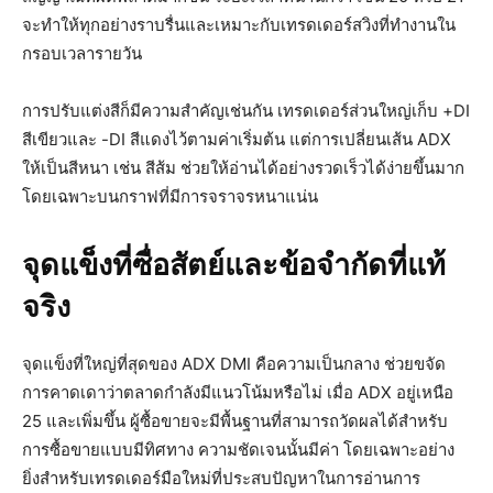
จะทำให้ทุกอย่างราบรื่นและเหมาะกับเทรดเดอร์สวิงที่ทำงานใน
กรอบเวลารายวัน
การปรับแต่งสีก็มีความสำคัญเช่นกัน เทรดเดอร์ส่วนใหญ่เก็บ +DI
สีเขียวและ -DI สีแดงไว้ตามค่าเริ่มต้น แต่การเปลี่ยนเส้น ADX
ให้เป็นสีหนา เช่น สีส้ม ช่วยให้อ่านได้อย่างรวดเร็วได้ง่ายขึ้นมาก
โดยเฉพาะบนกราฟที่มีการจราจรหนาแน่น
จุดแข็งที่ซื่อสัตย์และข้อจำกัดที่แท้
จริง
จุดแข็งที่ใหญ่ที่สุดของ ADX DMI คือความเป็นกลาง ช่วยขจัด
การคาดเดาว่าตลาดกำลังมีแนวโน้มหรือไม่ เมื่อ ADX อยู่เหนือ
25 และเพิ่มขึ้น ผู้ซื้อขายจะมีพื้นฐานที่สามารถวัดผลได้สำหรับ
การซื้อขายแบบมีทิศทาง ความชัดเจนนั้นมีค่า โดยเฉพาะอย่าง
ยิ่งสำหรับเทรดเดอร์มือใหม่ที่ประสบปัญหาในการอ่านการ