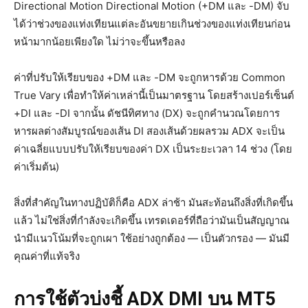
Directional Motion Directional Motion (+DM และ -DM) จับ
ได้ว่าช่วงของแท่งเทียนแต่ละอันขยายเกินช่วงของแท่งเทียนก่อน
หน้ามากน้อยเพียงใด ไม่ว่าจะขึ้นหรือลง
ค่าที่ปรับให้เรียบของ +DM และ -DM จะถูกหารด้วย Common
True Vary เพื่อทำให้ค่าเหล่านี้เป็นมาตรฐาน โดยสร้างเปอร์เซ็นต์
+DI และ -DI จากนั้น ดัชนีทิศทาง (DX) จะถูกคำนวณโดยการ
หารผลต่างสัมบูรณ์ของเส้น DI สองเส้นด้วยผลรวม ADX จะเป็น
ค่าเฉลี่ยแบบปรับให้เรียบของค่า DX เป็นระยะเวลา 14 ช่วง (โดย
ค่าเริ่มต้น)
สิ่งที่สำคัญในทางปฏิบัติก็คือ ADX ล่าช้า มันสะท้อนถึงสิ่งที่เกิดขึ้น
แล้ว ไม่ใช่สิ่งที่กำลังจะเกิดขึ้น เทรดเดอร์ที่ถือว่ามันเป็นสัญญาณ
นำมีแนวโน้มที่จะถูกเผา ใช้อย่างถูกต้อง — เป็นตัวกรอง — มันมี
คุณค่าที่แท้จริง
การใช้ตัวบ่งชี้ ADX DMI บน MT5