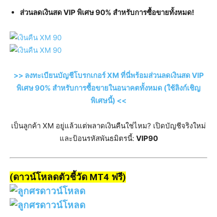
ส่วนลดเงินสด VIP พิเศษ 90% สำหรับการซื้อขายทั้งหมด!
>> ลงทะเบียนบัญชีโบรกเกอร์ XM ที่นี่พร้อมส่วนลดเงินสด VIP
พิเศษ 90% สำหรับการซื้อขายในอนาคตทั้งหมด (ใช้ลิงก์เชิญ
พิเศษนี้) <<
เป็นลูกค้า XM อยู่แล้วแต่พลาดเงินคืนใช่ไหม? เปิดบัญชีจริงใหม่
และป้อนรหัสพันธมิตรนี้:
VIP90
(ดาวน์โหลดตัวชี้วัด MT4 ฟรี)