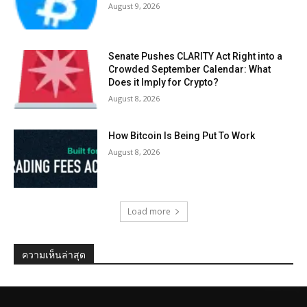
August 9, 2026
Senate Pushes CLARITY Act Right into a
Crowded September Calendar: What
Does it Imply for Crypto?
August 8, 2026
How Bitcoin Is Being Put To Work
August 8, 2026
Load more
ความเห็นล่าสุด