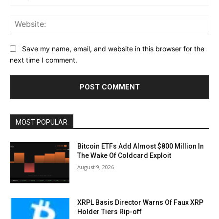
Web
Save my name, email, and website in this browser for the
next time I comment.
MOST POPULAR
Bitcoin ETFs Add Almost $800 Million In
The Wake Of Coldcard Exploit
August 9, 2026
XRPL Basis Director Warns Of Faux XRP
Holder Tiers Rip-off