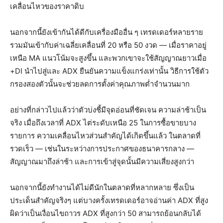
เคลื่อนไหวของราคาดิบ
นอกจากนี้ยังเข้ากันได้ดีกับเครื่องมืออื่น ๆ เทรดเดอร์หลายราย
รวมมันเข้ากับค่าเฉลี่ยเคลื่อนที่ 20 หรือ 50 งวด — เมื่อราคาอยู่
เหนือ MA แนวโน้มจะสูงขึ้น และพวกเขาจะใช้สัญญาณยาวเมื่อ
+DI นำไปสู่และ ADX ยืนยันความแข็งแกร่งเท่านั้น วิธีการใช้ตัว
กรองสองตัวนั้นจะช่วยลดการตั้งค่าคุณภาพต่ำจำนวนมาก
อย่างที่กล่าวไปแล้วว่าตัวบ่งชี้มีจุดอ่อนที่ชัดเจน ความล่าช้าเป็น
จริง เมื่อถึงเวลาที่ ADX ไต่ระดับเหนือ 25 ในการซื้อขายบาง
รายการ ความเคลื่อนไหวส่วนสำคัญได้เกิดขึ้นแล้ว ในตลาดที่
รวดเร็ว — เช่นในระหว่างการประกาศของธนาคารกลาง —
สัญญาณมาถึงล่าช้า และการเข้าสู่จุดนั้นมีความเสี่ยงสูงกว่า
นอกจากนี้ยังทำงานได้ไม่ดีนักในตลาดที่หลากหลาย ซึ่งเป็น
ประเด็นสำคัญจริงๆ แต่บางครั้งเทรดเดอร์อาจอ่านค่า ADX ที่สูง
ผิดว่าเป็นเงื่อนไขถาวร ADX ที่สูงกว่า 50 สามารถย้อนกลับได้