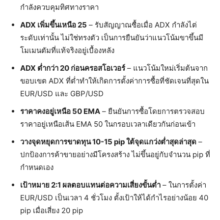
กำลังควบคุมทิศทางราคา
ADX เพิ่มขึ้นเหนือ 25
– รับสัญญาณซื้อเมื่อ ADX กำลังไต่
ระดับเท่านั้น ไม่ใช่ทรงตัว เป็นการยืนยันว่าแนวโน้มขาขึ้นมี
โมเมนตัมที่แท้จริงอยู่เบื้องหลัง
ADX ต่ำกว่า 20 ก่อนครอสโอเวอร์
– แนวโน้มใหม่เริ่มต้นจาก
ขอบเขต ADX ที่ต่ำทำให้เกิดการตั้งค่าการซื้อที่ชัดเจนที่สุดใน
EUR/USD และ GBP/USD
ราคาคงอยู่เหนือ 50 EMA
– ยืนยันการซื้อโดยการตรวจสอบ
ราคาอยู่เหนือเส้น EMA 50 ในกรอบเวลาเดียวกันก่อนเข้า
วางจุดหยุดการขาดทุน 10-15 pip ใต้จุดแกว่งต่ำสุดล่าสุด
–
ปกป้องการค้าขายอย่างมีโครงสร้าง ไม่ขึ้นอยู่กับจำนวน pip ที่
กำหนดเอง
เป้าหมาย 2:1 ผลตอบแทนต่อความเสี่ยงขั้นต่ำ
– ในการตั้งค่า
EUR/USD เป็นเวลา 4 ชั่วโมง ตั้งเป้าให้ได้กำไรอย่างน้อย 40
pip เมื่อเสี่ยง 20 pip