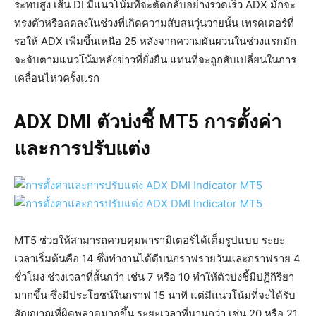
ระทบสูง เส้น DI มีแนวโน้มที่จะตัดกลับอย่างรวดเร็ว ADX มักจะ
ทรงตัวหรือลดลงในช่วงที่เกิดความสับสนวุ่นวายนั้น เทรดเดอร์ที่
รอให้ ADX เพิ่มขึ้นเหนือ 25 หลังจากความผันผวนในช่วงแรกมัก
จะจับตามแนวโน้มหลังข่าวที่ยั่งยืน แทนที่จะถูกสับเปลี่ยนในการ
เคลื่อนไหวครั้งแรก
ADX DMI ตัวบ่งชี้ MT5
การตั้งค่า
และการปรับแต่ง
MT5 ช่วยให้สามารถควบคุมพารามิเตอร์ได้เต็มรูปแบบ ระยะ
เวลาเริ่มต้นคือ 14 ซึ่งทำงานได้ดีบนกราฟรายวันและกราฟราย 4
ชั่วโมง ช่วงเวลาที่สั้นกว่า เช่น 7 หรือ 10 ทำให้ตัวบ่งชี้มีปฏิกิริยา
มากขึ้น ซึ่งมีประโยชน์ในกราฟ 15 นาที แต่มีแนวโน้มที่จะได้รับ
สัญญาณที่ผิดพลาดมากขึ้น ระยะเวลาที่นานกว่า เช่น 20 หรือ 21