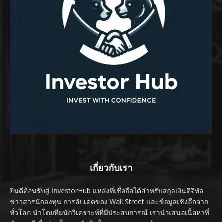
เกี่ยวกับเรา
ยินดีต้อนรับสู่ InvestorHub แหล่งที่เชื่อถือได้สำหรับสกุลเงินดิจิทัล
ข่าวสารนักลงทุน การอัปเดตของ Wall Street และข้อมูลเชิงลึกจาก
ทั่วโลก นำโดยทีมนักวิเคราะห์ที่มีประสบการณ์ เรานำเสนอเนื้อหาที่