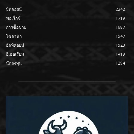
บิทคอยน์
2242
ฟอเร็กซ์
1719
การซื้อขาย
1687
โซลานา
1547
อัลท์คอยน์
1523
อีเธอเรียม
1419
นักลงทุน
1294