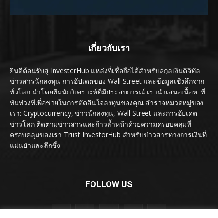
เกี่ยวกับเรา
ยินดีต้อนรับสู่ InvestorHub แหล่งที่เชื่อถือได้สำหรับสกุลเงินดิจิทัล
ข่าวสารนักลงทุน การอัปเดตของ Wall Street และข้อมูลเชิงลึกจาก
ทั่วโลก นำโดยทีมนักวิเคราะห์ที่มีประสบการณ์ เรานำเสนอเนื้อหาที่
ทันท่วงทีเพื่อช่วยในการตัดสินใจลงทุนของคุณ สำรวจหมวดหมู่ของ
เรา: Cryptocurrency, ข่าวนักลงทุน, Wall Street และการอัปเดต
ข่าวโลก ติดตามข่าวสารและก้าวล้ำหน้าด้วยความครอบคลุมที่
ครอบคลุมของเรา Trust InvestorHub สำหรับข่าวสารทางการเงินที่
แม่นยำและลึกซึ้ง
FOLLOW US