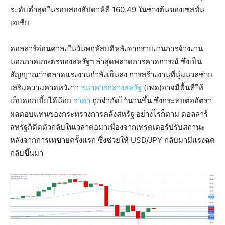
ระดับต่ำสุดในรอบสองสัปดาห์ที่ 160.49 ในช่วงต้นของเซสชั่น
เอเชีย
ดอลลาร์อ่อนค่าลงในวันพฤหัสบดีหลังจากรายงานการจ้างงาน
นอกภาคเกษตรของสหรัฐฯ ล่าสุดพลาดการคาดการณ์ ซึ่งเป็น
สัญญาณว่าตลาดแรงงานกำลังเย็นลง การสร้างงานที่นุ่มนวลช่วย
เสริมความคาดหวังว่า
ธนาคารกลางสหรัฐ
(เฟด)อาจมีพื้นที่ให้
เก็บดอกเบี้ยได้น้อย
ราคา
ถูกจำกัดไว้นานขึ้น ซึ่งกระทบต่ออัตรา
ผลตอบแทนของกระทรวงการคลังสหรัฐ อย่างไรก็ตาม ดอลลาร์
สหรัฐก็ดีดตัวกลับในเวลาต่อมาเนื่องจากเทรดเดอร์ปรับสถานะ
หลังจากการเทขายครั้งแรก ซึ่งช่วยให้ USD/JPY กลับมามีแรงฉุด
กลับขึ้นมา