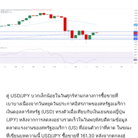
คู่ USD/JPY บวกเล็กน้อยในวันศุกร์ท่ามกลางการซื้อขายที่
เบาบางเนื่องจากวันหยุดวันประกาศอิสรภาพของสหรัฐอเมริกา
เงินดอลลาร์สหรัฐ (USD) ทรงตัวเมื่อเทียบกับเงินเยนของญี่ปุ่น
(JPY) หลังจากการลดลงอย่างรวดเร็วในวันพฤหัสบดีตามข้อมูล
ตลาดแรงงานของสหรัฐอเมริกา (US) ที่อ่อนตัวกว่าที่คาด ในขณะ
ที่เขียนบทความนี้ USD/JPY ซื้อขายที่ 161.30 หลังจากตกลงสู่