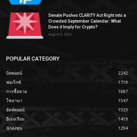
Senate Pushes CLARITY Act Right into a
Crowded September Calendar: What
Does it Imply for Crypto?
August 8, 2026
POPULAR CATEGORY
บิทคอยน์
2242
ฟอเร็กซ์
1719
การซื้อขาย
1687
โซลานา
1547
อัลท์คอยน์
1523
อีเธอเรียม
1419
นักลงทุน
1294