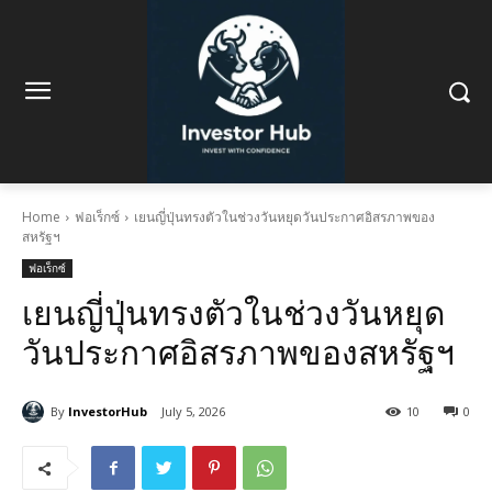
Home
ฟอเร็กซ์
เยนญี่ปุ่นทรงตัวในช่วงวันหยุดวันประกาศอิสรภาพของ
สหรัฐฯ
ฟอเร็กซ์
เยนญี่ปุ่นทรงตัวในช่วงวันหยุด
วันประกาศอิสรภาพของสหรัฐฯ
By
InvestorHub
July 5, 2026
10
0