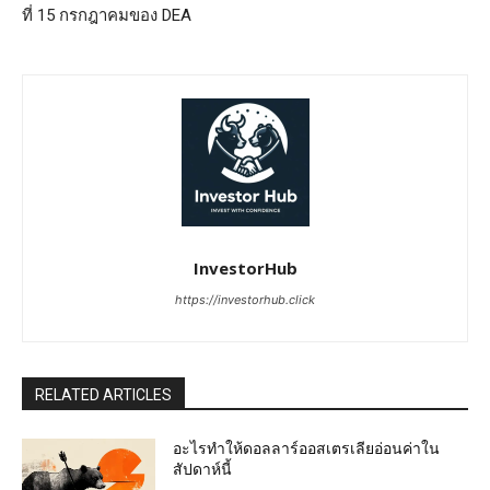
ที่ 15 กรกฎาคมของ DEA
InvestorHub
https://investorhub.click
RELATED ARTICLES
อะไรทำให้ดอลลาร์ออสเตรเลียอ่อนค่าใน
สัปดาห์นี้