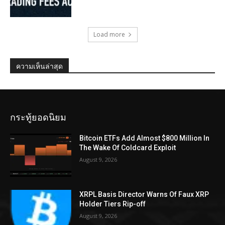
Load more
ความเห็นล่าสุด
กระทู้ยอดนิยม
Bitcoin ETFs Add Almost $800 Million In
The Wake Of Coldcard Exploit
August 9, 2026
XRPL Basis Director Warns Of Faux XRP
Holder Tiers Rip-off
August 9, 2026