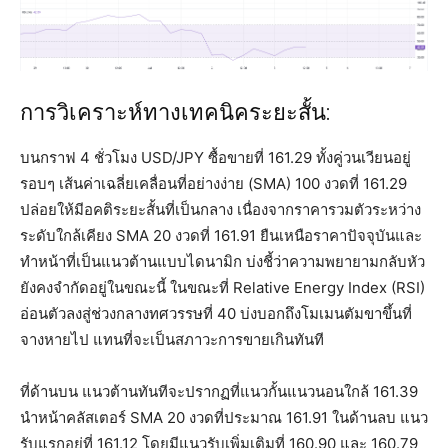
การวิเคราะห์ทางเทคนิคระยะสั้น:
บนกราฟ 4 ชั่วโมง USD/JPY ซื้อขายที่ 161.29 ทั้งคู่วนเวียนอยู่
รอบๆ เส้นค่าเฉลี่ยเคลื่อนที่อย่างง่าย (SMA) 100 งวดที่ 161.29
ปล่อยให้มีอคติระยะสั้นที่เป็นกลาง เนื่องจากราคารวมตัวระหว่าง
ระดับใกล้เคียง SMA 20 งวดที่ 161.91 ยืนเหนือราคาปัจจุบันและ
ทำหน้าที่เป็นแนวต้านแบบไดนามิก บ่งชี้ว่าความพยายามกลับหัว
ยังคงจำกัดอยู่ในขณะนี้ ในขณะที่ Relative Energy Index (RSI)
อ่อนตัวลงสู่ช่วงกลางทศวรรษที่ 40 บ่งบอกถึงโมเมนตัมขาขึ้นที่
จางหายไป แทนที่จะเป็นสภาวะการขายเกินทันที
ที่ด้านบน แนวต้านทันทีจะปรากฏที่แนวกั้นแนวนอนใกล้ 161.39
นำหน้าคลัสเตอร์ SMA 20 งวดที่ประมาณ 161.91 ในด้านลบ แนว
รับแรกอยู่ที่ 161.12 โดยมีแนวรับเพิ่มเติมที่ 160.90 และ 160.79