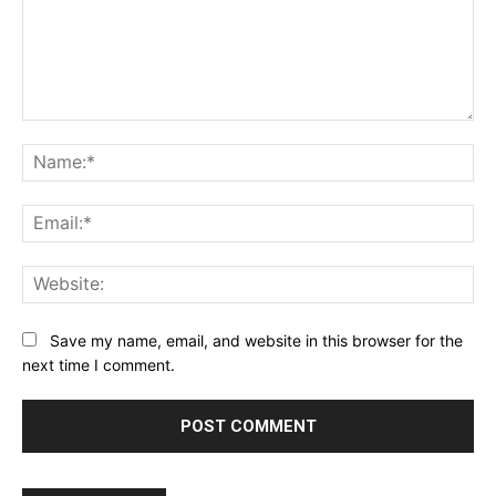
Comment:
Na
Ema
Web
Save my name, email, and website in this browser for the
next time I comment.