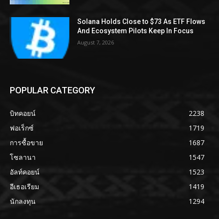
Solana Holds Close to $73 As ETF Flows
And Ecosystem Pilots Keep In Focus
August 7, 2026
POPULAR CATEGORY
บิทคอยน์
2238
ฟอเร็กซ์
1719
การซื้อขาย
1687
โซลานา
1547
อัลท์คอยน์
1523
อีเธอเรียม
1419
นักลงทุน
1294