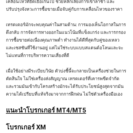
เคลื่อนไหวที่ยืดเยื้อเกินไป ช่วยหลีกเลี่ยงการเข้าล่าช้า และ
ปรับปรุงจังหวะการซื้อขายเมื่อจับคู่กับการเคลื่อนไหวของราคา
เทรดเดอร์มักจะพบคุณค่าในสามด้าน: การมองเห็นโอกาสในการ
ดึงกลับ การจัดการทางออกในแนวโน้มที่แข็งแกร่ง และการกรอง
การซื้อขายต่อเนื่องคุณภาพต่ำ ทำงานได้ดีที่สุดกับคู่ของเหลว
และเซสชันที่ใช้งานอยู่ แต่ไม่ใช่ระบบแบบสแตนด์อโลนและจะ
ไม่แทนที่การบริหารความเสี่ยงที่ดี
เมื่อใช้อย่างมีระเบียบวินัย ตัวบ่งชี้นี้จะกลายเป็นเครื่องช่วยในการ
ตัดสินใจ ไม่ใช่เครื่องส่งสัญญาณ เทรดเดอร์ที่เคารพขีดจำกัด
และรวมมันเข้ากับโครงสร้างมักจะได้รับประโยชน์สูงสุดจากมัน
ความได้เปรียบที่แท้จริงมาจากการฝึกฝน ไม่ใช่ตัวเครื่องมือเอง
แนะนำโบรกเกอร์ MT4/MT5
โบรกเกอร์ XM