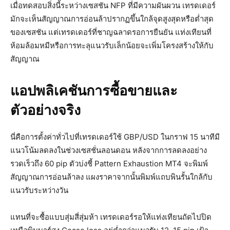
เมื่อทดสอบสิ่งนี้ระหว่างเซสชัน NFP ที่มีความผันผวน เทรดเดอร์
มักจะเห็นสัญญาณการอ่อนล้าปรากฏขึ้นใกล้จุดสูงสุดหรือต่ำสุด
ของเซสชัน แต่เทรดเดอร์ที่ชาญฉลาดรอการยืนยัน แท่งเทียนที่
ห้อมล้อมหมีหรือการทะลุแนวรับเล็กน้อยจะเพิ่มโครงสร้างให้กับ
สัญญาณ
แอปพลิเคชันการซื้อขายและ
ตัวอย่างจริง
นี่คือการตั้งค่าทั่วไปที่เทรดเดอร์ใช้ GBP/USD ในกราฟ 15 นาทีมี
แนวโน้มลดลงในช่วงเซสชั่นลอนดอน หลังจากการลดลงอย่าง
รวดเร็วถึง 60 pip ตัวบ่งชี้ Pattern Exhaustion MT4 จะพิมพ์
สัญญาณการอ่อนล้าลง แผงราคาจากนั้นพิมพ์แถบพินรั้นใกล้กับ
แนวรับระหว่างวัน
แทนที่จะซื้อแบบสุ่มสี่สุ่มห้า เทรดเดอร์รอให้แท่งเทียนถัดไปปิด