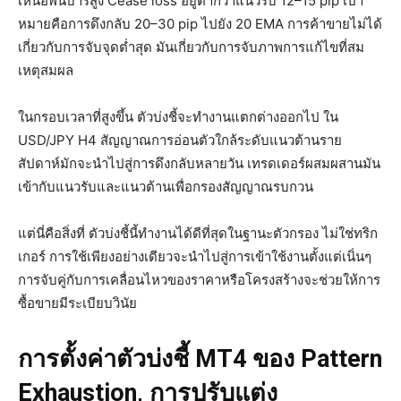
เหนือพินบาร์สูง Cease loss อยู่ต่ำกว่าแนวรับ 12–15 pip เป้า
หมายคือการดึงกลับ 20–30 pip ไปยัง 20 EMA การค้าขายไม่ได้
เกี่ยวกับการจับจุดต่ำสุด มันเกี่ยวกับการจับภาพการแก้ไขที่สม
เหตุสมผล
ในกรอบเวลาที่สูงขึ้น ตัวบ่งชี้จะทำงานแตกต่างออกไป ใน
USD/JPY H4 สัญญาณการอ่อนตัวใกล้ระดับแนวต้านราย
สัปดาห์มักจะนำไปสู่การดึงกลับหลายวัน เทรดเดอร์ผสมผสานมัน
เข้ากับแนวรับและแนวต้านเพื่อกรองสัญญาณรบกวน
แต่นี่คือสิ่งที่ ตัวบ่งชี้นี้ทำงานได้ดีที่สุดในฐานะตัวกรอง ไม่ใช่ทริก
เกอร์ การใช้เพียงอย่างเดียวจะนำไปสู่การเข้าใช้งานตั้งแต่เนิ่นๆ
การจับคู่กับการเคลื่อนไหวของราคาหรือโครงสร้างจะช่วยให้การ
ซื้อขายมีระเบียบวินัย
การตั้งค่าตัวบ่งชี้ MT4 ของ Pattern
Exhaustion, การปรับแต่ง