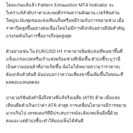
โดยแก่นแท้แล้ว Pattern Exhaustion MT4 Indicator จะ
วิเคราะห์ลำดับราคาและพฤติกรรมความผันผวน เวอร์ชันส่วน
ใหญ่จะนับชุดของแท่งเทียนรั้นหรือหมีรวมกับการขยายช่วง เมื่อ
ราคาปิดสูงขึ้นอย่างต่อเนื่องโดยไม่มีการดึงกลับอย่างมีนัยสำคัญ
แรงกดดันในการซื้ออาจถึงจุดสูงสุด
ตัวอย่างเช่น ใน EUR/USD H1 ราคาอาจพิมพ์แท่งเทียนขาขึ้นที่
แข็งแกร่งแปดหรือเก้าแท่งพร้อมช่วงที่เพิ่มขึ้น ตัวบ่งชี้ระบุว่านี่
เป็นความอ่อนล้าที่อาจเกิดขึ้น นั่นไม่ได้หมายความว่าราคาจะ
ต้องกลับตัวทันที มันบ่งบอกว่าความเสี่ยงขาขึ้นเพิ่มขึ้นในขณะที่
ผลตอบแทนลดลง
บางเวอร์ชันยังคำนึงถึงช่วงที่แท้จริงเฉลี่ย (ATR) ด้วย เมื่อแท่ง
เทียนยืดตัวเกินกว่าค่า ATR ล่าสุด การเคลื่อนไหวอาจมีการขยาย
มากเกินไป เทรดเดอร์ที่มีประสบการณ์จะสังเกตเห็นสิ่งนี้ด้วย
ตนเอง แต่ตัวบ่งชี้จะทำให้มองเห็นได้ทันที