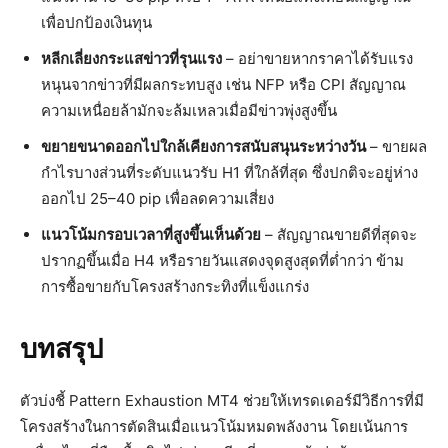
เพื่อปกป้องเงินทุน
หลีกเลี่ยงกระแสข่าวที่รุนแรง
– อย่าขายหากราคาได้รับแรง
หนุนจากข่าวที่มีผลกระทบสูง เช่น NFP หรือ CPI สัญญาณ
ความเหนื่อยล้ามักจะล้มเหลวเมื่อมีข่าวพุ่งสูงขึ้น
ขยายขนาดออกไปใกล้เคียงการสนับสนุนระหว่างวัน
– ขายผล
กำไรบางส่วนที่ระดับแนวรับ H1 ที่ใกล้ที่สุด ซึ่งปกติจะอยู่ห่าง
ออกไป 25–40 pip เพื่อลดความเสี่ยง
แนวโน้มกรอบเวลาที่สูงขึ้นเห็นด้วย
– สัญญาณขายดีที่สุดจะ
ปรากฏขึ้นเมื่อ H4 หรือรายวันแสดงจุดสูงสุดที่ต่ำกว่า ข้าม
การซื้อขายกับโครงสร้างกระทิงที่แข็งแกร่ง
บทสรุป
ตัวบ่งชี้ Pattern Exhaustion MT4 ช่วยให้เทรดเดอร์มีวิธีการที่มี
โครงสร้างในการตัดสินเมื่อแนวโน้มหมดพลังงาน โดยเน้นการ