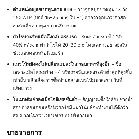
ตำแหน่งหยุดขาดทุนตาม ATR
– วางจุดหยุดขาดทุน 1× ถึง
1.5× ATR (ปกติ 15–25 pips ใน H1) ต่ำกว่าจุดแกว่งต่ำสุด
ล่าสุดเพื่อควบคุมความเสี่ยงขาลง
กำไรบางส่วนเมื่อดึงกลับครั้งแรก
– รักษาตำแหน่งไว้ 30–
40% หลังจากทำกำไรได้ 20–30 pip โดยเฉพาะอย่างยิ่งใน
ช่วงลอนดอนหรือนิวยอร์ก
แนวโน้มยังคงไม่เปลี่ยนแปลงในกรอบเวลาที่สูงขึ้น
– ซื้อ
เฉพาะเมื่อโครงสร้าง H4 หรือรายวันแสดงระดับต่ำสุดที่สูงขึ้น
เท่านั้น หลีกเลี่ยงการซื้อท่ามกลางแนวโน้มขาลงรายวันที่
แข็งแกร่ง
โมเมนตัมช้าลงเมื่อใกล้เซสชั่นต่ำ
– สัญญาณซื้อใกล้กับช่วงต่ำ
สุดของลอนดอนหรือนิวยอร์กมีแนวโน้มที่จะทำงานได้ดีกว่า
สัญญาณในช่วงเวลาเอเชียที่มีปริมาณต่ำ
ขายรายการ