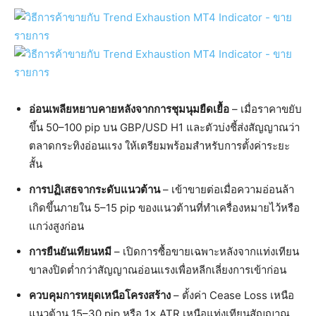
อ่อนเพลียหยาบคายหลังจากการชุมนุมยืดเยื้อ
– เมื่อราคาขยับ
ขึ้น 50–100 pip บน GBP/USD H1 และตัวบ่งชี้ส่งสัญญาณว่า
ตลาดกระทิงอ่อนแรง ให้เตรียมพร้อมสำหรับการตั้งค่าระยะ
สั้น
การปฏิเสธจากระดับแนวต้าน
– เข้าขายต่อเมื่อความอ่อนล้า
เกิดขึ้นภายใน 5–15 pip ของแนวต้านที่ทำเครื่องหมายไว้หรือ
แกว่งสูงก่อน
การยืนยันเทียนหมี
– เปิดการซื้อขายเฉพาะหลังจากแท่งเทียน
ขาลงปิดต่ำกว่าสัญญาณอ่อนแรงเพื่อหลีกเลี่ยงการเข้าก่อน
ควบคุมการหยุดเหนือโครงสร้าง
– ตั้งค่า Cease Loss เหนือ
แนวต้าน 15–30 pip หรือ 1× ATR เหนือแท่งเทียนสัญญาณ