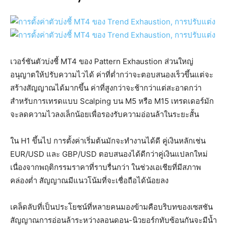
เวอร์ชันตัวบ่งชี้ MT4 ของ Pattern Exhaustion ส่วนใหญ่
อนุญาตให้ปรับความไวได้ ค่าที่ต่ำกว่าจะตอบสนองเร็วขึ้นแต่จะ
สร้างสัญญาณได้มากขึ้น ค่าที่สูงกว่าจะช้ากว่าแต่สะอาดกว่า
สำหรับการเทรดแบบ Scalping บน M5 หรือ M15 เทรดเดอร์มัก
จะลดความไวลงเล็กน้อยเพื่อรองรับความอ่อนล้าในระยะสั้น
ใน H1 ขึ้นไป การตั้งค่าเริ่มต้นมักจะทำงานได้ดี คู่เงินหลักเช่น
EUR/USD และ GBP/USD ตอบสนองได้ดีกว่าคู่เงินแปลกใหม่
เนื่องจากพฤติกรรมราคาที่ราบรื่นกว่า ในช่วงเอเชียที่มีสภาพ
คล่องต่ำ สัญญาณมีแนวโน้มที่จะเชื่อถือได้น้อยลง
เคล็ดลับที่เป็นประโยชน์ที่หลายคนมองข้ามคือบริบทของเซสชัน
สัญญาณการอ่อนล้าระหว่างลอนดอน-นิวยอร์กทับซ้อนกันจะมีน้ำ