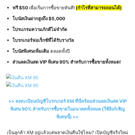
ฟรี $50
เพื่อเริ่มการซื้อขายทันที!
(กำไรที่สามารถถอนได้)
โบนัสเงินฝากสูงถึง $5,000
โปรแกรมความภักดีไม่จำกัด
โบรกเกอร์ฟอเร็กซ์ที่ได้รับรางวัล
โบนัสพิเศษเพิ่มเติม
ตลอดทั้งปี
ส่วนลดเงินสด VIP พิเศษ 90% สำหรับการซื้อขายทั้งหมด!
>> ลงทะเบียนบัญชีโบรกเกอร์ XM ที่นี่พร้อมส่วนลดเงินสด VIP
พิเศษ 90% สำหรับการซื้อขายในอนาคตทั้งหมด (ใช้ลิงก์เชิญ
พิเศษนี้) <<
เป็นลูกค้า XM อยู่แล้วแต่พลาดเงินคืนใช่ไหม? เปิดบัญชีจริงใหม่