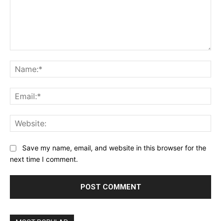
Comment:
Na
Ema
Web
Save my name, email, and website in this browser for the
next time I comment.