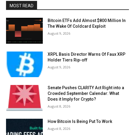
MOST READ
Bitcoin ETFs Add Almost $800 Million In
The Wake Of Coldcard Exploit
August 9, 2026
XRPL Basis Director Warns Of Faux XRP
Holder Tiers Rip-off
August 9, 2026
Senate Pushes CLARITY Act Right into a
Crowded September Calendar: What
Does it Imply for Crypto?
August 8, 2026
How Bitcoin Is Being Put To Work
August 8, 2026