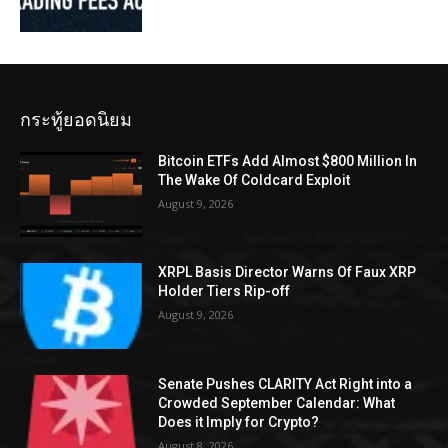
กระทู้ยอดนิยม
Bitcoin ETFs Add Almost $800 Million In
The Wake Of Coldcard Exploit
August 9, 2026
XRPL Basis Director Warns Of Faux XRP
Holder Tiers Rip-off
August 9, 2026
Senate Pushes CLARITY Act Right into a
Crowded September Calendar: What
Does it Imply for Crypto?
August 8, 2026