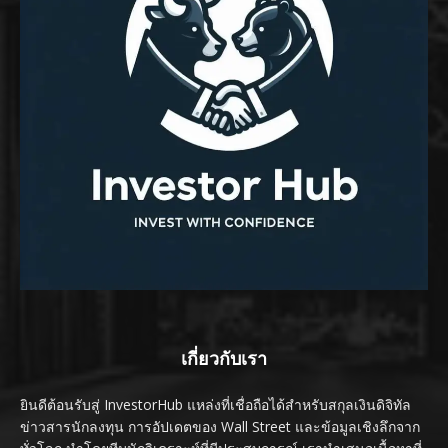
เกี่ยวกับเรา
ยินดีต้อนรับสู่ InvestorHub แหล่งที่เชื่อถือได้สำหรับสกุลเงินดิจิทัล
ข่าวสารนักลงทุน การอัปเดตของ Wall Street และข้อมูลเชิงลึกจาก