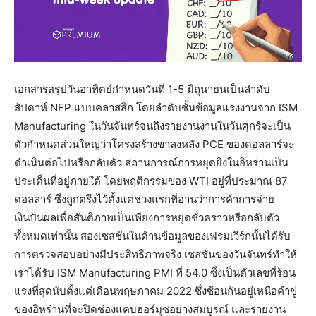
เอกสารสรุปวันอาทิตย์กำหนดวันที่ 1-5 มิถุนายนเป็นลำดับ
สัปดาห์ NFP แบบคลาสสิก โดยลำดับชั้นข้อมูลแรงงานจาก ISM
Manufacturing ในวันจันทร์จนถึงรายงานงานในวันศุกร์จะเป็น
ตัวกำหนดส่วนใหญ่ว่าโครงสร้างขาลงหลัง PCE ของดอลลาร์จะ
ดำเนินต่อไปหรือกลับตัว สถานการณ์การหยุดยิงในอิหร่านเป็น
ประเด็นที่อยู่ภายใต้ โดยพฤติกรรมของ WTI อยู่ที่ประมาณ 87
ดอลลาร์ ซึ่งถูกตรึงไว้ตั้งแต่ช่วงแรกที่อ่านว่าการค้าการจ่าย
เงินปันผลเพื่อสันติภาพเป็นเพียงการหยุดชั่วคราวหรือกลับตัว
ทั้งหมดเท่านั้น สองเซสชันในด้านข้อมูลของเฟรมเวิร์กนั้นได้รับ
การตรวจสอบอย่างมีประสิทธิภาพจริง เซสชั่นของวันจันทร์ทำให้
เราได้รับ ISM Manufacturing PMI ที่ 54.0 ซึ่งเป็นตัวเลขที่ร้อน
แรงที่สุดนับตั้งแต่เดือนพฤษภาคม 2022 ซึ่งซ้อนกันอยู่เหนือคำขู่
ของอิหร่านที่จะปิดช่องแคบฮอร์มุซอย่างสมบูรณ์ และรายงาน