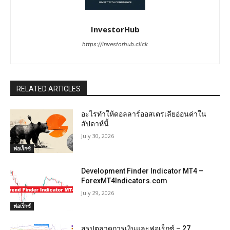
InvestorHub
https://investorhub.click
RELATED ARTICLES
อะไรทำให้ดอลลาร์ออสเตรเลียอ่อนค่าใน
สัปดาห์นี้
July 30, 2026
ฟอเร็กซ์
Development Finder Indicator MT4 –
ForexMT4Indicators.com
July 29, 2026
ฟอเร็กซ์
สรุปตลาดการเงินและฟอเร็กซ์ – 27