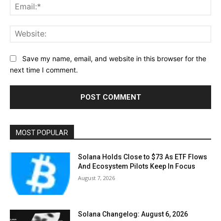
Ema
Web
Save my name, email, and website in this browser for the
next time I comment.
MOST POPULAR
Solana Holds Close to $73 As ETF Flows
And Ecosystem Pilots Keep In Focus
August 7, 2026
Solana Changelog: August 6, 2026