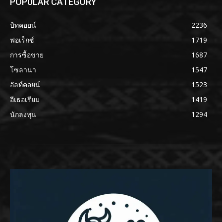
POPULAR CATEGORY
บิทคอยน์
2236
ฟอเร็กซ์
1719
การซื้อขาย
1687
โซลานา
1547
อัลท์คอยน์
1523
อีเธอเรียม
1419
นักลงทุน
1294