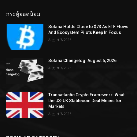
กระทู้ยอดนิยม
Solana Holds Close to $73 As ETF Flows
And Ecosystem Pilots Keep In Focus
August 7, 2026
Solana Changelog: August 6, 2026
August 7, 2026
Transatlantic Crypto Framework: What
the US-UK Stablecoin Deal Means for
Markets
August 7, 2026