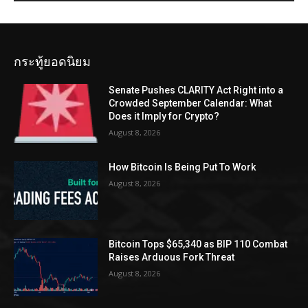
กระทู้ยอดนิยม
Senate Pushes CLARITY Act Right into a
Crowded September Calendar: What
Does it Imply for Crypto?
August 8, 2026
How Bitcoin Is Being Put To Work
August 8, 2026
Bitcoin Tops $65,340 as BIP 110 Combat
Raises Arduous Fork Threat
August 8, 2026