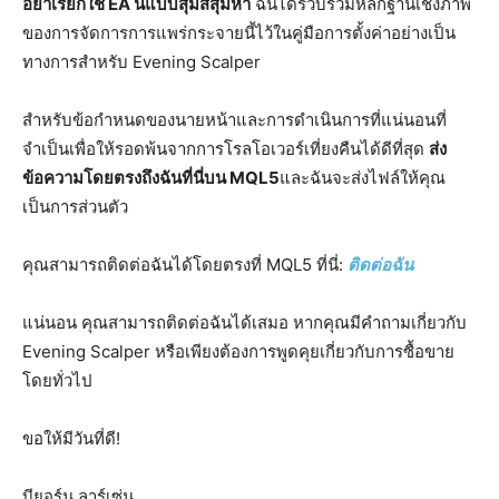
อย่าเรียกใช้ EA นี้แบบสุ่มสี่สุ่มห้า
ฉันได้รวบรวมหลักฐานเชิงภาพ
ของการจัดการการแพร่กระจายนี้ไว้ในคู่มือการตั้งค่าอย่างเป็น
ทางการสำหรับ Evening Scalper
สำหรับข้อกำหนดของนายหน้าและการดำเนินการที่แน่นอนที่
จำเป็นเพื่อให้รอดพ้นจากการโรลโอเวอร์เที่ยงคืนได้ดีที่สุด
ส่ง
ข้อความโดยตรงถึงฉันที่นี่บน MQL5
และฉันจะส่งไฟล์ให้คุณ
เป็นการส่วนตัว
คุณสามารถติดต่อฉันได้โดยตรงที่ MQL5 ที่นี่:
ติดต่อฉัน
แน่นอน คุณสามารถติดต่อฉันได้เสมอ หากคุณมีคำถามเกี่ยวกับ
Evening Scalper หรือเพียงต้องการพูดคุยเกี่ยวกับการซื้อขาย
โดยทั่วไป
ขอให้มีวันที่ดี!
บียอร์น ลาร์เซ่น