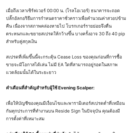
เมื่อถึงเวลาเซิร์ฟเวอร์ 00:00 น. (โรลโอเวอร์) ธนาคารจะถอด
ปลั๊กอัลกอริธึมการกำหนดราคาชั่วคราวเพื่อคำนวณค่าสวอปข้าม
คืน เนื่องจากสภาพคล่องหายไป โบรกเกอร์รายย่อยจึงตื่น
ตระหนกและขยายสเปรดให้กว้างขึ้น บางครั้งอาจ 30 ถึง 40 pip
สำหรับคู่สกุลเงิน
สเปรดที่เพิ่มขึ้นนี้จะกระตุ้น Cease Loss ของคุณก่อนที่การซื้อ
ขายจะมีโอกาสได้เล่น ไม่มี EA ใดที่สามารถอยู่รอดในสภาพ
แวดล้อมนั้นได้ในระยะยาว
คำเตือนที่สำคัญสำหรับผู้ใช้ Evening Scalper:
เพื่อให้บัญชีของคุณมีเงื่อนไขและพารามิเตอร์สเปรดต่ำที่เหมือน
กันทุกประการที่ทำงานบน Reside Sign ในปัจจุบัน คุณต้องมี
การตั้งค่าที่เหมาะสม