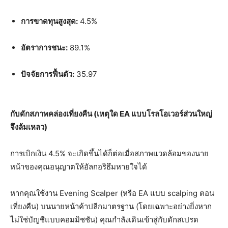
การขาดทุนสูงสุด:
4.5%
อัตราการชนะ:
89.1%
ปัจจัยการฟื้นตัว:
35.97
กับดักสภาพคล่องเที่ยงคืน (เหตุใด EA แบบโรลโอเวอร์ส่วนใหญ่
จึงล้มเหลว)
การเบิกเงิน 4.5% จะเกิดขึ้นได้ก็ต่อเมื่อสภาพแวดล้อมของนาย
หน้าของคุณอนุญาตให้อัลกอริธึมหายใจได้
หากคุณใช้งาน Evening Scalper (หรือ EA แบบ scalping ตอน
เที่ยงคืน) บนนายหน้าค้าปลีกมาตรฐาน (โดยเฉพาะอย่างยิ่งหาก
ไม่ใช่บัญชีแบบคอมมิชชัน) คุณกำลังเดินเข้าสู่กับดักสเปรด