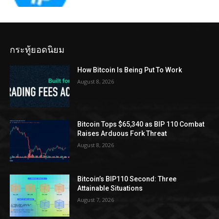
กระทู้ยอดนิยม
How Bitcoin Is Being Put To Work
August 8, 2026
Bitcoin Tops $65,340 as BIP 110 Combat
Raises Arduous Fork Threat
August 8, 2026
Bitcoin’s BIP110 Second: Three
Attainable Situations
August 7, 2026