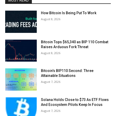
MOST READ
How Bitcoin Is Being Put To Work
August 8, 2026
Bitcoin Tops $65,340 as BIP 110 Combat
Raises Arduous Fork Threat
August 8, 2026
Bitcoin’s BIP110 Second: Three
Attainable Situations
August 7, 2026
Solana Holds Close to $73 As ETF Flows
And Ecosystem Pilots Keep In Focus
August 7, 2026