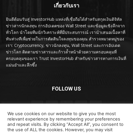
เกี่ยวกับเรา
ยินดีต้อนรับสู่ InvestorHub แหล่งที่เชื่อถือได้สำหรับสกุลเงินดิจิทัล
ข่าวสารนักลงทุน การอัปเดตของ Wall Street และข้อมูลเชิงลึกจาก
ทั่วโลก นำโดยทีมนักวิเคราะห์ที่มีประสบการณ์ เรานำเสนอเนื้อหาที่
ทันท่วงทีเพื่อช่วยในการตัดสินใจลงทุนของคุณ สำรวจหมวดหมู่ของ
เรา: Cryptocurrency, ข่าวนักลงทุน, Wall Street และการอัปเดต
ข่าวโลก ติดตามข่าวสารและก้าวล้ำหน้าด้วยความครอบคลุมที่
ครอบคลุมของเรา Trust InvestorHub สำหรับข่าวสารทางการเงินที่
แม่นยำและลึกซึ้ง
FOLLOW US
We use cookies on our website to give you the most
relevant experience by remembering your preferences
and repeat visits. By clicking “Accept All”, you consent to
the use of ALL the cookies. However, you may visit