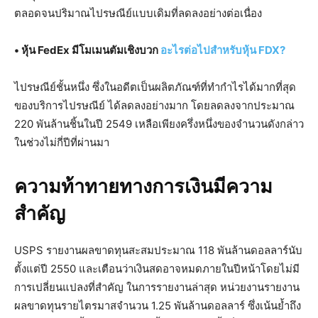
ตลอดจนปริมาณไปรษณีย์แบบเดิมที่ลดลงอย่างต่อเนื่อง
• หุ้น FedEx มีโมเมนตัมเชิงบวก
อะไรต่อไปสำหรับหุ้น FDX?
ไปรษณีย์ชั้นหนึ่ง ซึ่งในอดีตเป็นผลิตภัณฑ์ที่ทำกำไรได้มากที่สุด
ของบริการไปรษณีย์ ได้ลดลงอย่างมาก โดยลดลงจากประมาณ
220 พันล้านชิ้นในปี 2549 เหลือเพียงครึ่งหนึ่งของจำนวนดังกล่าว
ในช่วงไม่กี่ปีที่ผ่านมา
ความท้าทายทางการเงินมีความ
สำคัญ
USPS รายงานผลขาดทุนสะสมประมาณ 118 พันล้านดอลลาร์นับ
ตั้งแต่ปี 2550 และเตือนว่าเงินสดอาจหมดภายในปีหน้าโดยไม่มี
การเปลี่ยนแปลงที่สำคัญ ในการรายงานล่าสุด หน่วยงานรายงาน
ผลขาดทุนรายไตรมาสจำนวน 1.25 พันล้านดอลลาร์ ซึ่งเน้นย้ำถึง