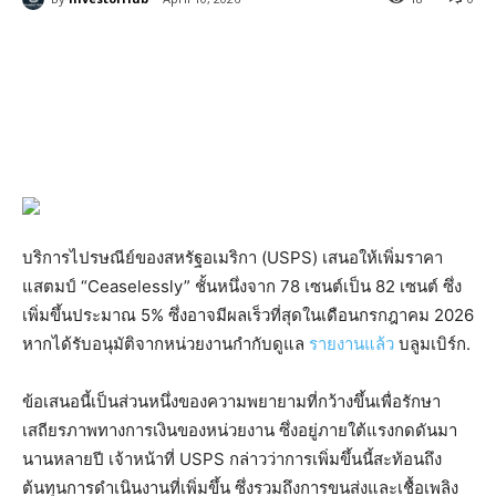
บริการไปรษณีย์ของสหรัฐอเมริกา (USPS) เสนอให้เพิ่มราคา
แสตมป์ “Ceaselessly” ชั้นหนึ่งจาก 78 เซนต์เป็น 82 เซนต์ ซึ่ง
เพิ่มขึ้นประมาณ 5% ซึ่งอาจมีผลเร็วที่สุดในเดือนกรกฎาคม 2026
หากได้รับอนุมัติจากหน่วยงานกำกับดูแล
รายงานแล้ว
บลูมเบิร์ก.
ข้อเสนอนี้เป็นส่วนหนึ่งของความพยายามที่กว้างขึ้นเพื่อรักษา
เสถียรภาพทางการเงินของหน่วยงาน ซึ่งอยู่ภายใต้แรงกดดันมา
นานหลายปี เจ้าหน้าที่ USPS กล่าวว่าการเพิ่มขึ้นนี้สะท้อนถึง
ต้นทุนการดำเนินงานที่เพิ่มขึ้น ซึ่งรวมถึงการขนส่งและเชื้อเพลิง