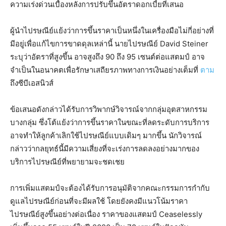
ความเร่งด่วนเบื้องหลังการปรับขึ้นอัตราดอกเบี้ยที่เสนอ
ผู้นำไปรษณีย์แย้งว่าการขึ้นราคาเป็นหนึ่งในเครื่องมือไม่กี่อย่างที่
มีอยู่เพื่อแก้ไขการขาดดุลเหล่านี้ นายไปรษณีย์ David Steiner
ระบุว่าอัตราที่สูงขึ้น อาจสูงถึง 90 ถึง 95 เซนต์ต่อแสตมป์ อาจ
จำเป็นในอนาคตเพื่อรักษาเสถียรภาพทางการเงินอย่างเต็มที่
ตาม
ถึงซีบีเอสนิวส์
ข้อเสนอดังกล่าวได้รับการวิพากษ์วิจารณ์จากกลุ่มอุตสาหกรรม
บางกลุ่ม ซึ่งโต้แย้งว่าการขึ้นราคาในขณะที่ลดระดับการบริการ
อาจทำให้ลูกค้าเลิกใช้ไปรษณีย์แบบเดิมๆ มากขึ้น นักวิจารณ์
กล่าวว่ากลยุทธ์นี้มีความเสี่ยงที่จะเร่งการลดลงอย่างมากของ
บริการไปรษณีย์ที่พยายามจะชดเชย
การเพิ่มแสตมป์จะต้องได้รับการอนุมัติจากคณะกรรมการกำกับ
ดูแลไปรษณีย์ก่อนที่จะมีผลใช้ โดยยังคงมีแนวโน้มราคา
ไปรษณีย์สูงขึ้นอย่างต่อเนื่อง ราคาของแสตมป์ Ceaselessly