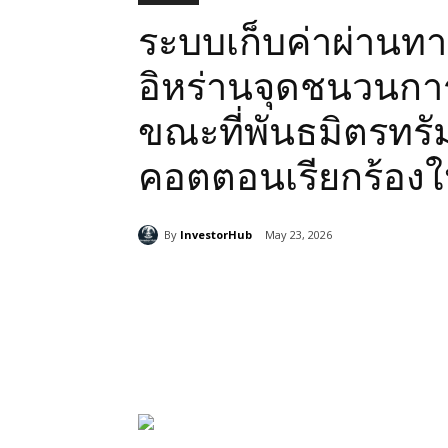
ระบบเก็บค่าผ่านท
อิหร่านจุดชนวนกา
ขณะที่พันธมิตรทรั
คอตตอนเรียกร้องให
By
InvestorHub
May 23, 2026
Share